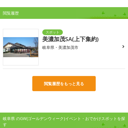
閲覧履歴
美濃加茂SA(上下集約)
岐阜県・美濃加茂市
閲覧履歴をもっと見る
岐阜県 のGW(ゴールデンウィーク)イベント・おでかけスポットを探
す