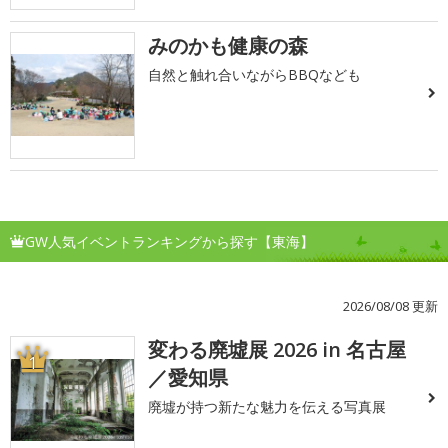
みのかも健康の森
自然と触れ合いながらBBQなども
GW人気イベントランキングから探す【東海】
2026/08/08 更新
変わる廃墟展 2026 in 名古屋
1
／愛知県
廃墟が持つ新たな魅力を伝える写真展