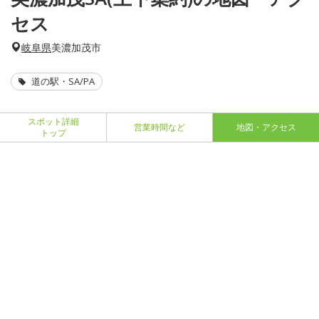
セス
岐阜県
美濃加茂市
道の駅・SA/PA
スポット詳細
営業時間など
地図・アクセス
トップ