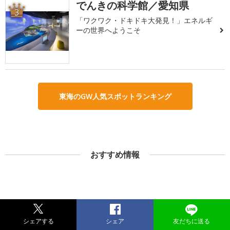
でんきの科学館／愛知県
3
「ワクワク・ドキドキ大発見！」エネルギ
ーの世界へようこそ
東海のGW人気スポットランキング
おすすめ情報
シェアする
シェア
友だちに送る