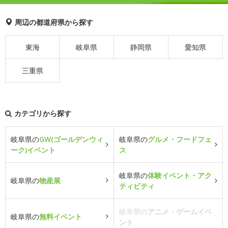
周辺の都道府県から探す
東海
岐阜県
静岡県
愛知県
三重県
カテゴリから探す
岐阜県の
GW(ゴールデンウィ
岐阜県の
グルメ・フードフェ
ーク)イベント
ス
岐阜県の
体験イベント・アク
岐阜県の
物産展
ティビティ
岐阜県の
アニメ・ゲームイベ
岐阜県の
無料イベント
ント