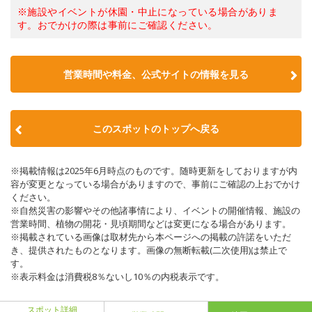
※施設やイベントが休園・中止になっている場合がありま
す。おでかけの際は事前にご確認ください。
営業時間や料金、公式サイトの情報を見る
このスポットのトップへ戻る
※掲載情報は2025年6月時点のものです。随時更新をしておりますが内
容が変更となっている場合がありますので、事前にご確認の上おでかけ
ください。
※自然災害の影響やその他諸事情により、イベントの開催情報、施設の
営業時間、植物の開花・見頃期間などは変更になる場合があります。
※掲載されている画像は取材先から本ページへの掲載の許諾をいただ
き、提供されたものとなります。画像の無断転載(二次使用)は禁止で
す。
※表示料金は消費税8％ないし10％の内税表示です。
スポット詳細