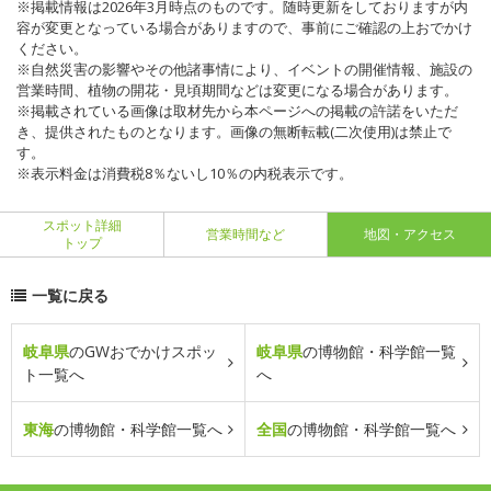
※掲載情報は2026年3月時点のものです。随時更新をしておりますが内
容が変更となっている場合がありますので、事前にご確認の上おでかけ
ください。
※自然災害の影響やその他諸事情により、イベントの開催情報、施設の
営業時間、植物の開花・見頃期間などは変更になる場合があります。
※掲載されている画像は取材先から本ページへの掲載の許諾をいただ
き、提供されたものとなります。画像の無断転載(二次使用)は禁止で
す。
※表示料金は消費税8％ないし10％の内税表示です。
スポット詳細
営業時間など
地図・アクセス
トップ
一覧に戻る
岐阜県
のGWおでかけスポッ
岐阜県
の博物館・科学館一覧
ト一覧へ
へ
東海
の博物館・科学館一覧へ
全国
の博物館・科学館一覧へ