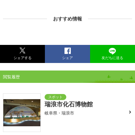
おすすめ情報
シェアする
シェア
友だちに送る
閲覧履歴
瑞浪市化石博物館
岐阜県・瑞浪市