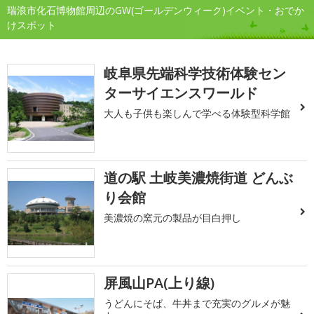
瑞浪市化石博物館周辺のGW(ゴールデンウィーク)イベント・おでか
けスポット
岐阜県先端科学技術体験セン
ターサイエンスワールド
大人も子供も楽しんで学べる体験型科学館
道の駅 土岐美濃焼街道 どんぶ
り会館
美濃焼の窯元の製品が目白押し
屏風山PA(上り線)
うどんにそば、牛丼まで充実のグルメが魅