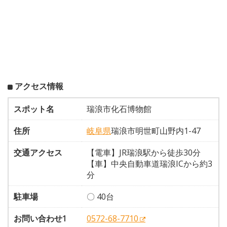
アクセス情報
スポット名
瑞浪市化石博物館
住所
岐阜県
瑞浪市明世町山野内1-47
交通アクセス
【電車】JR瑞浪駅から徒歩30分
【車】中央自動車道瑞浪ICから約3
分
駐車場
〇 40台
お問い合わせ1
0572-68-7710