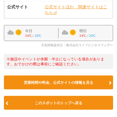
公式サイト
公式サイトほか、関連サイトはこ
ちら
今日
明日
34℃
／
26℃
34℃
／
26℃
天気情報提供元：株式会社ライフビジネスウェザー
※施設やイベントが休園・中止になっている場合がありま
す。おでかけの際は事前にご確認ください。
営業時間や料金、公式サイトの情報を見る
このスポットのトップへ戻る