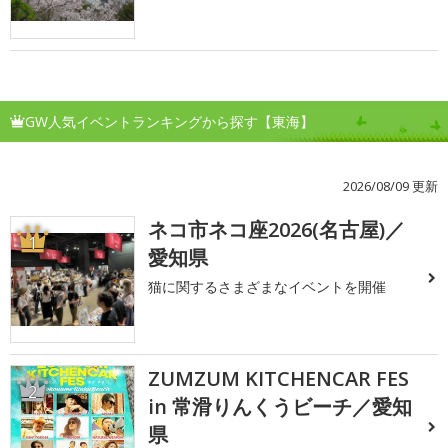
GW人気イベントランキングから探す【東海】
2026/08/09 更新
ネコ市ネコ座2026(名古屋)／
1
愛知県
猫に関するさまざまなイベントを開催
ZUMZUM KITCHENCAR FES
2
in 常滑りんくうビーチ／愛知
県