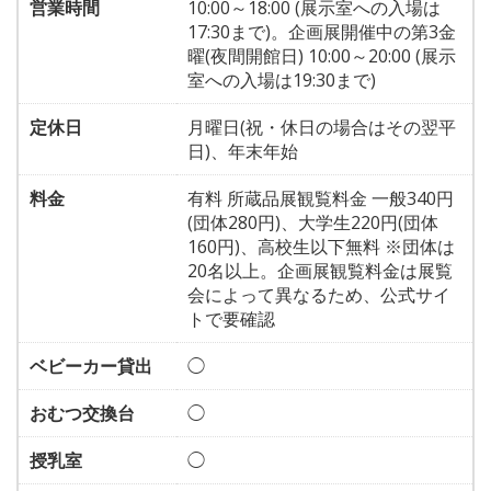
営業時間
10:00～18:00 (展示室への入場は
17:30まで)。企画展開催中の第3金
曜(夜間開館日) 10:00～20:00 (展示
室への入場は19:30まで)
定休日
月曜日(祝・休日の場合はその翌平
日)、年末年始
料金
有料 所蔵品展観覧料金 一般340円
(団体280円)、大学生220円(団体
160円)、高校生以下無料 ※団体は
20名以上。企画展観覧料金は展覧
会によって異なるため、公式サイ
トで要確認
ベビーカー貸出
◯
おむつ交換台
◯
授乳室
◯