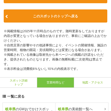
このスポットのトップへ戻る
※掲載情報は2025年11月時点のものです。随時更新をしておりますが
内容が変更となっている場合がありますので、事前にご確認の上おでか
けください。
※自然災害の影響やその他諸事情により、イベントの開催情報、施設の
営業時間、植物の開花・見頃期間などは変更になる場合があります。
※掲載されている画像は取材先から本ページへの掲載の許諾をいただ
き、提供されたものとなります。画像の無断転載(二次使用)は禁止で
す。
※表示料金は消費税8％ないし10％の内税表示です。
スポット詳細
営業時間など
地図・アクセス
トップ
一覧に戻る
岐阜県
のGWおでかけスポッ
岐阜県
の美術館一覧へ