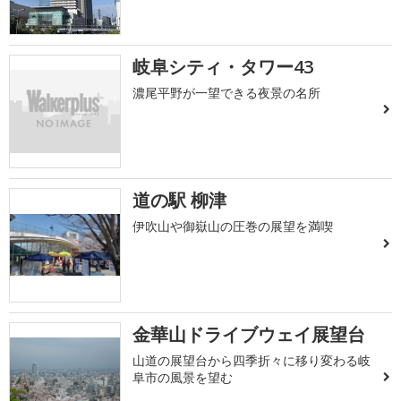
岐阜シティ・タワー43
濃尾平野が一望できる夜景の名所
道の駅 柳津
伊吹山や御嶽山の圧巻の展望を満喫
金華山ドライブウェイ展望台
山道の展望台から四季折々に移り変わる岐
阜市の風景を望む