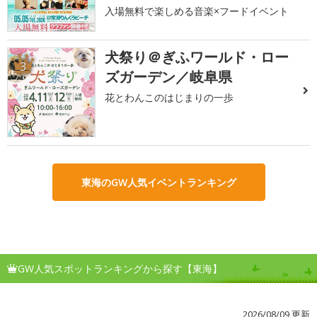
入場無料で楽しめる音楽×フードイベント
犬祭り＠ぎふワールド・ロー
3
ズガーデン／岐阜県
花とわんこのはじまりの一歩
東海のGW人気イベントランキング
GW人気スポットランキングから探す【東海】
2026/08/09 更新