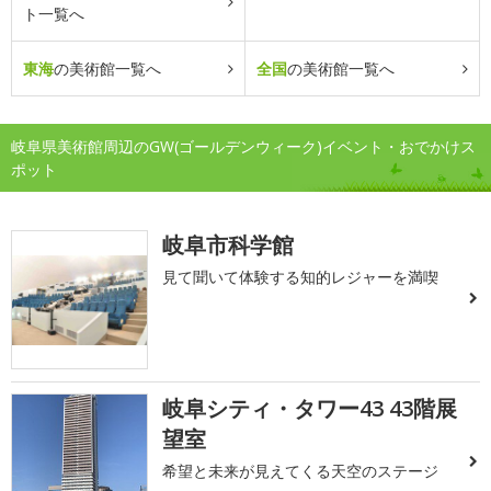
ト一覧へ
東海
の美術館一覧へ
全国
の美術館一覧へ
岐阜県美術館周辺のGW(ゴールデンウィーク)イベント・おでかけス
ポット
岐阜市科学館
見て聞いて体験する知的レジャーを満喫
岐阜シティ・タワー43 43階展
望室
希望と未来が見えてくる天空のステージ