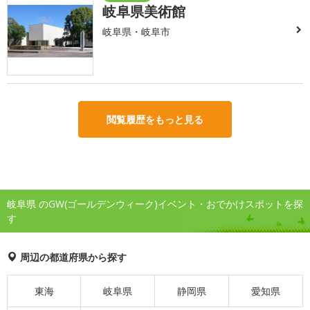
岐阜県美術館
岐阜県・岐阜市
閲覧履歴をもっと見る
岐阜県 のGW(ゴールデンウィーク)イベント・おでかけスポットを探
す
周辺の都道府県から探す
東海
岐阜県
静岡県
愛知県