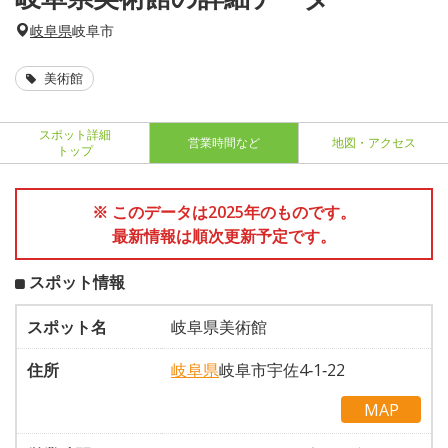
岐阜県
岐阜市
美術館
スポット詳細
営業時間など
地図・アクセス
トップ
※ このデータは2025年のものです。
最新情報は順次更新予定です。
スポット情報
スポット名
岐阜県美術館
住所
岐阜県
岐阜市宇佐4‐1‐22
MAP