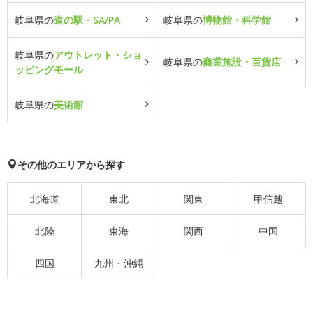
岐阜県の
道の駅・SA/PA
岐阜県の
博物館・科学館
岐阜県の
アウトレット・ショ
岐阜県の
商業施設・百貨店
ッピングモール
岐阜県の
美術館
その他のエリアから探す
北海道
東北
関東
甲信越
北陸
東海
関西
中国
四国
九州・沖縄