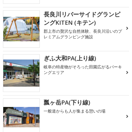
長良川リバーサイドグランピ
ングKITEN (キテン)
郡上市の贅沢な自然体験、長良川沿いのプ
レミアムグランピング施設
ぎふ大和PA(上り線)
岐阜の特産物がそろった田園広がるパーキ
ングエリア
瓢ヶ岳PA(下り線)
一般道からも人が集まる憩いの場