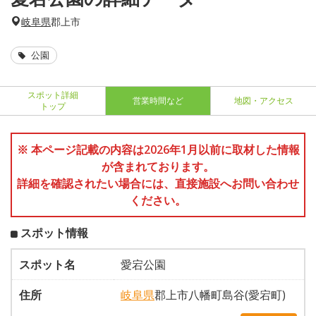
岐阜県
郡上市
公園
スポット詳細
営業時間など
地図・アクセス
トップ
※ 本ページ記載の内容は2026年1月以前に取材した情報
が含まれております。
詳細を確認されたい場合には、直接施設へお問い合わせ
ください。
スポット情報
スポット名
愛宕公園
住所
岐阜県
郡上市八幡町島谷(愛宕町)