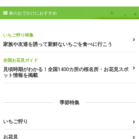
春のおでかけにおすすめ
いちご狩り特集
家族や友達を誘って新鮮ないちごを食べに行こう
全国お花見ガイド
見頃時期がわかる！全国1400カ所の桜名所・お花見スポ
ット情報を掲載
季節特集
いちご狩り
お花見