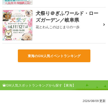
犬祭り＠ぎふワールド・ロー
3
ズガーデン／岐阜県
花とわんこのはじまりの一歩
東海のGW人気イベントランキング
GW人気スポットランキングから探す【東海】
2026/08/09 更新