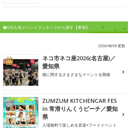
GW人気イベントランキングから探す【東海】
2026/08/09 更新
ネコ市ネコ座2026(名古屋)／
1
愛知県
猫に関するさまざまなイベントを開催
ZUMZUM KITCHENCAR FES
2
in 常滑りんくうビーチ／愛知
県
入場無料で楽しめる音楽×フードイベント