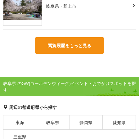
岐阜県・郡上市
閲覧履歴をもっと見る
岐阜県 のGW(ゴールデンウィーク)イベント・おでかけスポットを探
す
周辺の都道府県から探す
東海
岐阜県
静岡県
愛知県
三重県