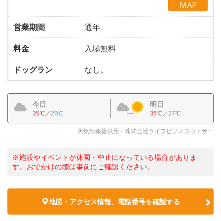
MAP
営業期間
通年
料金
入場無料
ドッグラン
なし。
今日
明日
35℃
／
26℃
35℃
／
27℃
天気情報提供元：株式会社ライフビジネスウェザー
※施設やイベントが休園・中止になっている場合がありま
す。おでかけの際は事前にご確認ください。
地図・アクセス情報、電話番号を確認する