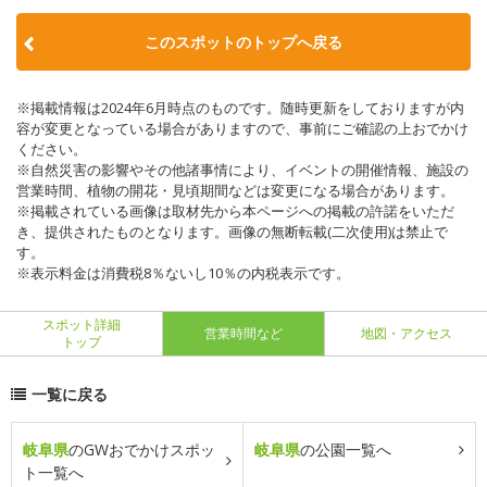
このスポットのトップへ戻る
※掲載情報は2024年6月時点のものです。随時更新をしておりますが内
容が変更となっている場合がありますので、事前にご確認の上おでかけ
ください。
※自然災害の影響やその他諸事情により、イベントの開催情報、施設の
営業時間、植物の開花・見頃期間などは変更になる場合があります。
※掲載されている画像は取材先から本ページへの掲載の許諾をいただ
き、提供されたものとなります。画像の無断転載(二次使用)は禁止で
す。
※表示料金は消費税8％ないし10％の内税表示です。
スポット詳細
営業時間など
地図・アクセス
トップ
一覧に戻る
岐阜県
のGWおでかけスポッ
岐阜県
の公園一覧へ
ト一覧へ