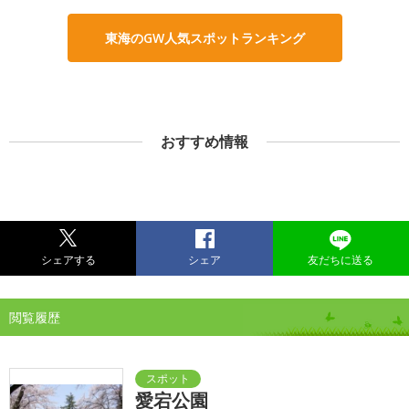
東海のGW人気スポットランキング
おすすめ情報
シェアする
シェア
友だちに送る
閲覧履歴
愛宕公園