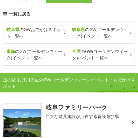
一覧に戻る
岐阜県
のGWおでかけスポッ
岐阜県
のGW(ゴールデンウィ
ト一覧へ
ーク)イベント一覧へ
東海
のGW(ゴールデンウィー
全国
のGW(ゴールデンウィー
ク)イベント一覧へ
ク)イベント一覧へ
道の駅 むげ川周辺のGW(ゴールデンウィーク)イベント・おでかけス
ポット
岐阜ファミリーパーク
巨大な遊具施設が点在する冒険遊び場