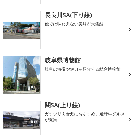
長良川SA(下り線)
他では味わえない美味が大集結
岐阜県博物館
岐阜の特徴や魅力を紹介する総合博物館
関SA(上り線)
ガッツリ肉食派におすすめ。飛騨牛グルメ
が充実