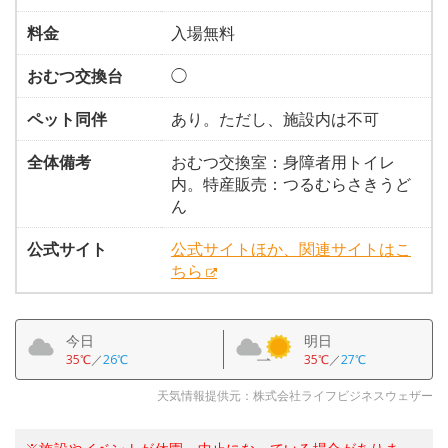
料金
入場無料
おむつ交換台
◯
ペット同伴
あり。ただし、施設内は不可
全体備考
おむつ交換室：身障者用トイレ
内。特産販売：つるむらさきうど
ん
公式サイト
公式サイトほか、関連サイトはこ
ちら
今日
明日
35℃
／
26℃
35℃
／
27℃
天気情報提供元：株式会社ライフビジネスウェザー