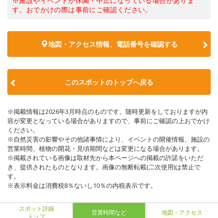
※施設やイベントが休園・中止になっている場合がありま
す。おでかけの際は事前にご確認ください。
地図・アクセス情報、電話番号を確認する
このスポットのトップへ戻る
※掲載情報は2026年3月時点のものです。随時更新をしておりますが内
容が変更となっている場合がありますので、事前にご確認の上おでかけ
ください。
※自然災害の影響やその他諸事情により、イベントの開催情報、施設の
営業時間、植物の開花・見頃期間などは変更になる場合があります。
※掲載されている画像は取材先から本ページへの掲載の許諾をいただ
き、提供されたものとなります。画像の無断転載(二次使用)は禁止で
す。
※表示料金は消費税8％ないし10％の内税表示です。
スポット詳細
営業時間など
地図・アクセス
トップ