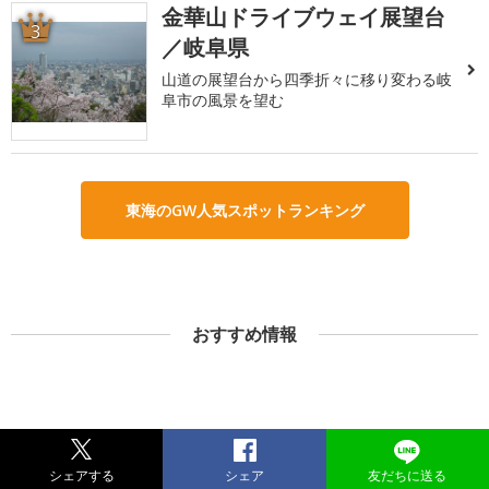
金華山ドライブウェイ展望台
3
／岐阜県
山道の展望台から四季折々に移り変わる岐
阜市の風景を望む
東海のGW人気スポットランキング
おすすめ情報
シェアする
シェア
友だちに送る