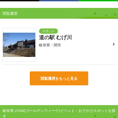
閲覧履歴
道の駅 むげ川
岐阜県・関市
閲覧履歴をもっと見る
岐阜県 のGW(ゴールデンウィーク)イベント・おでかけスポットを探
す