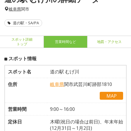
岐阜県
関市
道の駅・SA/PA
スポット詳細
営業時間など
地図・アクセス
トップ
スポット情報
スポット名
道の駅 むげ川
住所
岐阜県
関市武芸川町跡部1810
MAP
営業時間
9:00～16:00
定休日
木曜(祝日の場合は前日)、年末年始
(12月31日～1月2日)