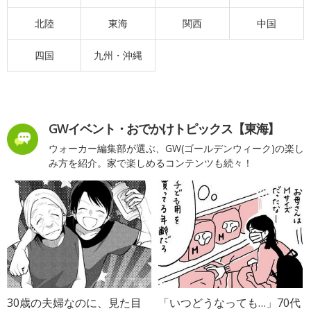
北陸
東海
関西
中国
四国
九州・沖縄
GWイベント・おでかけトピックス【東海】
ウォーカー編集部が選ぶ、GW(ゴールデンウィーク)の楽し
み方を紹介。家で楽しめるコンテンツも続々！
30歳の夫婦なのに、見た目
「いつどうなっても…」70代