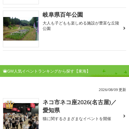
岐阜県百年公園
大人も子どもも楽しめる施設が豊富な丘陵
公園
GW人気イベントランキングから探す【東海】
2026/08/09 更新
ネコ市ネコ座2026(名古屋)／
1
愛知県
猫に関するさまざまなイベントを開催