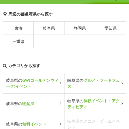
周辺の都道府県から探す
東海
岐阜県
静岡県
愛知県
三重県
カテゴリから探す
岐阜県の
GW(ゴールデンウィ
岐阜県の
グルメ・フードフェ
ーク)イベント
ス
岐阜県の
体験イベント・アク
岐阜県の
物産展
ティビティ
岐阜県の
アニメ・ゲームイベ
岐阜県の
無料イベント
ント