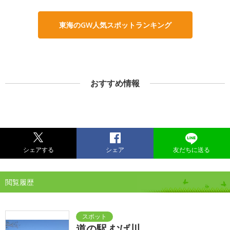
東海のGW人気スポットランキング
おすすめ情報
シェアする
シェア
友だちに送る
閲覧履歴
道の駅 むげ川