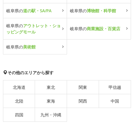
岐阜県の
道の駅・SA/PA
岐阜県の
博物館・科学館
岐阜県の
アウトレット・ショ
岐阜県の
商業施設・百貨店
ッピングモール
岐阜県の
美術館
その他のエリアから探す
北海道
東北
関東
甲信越
北陸
東海
関西
中国
四国
九州・沖縄