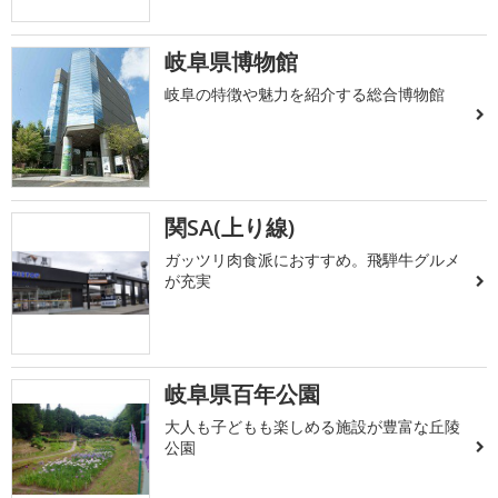
岐阜県博物館
岐阜の特徴や魅力を紹介する総合博物館
関SA(上り線)
ガッツリ肉食派におすすめ。飛騨牛グルメ
が充実
岐阜県百年公園
大人も子どもも楽しめる施設が豊富な丘陵
公園