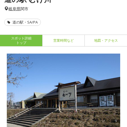
岐阜県
関市
道の駅・SA/PA
スポット詳細
営業時間など
地図・アクセス
トップ