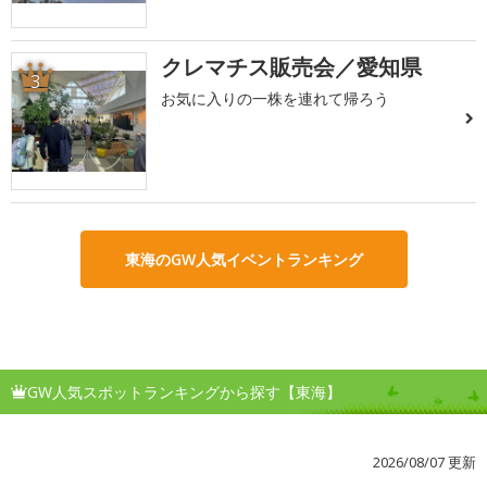
クレマチス販売会／愛知県
3
お気に入りの一株を連れて帰ろう
東海のGW人気イベントランキング
GW人気スポットランキングから探す【東海】
2026/08/07 更新