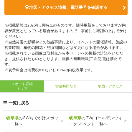
地図・アクセス情報、電話番号を確認する
※掲載情報は2026年3月時点のものです。随時更新をしておりますが内
容が変更となっている場合がありますので、事前にご確認の上おでかけ
ください。
※自然災害の影響やその他諸事情により、イベントの開催情報、施設の
営業時間、植物の開花・見頃期間などは変更になる場合があります。
※掲載されている画像は取材先から本ページへの掲載の許諾をいただ
き、提供されたものとなります。画像の無断転載(二次使用)は禁止で
す。
※表示料金は消費税8％ないし10％の内税表示です。
スポット詳細
営業時間など
地図・アクセス
トップ
一覧に戻る
岐阜県
のGWおでかけスポッ
岐阜県
のGW(ゴールデンウィ
ト一覧へ
ーク)イベント一覧へ