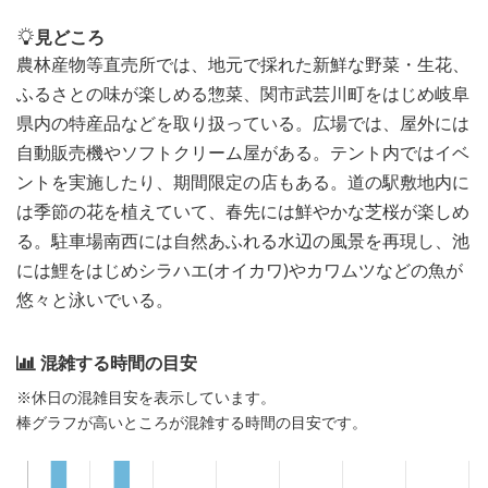
見どころ
農林産物等直売所では、地元で採れた新鮮な野菜・生花、
ふるさとの味が楽しめる惣菜、関市武芸川町をはじめ岐阜
県内の特産品などを取り扱っている。広場では、屋外には
自動販売機やソフトクリーム屋がある。テント内ではイベ
ントを実施したり、期間限定の店もある。道の駅敷地内に
は季節の花を植えていて、春先には鮮やかな芝桜が楽しめ
る。駐車場南西には自然あふれる水辺の風景を再現し、池
には鯉をはじめシラハエ(オイカワ)やカワムツなどの魚が
悠々と泳いでいる。
混雑する時間の目安
※休日の混雑目安を表示しています。
棒グラフが高いところが混雑する時間の目安です。