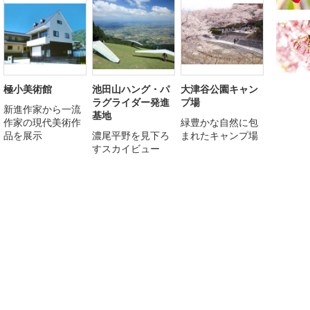
極小美術館
池田山ハング・パ
大津谷公園キャン
ラグライダー発進
プ場
新進作家から一流
基地
作家の現代美術作
緑豊かな自然に包
品を展示
濃尾平野を見下ろ
まれたキャンプ場
すスカイビュー