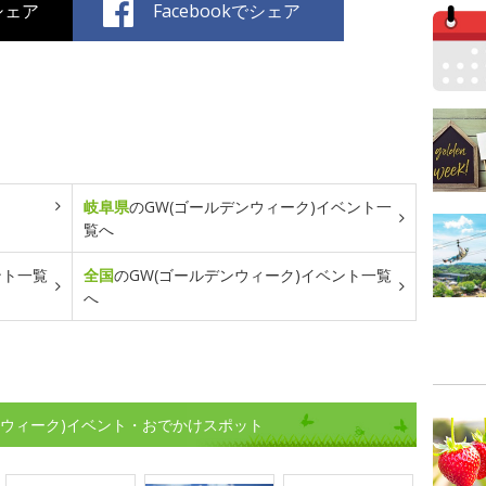
でシェア
Facebookでシェア
岐阜県
のGW(ゴールデンウィーク)イベント一
覧へ
ント一覧
全国
のGW(ゴールデンウィーク)イベント一覧
へ
ンウィーク)イベント・おでかけスポット