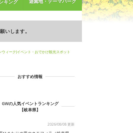
遊園地・テーマパーク
ンキング
お願いします。
ンウィーク)イベント・おでかけ観光スポット
おすすめ情報
GWの人気イベントランキング
【岐阜県】
2026/08/08 更新