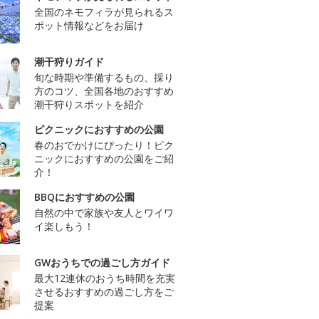
全国のネモフィラが見られるス
ポット情報などをお届け
潮干狩りガイド
旬な時期や準備するもの、採り
方のコツ、全国各地のおすすめ
潮干狩りスポットを紹介
ピクニックにおすすめの公園
春のおでかけにぴったり！ピク
ニックにおすすめの公園をご紹
介！
BBQにおすすめの公園
自然の中で家族や友人とワイワ
イ楽しもう！
GWおうちでの過ごし方ガイド
最大12連休のおうち時間を充実
させるおすすめの過ごし方をご
提案