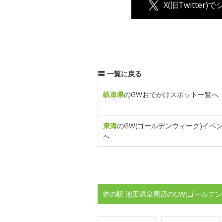
X(旧Twitter)
一覧に戻る
岐阜県
のGWおでかけスポット一覧へ
東海
のGW(ゴールデンウィーク)イベ
へ
道の駅 池田温泉周辺のGW(ゴールデ