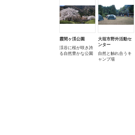
霞間ヶ渓公園
大垣市野外活動セ
ンター
渓谷に桜が咲き誇
る自然豊かな公園
自然と触れ合うキ
ャンプ場