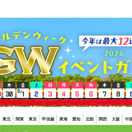
東北
関東
東京
甲信越
東海
愛知
北陸
関西
大阪
中