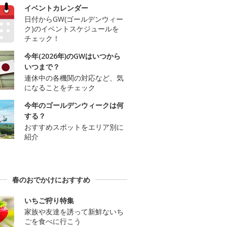
イベントカレンダー
日付からGW(ゴールデンウィー
ク)のイベントスケジュールを
チェック！
今年(2026年)のGWはいつから
いつまで？
連休中の各機関の対応など、気
になることをチェック
今年のゴールデンウィークは何
する？
おすすめスポットをエリア別に
紹介
春のおでかけにおすすめ
いちご狩り特集
家族や友達を誘って新鮮ないち
ごを食べに行こう