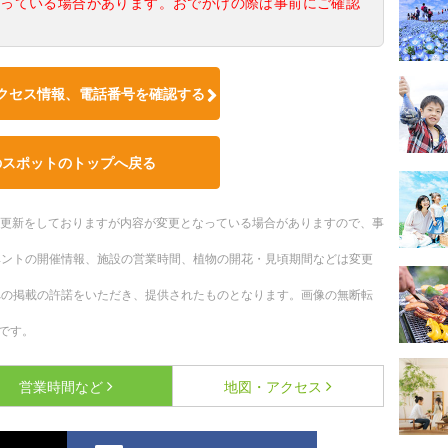
なっている場合があります。おでかけの際は事前にご確認
クセス情報、電話番号を確認する
のスポットのトップへ戻る
随時更新をしておりますが内容が変更となっている場合がありますので、事
ベントの開催情報、施設の営業時間、植物の開花・見頃期間などは変更
への掲載の許諾をいただき、提供されたものとなります。画像の無断転
です。
営業時間など
地図・アクセス