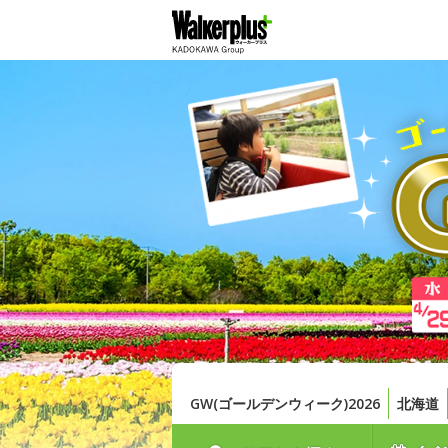
GW(ゴールデンウィーク)2026
北海道