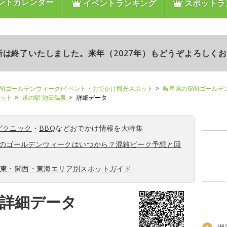
ントカレンダー
イベントランキング
スポットラ
更新は終了いたしました。来年（2027年）もどうぞよろしく
W(ゴールデンウィーク)イベント・おでかけ観光スポット
岐阜県のGW(ゴールデ
ポット
道の駅 池田温泉
詳細データ
ピクニック
・
BBQ
などおでかけ情報を大特集
6年のゴールデンウィークはいつから？混雑ピーク予想と回
関東・関西・東海エリア別スポットガイド
の詳細データ