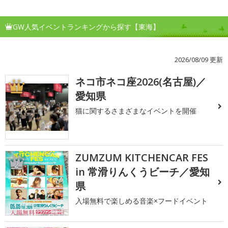
GW人気イベントランキングから探す【東海】
2026/08/09 更新
ネコ市ネコ座2026(名古屋)／
1
愛知県
猫に関するさまざまなイベントを開催
ZUMZUM KITCHENCAR FES
2
in 常滑りんくうビーチ／愛知
県
入場無料で楽しめる音楽×フードイベント