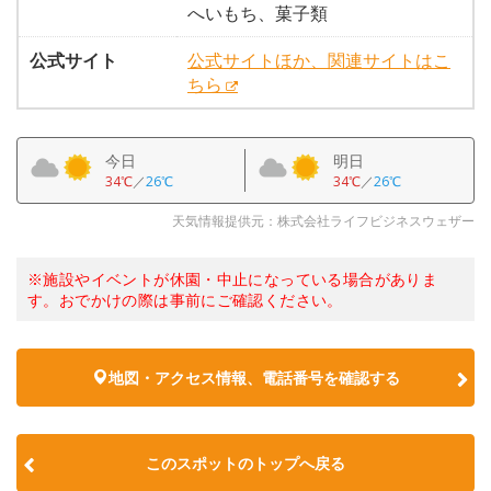
へいもち、菓子類
公式サイト
公式サイトほか、関連サイトはこ
ちら
今日
明日
34℃
／
26℃
34℃
／
26℃
天気情報提供元：株式会社ライフビジネスウェザー
※施設やイベントが休園・中止になっている場合がありま
す。おでかけの際は事前にご確認ください。
地図・アクセス情報、電話番号を確認する
このスポットのトップへ戻る