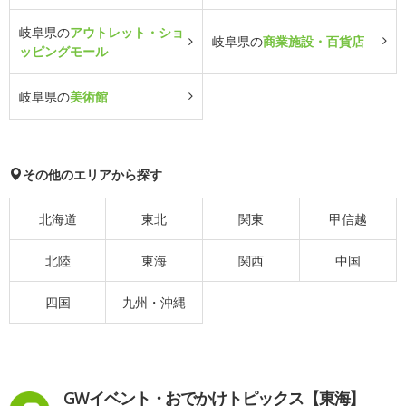
岐阜県の
アウトレット・ショ
岐阜県の
商業施設・百貨店
ッピングモール
岐阜県の
美術館
その他のエリアから探す
北海道
東北
関東
甲信越
北陸
東海
関西
中国
四国
九州・沖縄
GWイベント・おでかけトピックス【東海】