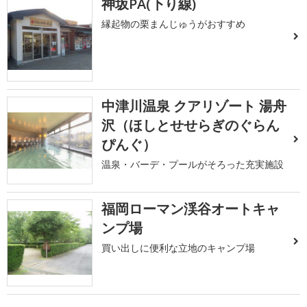
神坂PA(下り線)
縁起物の栗まんじゅうがおすすめ
中津川温泉 クアリゾート 湯舟
沢（ほしとせせらぎのぐらん
ぴんぐ）
温泉・バーデ・プールがそろった充実施設
福岡ローマン渓谷オートキャ
ンプ場
買い出しに便利な立地のキャンプ場