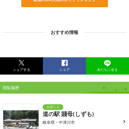
おすすめ情報
シェアする
シェア
友だちに送る
閲覧履歴
道の駅 賤母(しずも)
岐阜県・中津川市