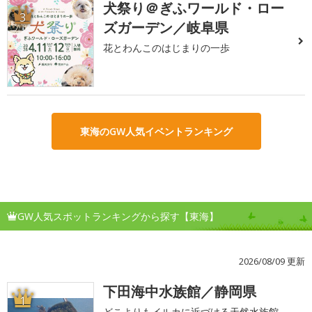
犬祭り＠ぎふワールド・ロー
3
ズガーデン／岐阜県
花とわんこのはじまりの一歩
東海のGW人気イベントランキング
GW人気スポットランキングから探す【東海】
2026/08/09 更新
下田海中水族館／静岡県
1
どこよりもイルカに近づける天然水族館