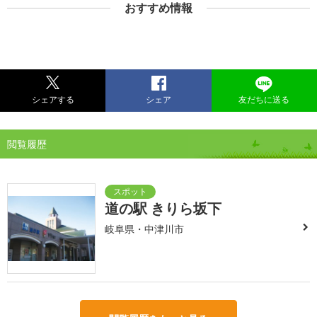
おすすめ情報
シェアする
シェア
友だちに送る
閲覧履歴
道の駅 きりら坂下
岐阜県・中津川市