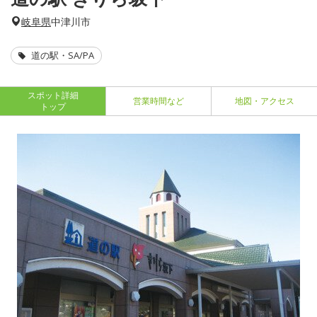
岐阜県
中津川市
道の駅・SA/PA
スポット詳細
営業時間など
地図・アクセス
トップ