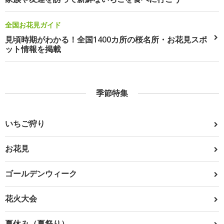
全国お花見ガイド
見頃時期がわかる！全国1400カ所の桜名所・お花見スポ
ット情報を掲載
季節特集
いちご狩り
お花見
ゴールデンウィーク
花火大会
夏休み（夏祭り）