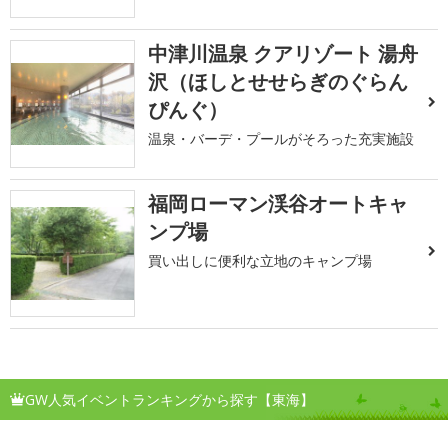
中津川温泉 クアリゾート 湯舟
沢（ほしとせせらぎのぐらん
ぴんぐ）
温泉・バーデ・プールがそろった充実施設
福岡ローマン渓谷オートキャ
ンプ場
買い出しに便利な立地のキャンプ場
GW人気イベントランキングから探す【東海】