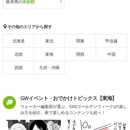
岐阜県の
美術館
その他のエリアから探す
北海道
東北
関東
甲信越
北陸
東海
関西
中国
四国
九州・沖縄
GWイベント・おでかけトピックス【東海】
ウォーカー編集部が選ぶ、GW(ゴールデンウィーク)の楽し
み方を紹介。家で楽しめるコンテンツも続々！