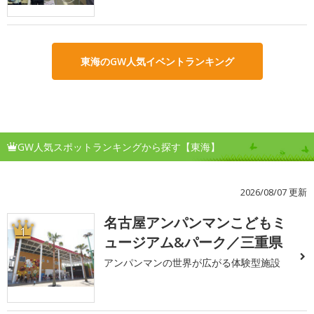
東海のGW人気イベントランキング
GW人気スポットランキングから探す【東海】
2026/08/07 更新
名古屋アンパンマンこどもミ
1
ュージアム&パーク／三重県
アンパンマンの世界が広がる体験型施設