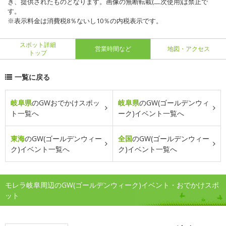
き、提供されたものとなります。画像の無断転載(二次使用)は禁止で
す。
※表示料金は消費税8％ないし10％の内税表示です。
スポット詳細
営業時間など
地図・アクセス
トップ
一覧に戻る
岐阜県
のGWおでかけスポッ
岐阜県
のGW(ゴールデンウィ
ト一覧へ
ーク)イベント一覧へ
東海
のGW(ゴールデンウィー
全国
のGW(ゴールデンウィー
ク)イベント一覧へ
ク)イベント一覧へ
モレラ岐阜周辺のGW(ゴールデンウィーク)イベント・おでかけスポ
ット