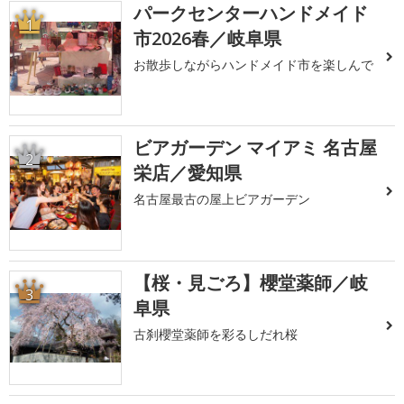
パークセンターハンドメイド
1
市2026春／岐阜県
お散歩しながらハンドメイド市を楽しんで
ビアガーデン マイアミ 名古屋
2
栄店／愛知県
名古屋最古の屋上ビアガーデン
【桜・見ごろ】櫻堂薬師／岐
3
阜県
古刹櫻堂薬師を彩るしだれ桜