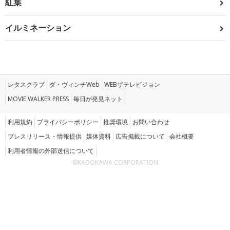
紅葉
イルミネーション
レタスクラブ
ダ・ヴィンチWeb
WEBザテレビジョン
MOVIE WALKER PRESS
毎日が発見ネット
利用規約
プライバシーポリシー
推奨環境
お問い合わせ
プレスリリース・情報提供
媒体資料
広告掲載について
会社概要
利用者情報の外部送信について
©KADOKAWA CORPORATION