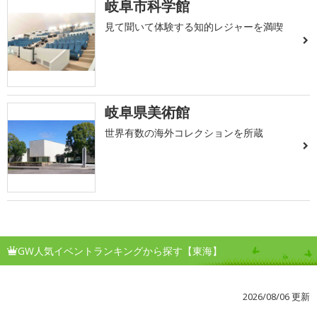
岐阜市科学館
見て聞いて体験する知的レジャーを満喫
岐阜県美術館
世界有数の海外コレクションを所蔵
GW人気イベントランキングから探す【東海】
2026/08/06 更新