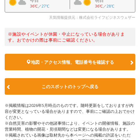
今日
明日
36℃
／
27℃
36℃
／
28℃
天気情報提供元：株式会社ライフビジネスウェザー
※施設やイベントが休園・中止になっている場合がありま
す。おでかけの際は事前にご確認ください。
地図・アクセス情報、電話番号を確認する
このスポットのトップへ戻る
※掲載情報は2026年5月時点のものです。随時更新をしておりますが内
容が変更となっている場合がありますので、事前にご確認の上おでかけ
ください。
※自然災害の影響やその他諸事情により、イベントの開催情報、施設の
営業時間、植物の開花・見頃期間などは変更になる場合があります。
※掲載されている画像は取材先から本ページへの掲載の許諾をいただ