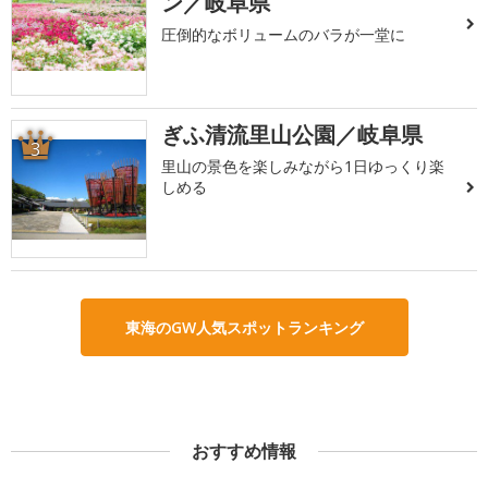
ン／岐阜県
圧倒的なボリュームのバラが一堂に
ぎふ清流里山公園／岐阜県
3
里山の景色を楽しみながら1日ゆっくり楽
しめる
東海のGW人気スポットランキング
おすすめ情報