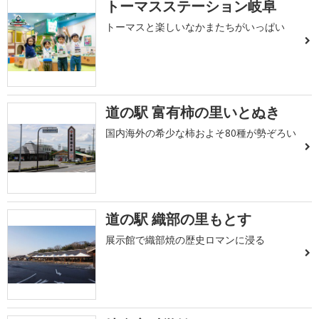
トーマスステーション岐阜
トーマスと楽しいなかまたちがいっぱい
道の駅 富有柿の里いとぬき
国内海外の希少な柿およそ80種が勢ぞろい
道の駅 織部の里もとす
展示館で織部焼の歴史ロマンに浸る