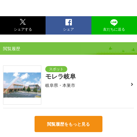
シェアする
シェア
友だちに送る
閲覧履歴
モレラ岐阜
岐阜県・本巣市
閲覧履歴をもっと見る