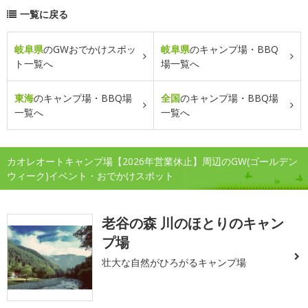
一覧に戻る
岐阜県
のGWおでかけスポッ
岐阜県
のキャンプ場・BBQ
ト一覧へ
場一覧へ
東海
のキャンプ場・BBQ場
全国
のキャンプ場・BBQ場
一覧へ
一覧へ
カオレオートキャンプ場【2026年営業休止】周辺のGW(ゴールデン
ウィーク)イベント・おでかけスポット
老谷の森 川のほとりのキャン
プ場
壮大な自然がひろがるキャンプ場