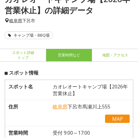
営業休止】の詳細データ
岐阜県
下呂市
キャンプ場・BBQ場
スポット詳細
営業時間など
地図・アクセス
トップ
スポット情報
スポット名
カオレオートキャンプ場【2026年
営業休止】
住所
岐阜県
下呂市馬瀬川上555
MAP
営業時間
受付 9:00～17:00