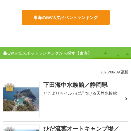
東海のGW人気イベントランキング
GW人気スポットランキングから探す【東海】
2026/08/09 更新
下田海中水族館／静岡県
1
どこよりもイルカに近づける天然水族館
ひだ流葉オートキャンプ場／