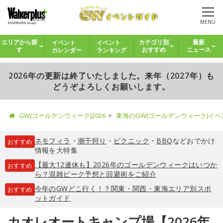
MENU
イベント
イベント
エリアから探
カテゴリ別
最新
カレンダー
ランキング
す
おすすめ
ニュース
2026年の更新は終了いたしました。来年（2027年）も
どうぞよろしくお願いします。
GW(ゴールデンウィーク)2026
東海のGW(ゴールデンウィーク)イ
ネモフィラ
・
潮干狩り
・
ピクニック
・
BBQ
などおでかけ
おすすめ
情報を大特集
【最大12連休も】2026年のゴールデンウィークはいつか
おすすめ
ら？混雑ピーク予想と回避術をご紹介
今年のGWどこ行く！？関東・関西・東海エリア別スポ
おすすめ
ットガイド
カオレオートキャンプ場【2026年