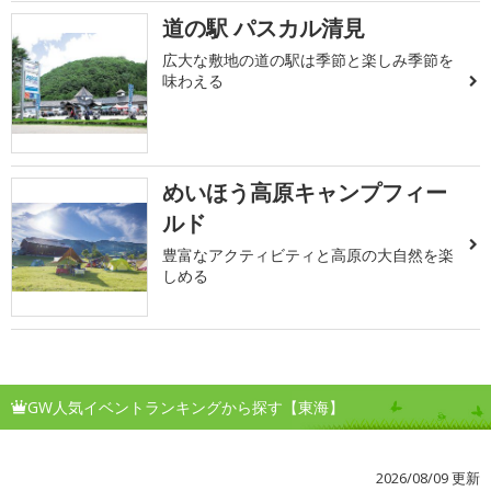
道の駅 パスカル清見
広大な敷地の道の駅は季節と楽しみ季節を
味わえる
めいほう高原キャンプフィー
ルド
豊富なアクティビティと高原の大自然を楽
しめる
GW人気イベントランキングから探す【東海】
2026/08/09 更新