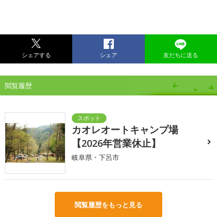
シェアする
シェア
友だちに送る
閲覧履歴
カオレオートキャンプ場
【2026年営業休止】
岐阜県・下呂市
閲覧履歴をもっと見る