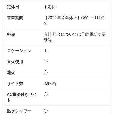
定休日
不定休
営業期間
【2026年営業休止】GW～11月初
旬
料金
有料 料金については予約電話で要
確認
ロケーション
山
直火使用
◯
花火
◯
サイト数
32区画
AC電源付きサイ
◯
ト
温水シャワー
◯