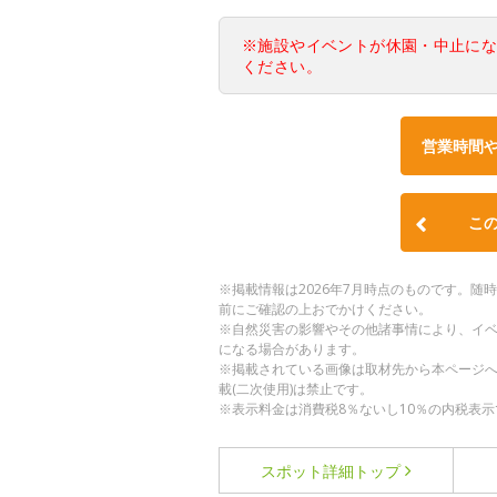
※施設やイベントが休園・中止に
ください。
営業時間
こ
※掲載情報は2026年7月時点のものです。
前にご確認の上おでかけください。
※自然災害の影響やその他諸事情により、イ
になる場合があります。
※掲載されている画像は取材先から本ページ
載(二次使用)は禁止です。
※表示料金は消費税8％ないし10％の内税表示
スポット詳細
トップ