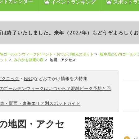
ントカレンダー
イベントランキング
スポットラ
更新は終了いたしました。来年（2027年）もどうぞよろしく
W(ゴールデンウィーク)イベント・おでかけ観光スポット
岐阜県のGW(ゴールデ
ポット
みのかも健康の森
地図・アクセス
ピクニック
・
BBQ
などおでかけ情報を大特集
6年のゴールデンウィークはいつから？混雑ピーク予想と回
関東・関西・東海エリア別スポットガイド
の地図・アクセ