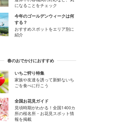
になることをチェック
今年のゴールデンウィークは何
する？
おすすめスポットをエリア別に
紹介
春のおでかけにおすすめ
いちご狩り特集
家族や友達を誘って新鮮ないち
ごを食べに行こう
全国お花見ガイド
見頃時期がわかる！全国1400カ
所の桜名所・お花見スポット情
報を掲載