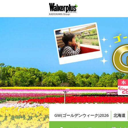
GW(ゴールデンウィーク)2026
北海道