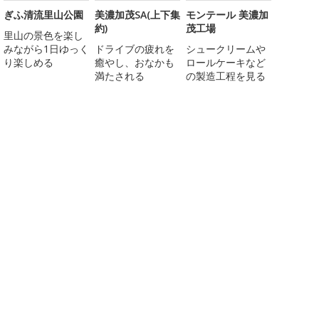
ぎふ清流里山公園
美濃加茂SA(上下集
モンテール 美濃加
約)
茂工場
里山の景色を楽し
みながら1日ゆっく
ドライブの疲れを
シュークリームや
り楽しめる
癒やし、おなかも
ロールケーキなど
満たされる
の製造工程を見る