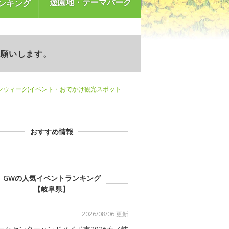
遊園地・テーマパーク
ンキング
お願いします。
ンウィーク)イベント・おでかけ観光スポット
おすすめ情報
GWの人気イベントランキング
【岐阜県】
2026/08/06 更新