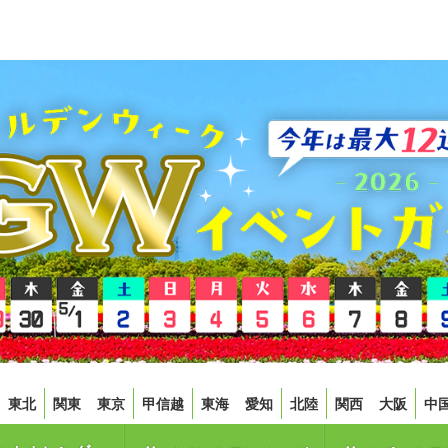
東北
関東
東京
甲信越
東海
愛知
北陸
関西
大阪
中