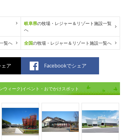
岐阜県
の牧場・レジャー＆リゾート施設一覧
へ
一覧へ
全国
の牧場・レジャー＆リゾート施設一覧へ
でシェア
Facebookでシェア
ンウィーク)イベント・おでかけスポット