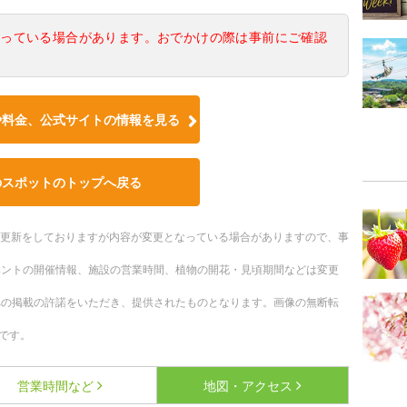
なっている場合があります。おでかけの際は事前にご確認
や料金、公式サイトの情報を見る
のスポットのトップへ戻る
随時更新をしておりますが内容が変更となっている場合がありますので、事
ベントの開催情報、施設の営業時間、植物の開花・見頃期間などは変更
への掲載の許諾をいただき、提供されたものとなります。画像の無断転
です。
営業時間など
地図・アクセス