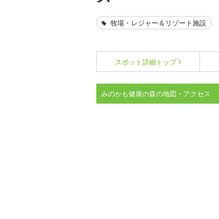
牧場・レジャー＆リゾート施設
スポット詳細
トップ
みのかも健康の森の地図・アクセス