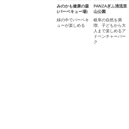
みのかも健康の森
PANZAぎふ清流里
(バーベキュー場)
山公園
緑の中でバーベキ
岐阜の自然を満
ューが楽しめる
喫、子どもから大
人まで楽しめるア
ドベンチャーパー
ク