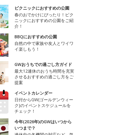
ピクニックにおすすめの公園
春のおでかけにぴったり！ピク
ニックにおすすめの公園をご紹
介！
BBQにおすすめの公園
自然の中で家族や友人とワイワ
イ楽しもう！
GWおうちでの過ごし方ガイド
最大12連休のおうち時間を充実
させるおすすめの過ごし方をご
提案
イベントカレンダー
日付からGW(ゴールデンウィー
ク)のイベントスケジュールを
チェック！
今年(2026年)のGWはいつから
いつまで？
連休中の各機関の対応など、気