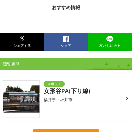
おすすめ情報
シェアする
シェア
友だちに送る
閲覧履歴
女形谷PA(下り線)
福井県・坂井市