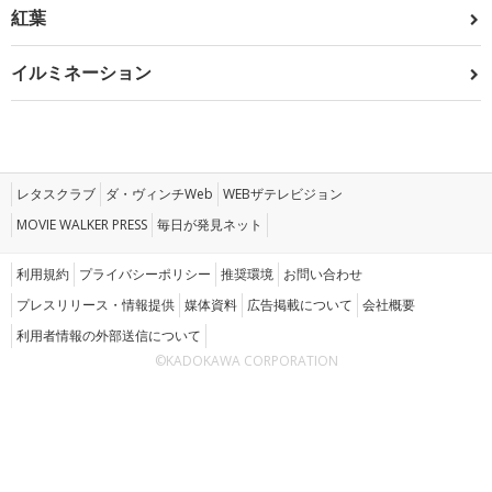
紅葉
イルミネーション
レタスクラブ
ダ・ヴィンチWeb
WEBザテレビジョン
MOVIE WALKER PRESS
毎日が発見ネット
利用規約
プライバシーポリシー
推奨環境
お問い合わせ
プレスリリース・情報提供
媒体資料
広告掲載について
会社概要
利用者情報の外部送信について
©KADOKAWA CORPORATION