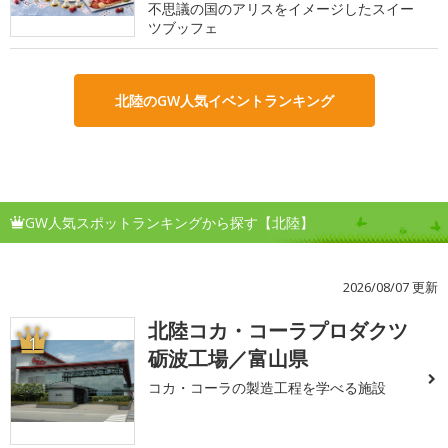
不思議の国のアリスをイメージしたスイー
ツブッフェ
北陸のGW人気イベントランキング
GW人気スポットランキングから探す【北陸】
2026/08/07 更新
北陸コカ・コーラプロダクツ
1
砺波工場／富山県
コカ・コーラの製造工程を学べる施設