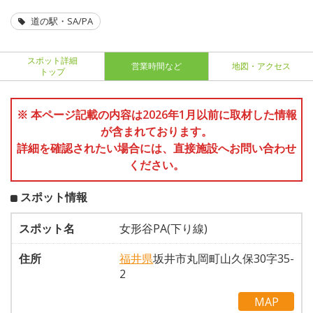
道の駅・SA/PA
スポット詳細
営業時間など
地図・アクセス
トップ
※ 本ページ記載の内容は2026年1月以前に取材した情報
が含まれております。
詳細を確認されたい場合には、直接施設へお問い合わせ
ください。
スポット情報
スポット名
女形谷PA(下り線)
住所
福井県
坂井市丸岡町山久保30字35-
2
MAP