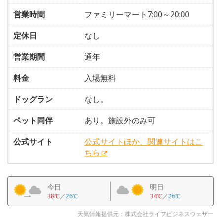
営業時間
ファミリーマート7:00～20:00
定休日
なし
営業期間
通年
料金
入場無料
ドッグラン
なし。
ペット同伴
あり。施設外のみ可
公式サイト
公式サイトほか、関連サイトはこ
ちら
今日
明日
38℃
／
26℃
34℃
／
26℃
天気情報提供元：株式会社ライフビジネスウェザー