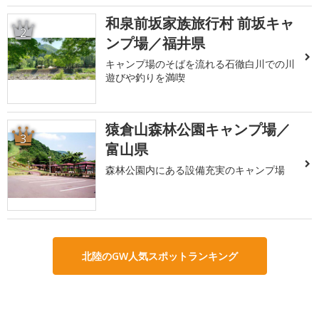
和泉前坂家族旅行村 前坂キャ
2
ンプ場／福井県
キャンプ場のそばを流れる石徹白川での川
遊びや釣りを満喫
猿倉山森林公園キャンプ場／
3
富山県
森林公園内にある設備充実のキャンプ場
北陸のGW人気スポットランキング