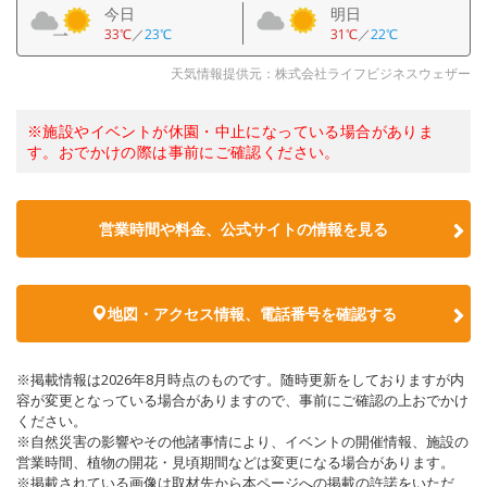
今日
明日
33℃
／
23℃
31℃
／
22℃
天気情報提供元：株式会社ライフビジネスウェザー
※施設やイベントが休園・中止になっている場合がありま
す。おでかけの際は事前にご確認ください。
営業時間や料金、公式サイトの情報を見る
地図・アクセス情報、電話番号を確認する
※掲載情報は2026年8月時点のものです。随時更新をしておりますが内
容が変更となっている場合がありますので、事前にご確認の上おでかけ
ください。
※自然災害の影響やその他諸事情により、イベントの開催情報、施設の
営業時間、植物の開花・見頃期間などは変更になる場合があります。
※掲載されている画像は取材先から本ページへの掲載の許諾をいただ