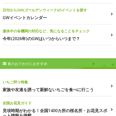
日付からGW(ゴールデンウィーク)のイベントを探す
GWイベントカレンダー
連休中の各機関の対応など、気になることをチェック
今年(2026年)のGWはいつからいつまで？
春のおでかけにおすすめ
いちご狩り特集
家族や友達を誘って新鮮ないちごを食べに行こう
全国お花見ガイド
見頃時期がわかる！全国1400カ所の桜名所・お花見スポ
ット情報を掲載