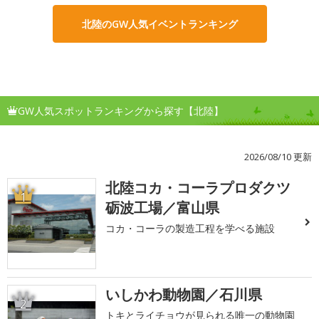
北陸のGW人気イベントランキング
GW人気スポットランキングから探す【北陸】
2026/08/10 更新
北陸コカ・コーラプロダクツ
1
砺波工場／富山県
コカ・コーラの製造工程を学べる施設
いしかわ動物園／石川県
2
トキとライチョウが見られる唯一の動物園