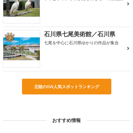
石川県七尾美術館／石川県
3
七尾を中心に石川県ゆかりの作品が集合
北陸のGW人気スポットランキング
おすすめ情報