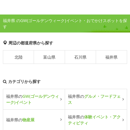
福井県 のGW(ゴールデンウィーク)イベント・おでかけスポットを探
す
周辺の都道府県から探す
北陸
富山県
石川県
福井県
カテゴリから探す
福井県の
GW(ゴールデンウィ
福井県の
グルメ・フードフェ
ーク)イベント
ス
福井県の
体験イベント・アク
福井県の
物産展
ティビティ