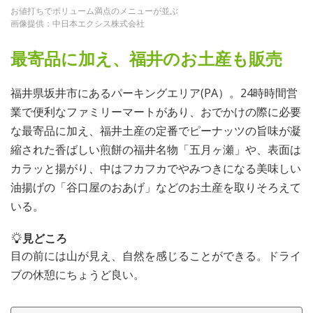
お値打ちでボリューム満点のメニューが並ぶ
画像提供：中日本エクシス株式会社
最寄品に加え、福井のお土産も販売
福井県坂井市にあるパーキングエリア(PA）。24時時間営
業で便利なファミリーマートがあり、おでかけの際に必要
な最寄品に加え、福井土産の定番でピーナッツの旨味が凝
縮された香ばしい煎餅の福井名物「五月ヶ瀬」や、表面は
カラッと揚がり、中はフカフカでやみつきになる美味しい
油揚げの「谷口屋のおあげ」などのお土産を取りそろえて
いる。
見どころ
目の前には山が見え、自然を感じることができる。ドライ
ブの休憩にちょうど良い。