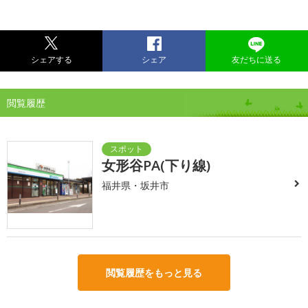
シェアする
シェア
友だちに送る
閲覧履歴
女形谷PA(下り線)
福井県・坂井市
閲覧履歴をもっと見る