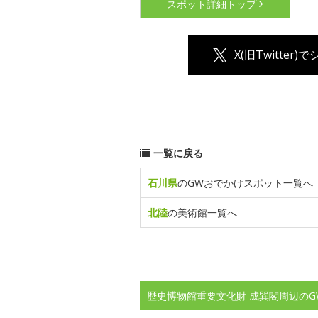
スポット詳細
トップ
X(旧Twitter)
一覧に戻る
石川県
のGWおでかけスポット一覧へ
北陸
の美術館一覧へ
歴史博物館重要文化財 成巽閣周辺のG