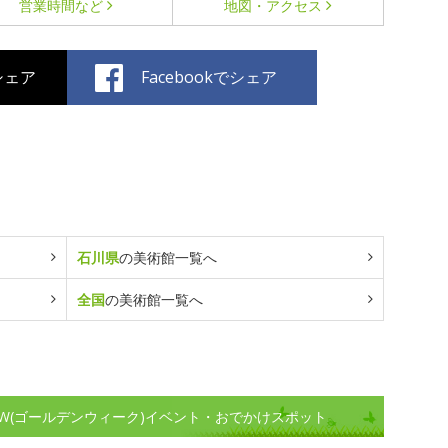
営業時間など
地図・アクセス
でシェア
Facebookでシェア
石川県
の美術館一覧へ
全国
の美術館一覧へ
W(ゴールデンウィーク)イベント・おでかけスポット