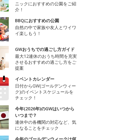
ニックにおすすめの公園をご紹
介！
BBQにおすすめの公園
自然の中で家族や友人とワイワ
イ楽しもう！
GWおうちでの過ごし方ガイド
最大12連休のおうち時間を充実
させるおすすめの過ごし方をご
提案
イベントカレンダー
日付からGW(ゴールデンウィー
ク)のイベントスケジュールを
チェック！
今年(2026年)のGWはいつから
いつまで？
連休中の各機関の対応など、気
になることをチェック
今年のゴールデンウィークは何