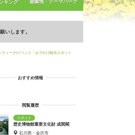
遊園地・テーマパーク
ンキング
お願いします。
ンウィーク)イベント・おでかけ観光スポット
おすすめ情報
閲覧履歴
歴史博物館重要文化財 成巽閣
石川県・金沢市