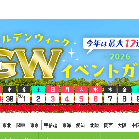
東北
関東
東京
甲信越
東海
愛知
北陸
関西
大阪
中