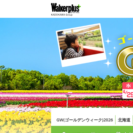
GW(ゴールデンウィーク)2026
北海道