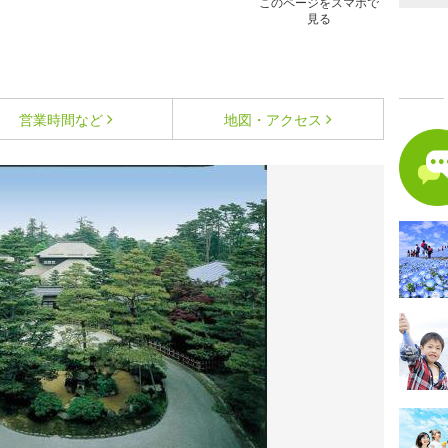
このページをスマホで
見る
営業時間など
地図・アクセス