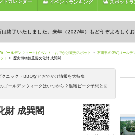
ントカレンダー
イベントランキング
スポットラ
更新は終了いたしました。来年（2027年）もどうぞよろしく
W(ゴールデンウィーク)イベント・おでかけ観光スポット
石川県のGW(ゴールデ
ポット
歴史博物館重要文化財 成巽閣
ピクニック
・
BBQ
などおでかけ情報を大特集
6年のゴールデンウィークはいつから？混雑ピーク予想と回
化財 成巽閣