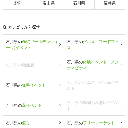
北陸
富山県
石川県
福井県
カテゴリから探す
石川県の
GW(ゴールデンウィ
石川県の
グルメ・フードフェ
ーク)イベント
ス
石川県の
体験イベント・アク
石川県の
物産展
ティビティ
石川県の
アニメ・ゲームイベ
石川県の
無料イベント
ント
石川県の
動物ふれあいイベン
石川県の
花イベント
ト
石川県の
祭り
石川県の
フリーマーケット