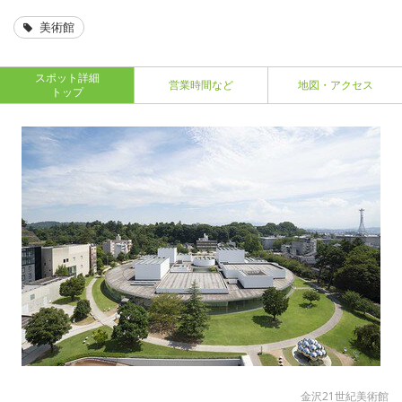
美術館
スポット詳細
営業時間など
地図・アクセス
トップ
金沢21世紀美術館