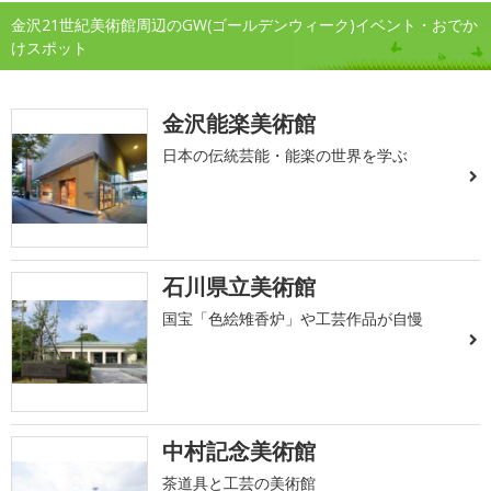
金沢21世紀美術館周辺のGW(ゴールデンウィーク)イベント・おでか
けスポット
金沢能楽美術館
日本の伝統芸能・能楽の世界を学ぶ
石川県立美術館
国宝「色絵雉香炉」や工芸作品が自慢
中村記念美術館
茶道具と工芸の美術館