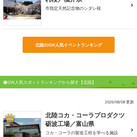
市指定天然記念物のシダレ桜
北陸のGW人気イベントランキング
GW人気スポットランキングから探す【北陸】
2026/08/08 更新
北陸コカ・コーラプロダクツ
1
砺波工場／富山県
コカ・コーラの製造工程を学べる施設