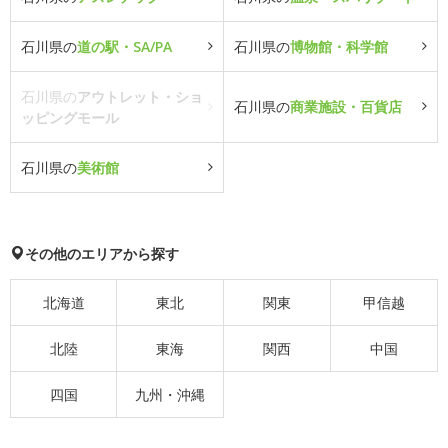
石川県の
道の駅・SA/PA
石川県の
博物館・科学館
石川県の
アウトレット・ショ
石川県の
商業施設・百貨店
ッピングモール
石川県の
美術館
その他のエリアから探す
北海道
東北
関東
甲信越
北陸
東海
関西
中国
四国
九州・沖縄