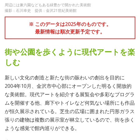
周辺には兼六園などもある緑豊かで開かれた美術館
撮影：石川幸史 提供：金沢21世紀美術館
※ このデータは2025年のものです。
最新情報は順次更新予定です。
街や公園を歩くように現代アートを楽
しむ
新しい文化の創造と新たな街の賑わいの創出を目的に
2004年10月、金沢市中心部にオープンした明るく開放的
な美術館。現代アートを紹介する展覧会や多彩なプログラ
ムを開催する他、廊下やトイレなど何気ない場所にも作品
が恒久展示されている。芝生の広場に囲まれた円形ガラス
張りの建物は複数の展示室が林立しているので、街を歩く
ような感覚で館内巡りができる。