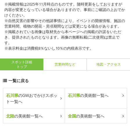
※掲載情報は2025年11月時点のものです。随時更新をしておりますが
内容が変更となっている場合がありますので、事前にご確認の上おでか
けください。
※自然災害の影響やその他諸事情により、イベントの開催情報、施設の
営業時間、植物の開花・見頃期間などは変更になる場合があります。
※掲載されている画像は取材先から本ページへの掲載の許諾をいただ
き、提供されたものとなります。画像の無断転載(二次使用)は禁止で
す。
※表示料金は消費税8％ないし10％の内税表示です。
スポット詳細
営業時間など
地図・アクセス
トップ
一覧に戻る
石川県
のGWおでかけスポッ
石川県
の美術館一覧へ
ト一覧へ
北陸
の美術館一覧へ
全国
の美術館一覧へ