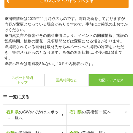
このスポットのトップへ戻る
※掲載情報は2025年11月時点のものです。随時更新をしておりますが
内容が変更となっている場合がありますので、事前にご確認の上おでか
けください。
※自然災害の影響やその他諸事情により、イベントの開催情報、施設の
営業時間、植物の開花・見頃期間などは変更になる場合があります。
※掲載されている画像は取材先から本ページへの掲載の許諾をいただ
き、提供されたものとなります。画像の無断転載(二次使用)は禁止で
す。
※表示料金は消費税8％ないし10％の内税表示です。
スポット詳細
営業時間など
地図・アクセス
トップ
一覧に戻る
石川県
のGWおでかけスポッ
石川県
の美術館一覧へ
ト一覧へ
北陸
の美術館一覧へ
全国
の美術館一覧へ