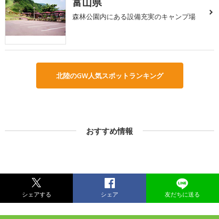
富山県
森林公園内にある設備充実のキャンプ場
北陸のGW人気スポットランキング
おすすめ情報
シェアする
シェア
友だちに送る