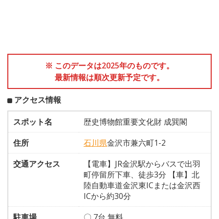
※ このデータは2025年のものです。
最新情報は順次更新予定です。
アクセス情報
スポット名
歴史博物館重要文化財 成巽閣
住所
石川県
金沢市兼六町1-2
交通アクセス
【電車】JR金沢駅からバスで出羽
町停留所下車、徒歩3分 【車】北
陸自動車道金沢東ICまたは金沢西
ICから約30分
駐車場
〇 7台 無料