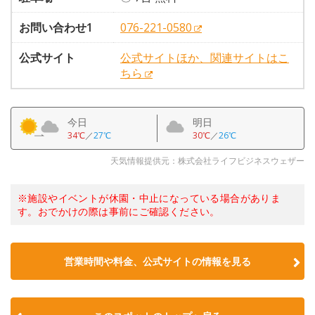
お問い合わせ1
076-221-0580
公式サイト
公式サイトほか、関連サイトはこ
ちら
今日
明日
34℃
／
27℃
30℃
／
26℃
天気情報提供元：株式会社ライフビジネスウェザー
※施設やイベントが休園・中止になっている場合がありま
す。おでかけの際は事前にご確認ください。
営業時間や料金、公式サイトの情報を見る