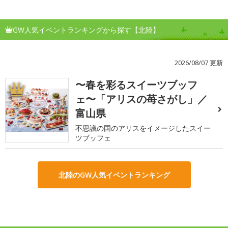
GW人気イベントランキングから探す【北陸】
2026/08/07 更新
〜春を彩るスイーツブッフ
1
ェ〜「アリスの苺さがし」／
富山県
不思議の国のアリスをイメージしたスイー
ツブッフェ
北陸のGW人気イベントランキング