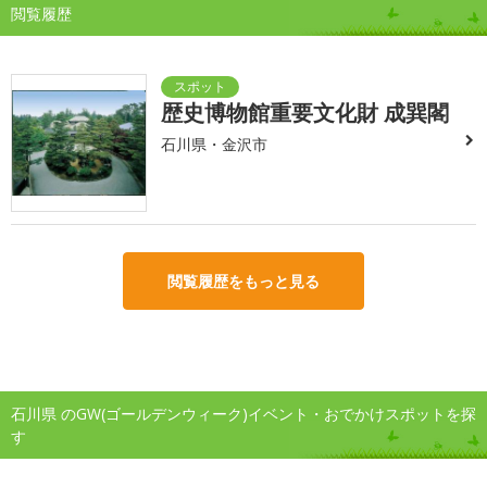
閲覧履歴
歴史博物館重要文化財 成巽閣
石川県・金沢市
閲覧履歴をもっと見る
石川県 のGW(ゴールデンウィーク)イベント・おでかけスポットを探
す