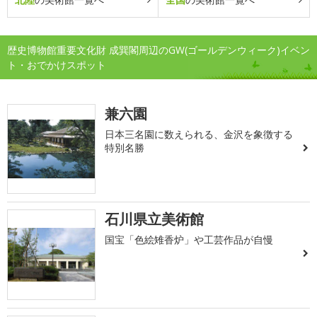
歴史博物館重要文化財 成巽閣周辺のGW(ゴールデンウィーク)イベン
ト・おでかけスポット
兼六園
日本三名園に数えられる、金沢を象徴する
特別名勝
石川県立美術館
国宝「色絵雉香炉」や工芸作品が自慢