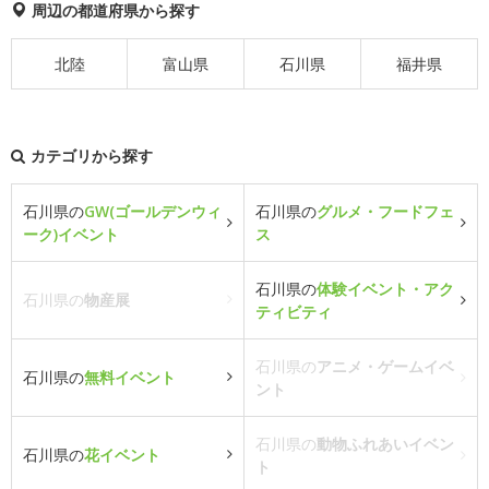
周辺の都道府県から探す
北陸
富山県
石川県
福井県
カテゴリから探す
石川県の
GW(ゴールデンウィ
石川県の
グルメ・フードフェ
ーク)イベント
ス
石川県の
体験イベント・アク
石川県の
物産展
ティビティ
石川県の
アニメ・ゲームイベ
石川県の
無料イベント
ント
石川県の
動物ふれあいイベン
石川県の
花イベント
ト