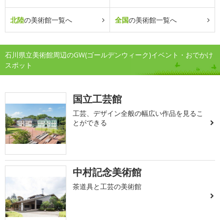
北陸
の美術館一覧へ
全国
の美術館一覧へ
石川県立美術館周辺のGW(ゴールデンウィーク)イベント・おでかけ
スポット
国立工芸館
工芸、デザイン全般の幅広い作品を見るこ
とができる
中村記念美術館
茶道具と工芸の美術館