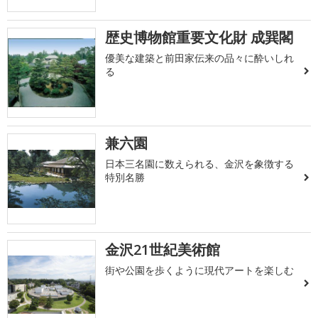
歴史博物館重要文化財 成巽閣
優美な建築と前田家伝来の品々に酔いしれ
る
兼六園
日本三名園に数えられる、金沢を象徴する
特別名勝
金沢21世紀美術館
街や公園を歩くように現代アートを楽しむ