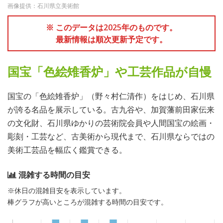
画像提供：石川県立美術館
※ このデータは2025年のものです。
最新情報は順次更新予定です。
国宝「色絵雉香炉」や工芸作品が自慢
国宝の「色絵雉香炉」（野々村仁清作）をはじめ、石川県
が誇る名品を展示している。古九谷や、加賀藩前田家伝来
の文化財、石川県ゆかりの芸術院会員や人間国宝の絵画・
彫刻・工芸など、古美術から現代まで、石川県ならではの
美術工芸品を幅広く鑑賞できる。
混雑する時間の目安
※休日の混雑目安を表示しています。
棒グラフが高いところが混雑する時間の目安です。