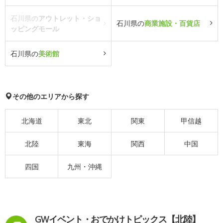
石川県の
アウトレット・ショ
石川県の
商業施設・百貨店
ッピングモール
石川県の
美術館
その他のエリアから探す
北海道
東北
関東
甲信越
北陸
東海
関西
中国
四国
九州・沖縄
GWイベント・おでかけトピックス【北陸】