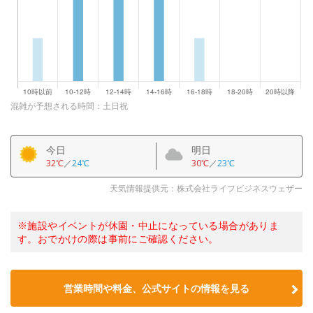
混雑が予想される時間：土日祝
今日
明日
32℃
／
24℃
30℃
／
23℃
天気情報提供元：株式会社ライフビジネスウェザー
※施設やイベントが休園・中止になっている場合がありま
す。おでかけの際は事前にご確認ください。
営業時間や料金、公式サイトの情報を見る