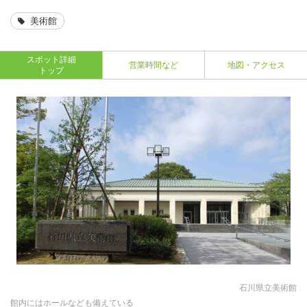
美術館
スポット詳細
営業時間など
地図・アクセス
トップ
石川県立美術館
館内にはホールなども備えている