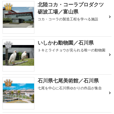
北陸コカ・コーラプロダクツ
1
砺波工場／富山県
コカ・コーラの製造工程を学べる施設
いしかわ動物園／石川県
2
トキとライチョウが見られる唯一の動物園
石川県七尾美術館／石川県
3
七尾を中心に石川県ゆかりの作品が集合