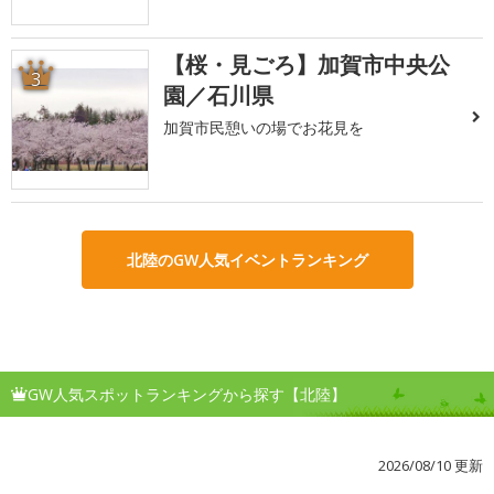
【桜・見ごろ】加賀市中央公
3
園／石川県
加賀市民憩いの場でお花見を
北陸のGW人気イベントランキング
GW人気スポットランキングから探す【北陸】
2026/08/10 更新