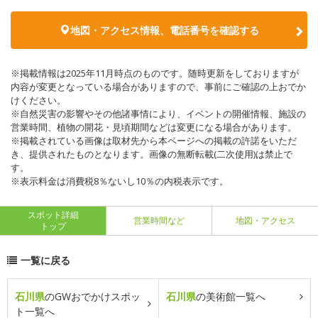
地図・アクセス情報、電話番号を確認する
※掲載情報は2025年11月時点のものです。随時更新をしておりますが
内容が変更となっている場合がありますので、事前にご確認の上おでか
けください。
※自然災害の影響やその他諸事情により、イベントの開催情報、施設の
営業時間、植物の開花・見頃期間などは変更になる場合があります。
※掲載されている画像は取材先から本ページへの掲載の許諾をいただ
き、提供されたものとなります。画像の無断転載(二次使用)は禁止で
す。
※表示料金は消費税8％ないし10％の内税表示です。
スポット詳細
営業時間など
地図・アクセス
トップ
一覧に戻る
石川県
のGWおでかけスポッ
石川県
の美術館一覧へ
ト一覧へ