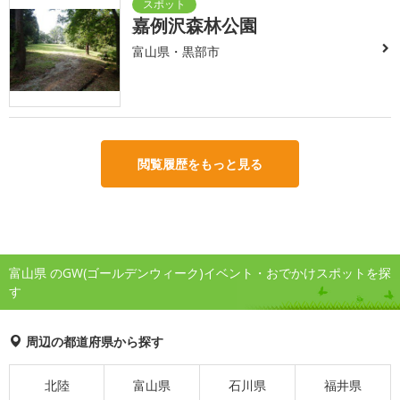
嘉例沢森林公園
富山県・黒部市
閲覧履歴をもっと見る
富山県 のGW(ゴールデンウィーク)イベント・おでかけスポットを探
す
周辺の都道府県から探す
北陸
富山県
石川県
福井県