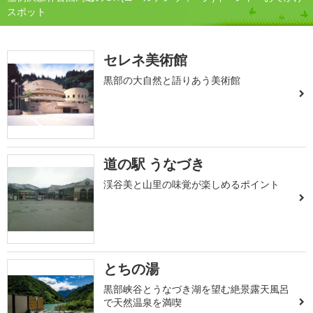
スポット
セレネ美術館
黒部の大自然と語りあう美術館
道の駅 うなづき
渓谷美と山里の味覚が楽しめるポイント
とちの湯
黒部峡谷とうなづき湖を望む絶景露天風呂
で天然温泉を満喫