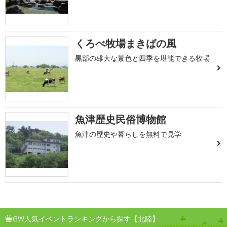
くろべ牧場まきばの風
黒部の雄大な景色と四季を堪能できる牧場
魚津歴史民俗博物館
魚津の歴史や暮らしを無料で見学
GW人気イベントランキングから探す【北陸】