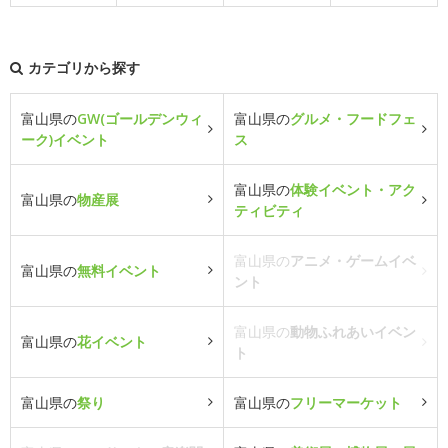
カテゴリから探す
富山県の
GW(ゴールデンウィ
富山県の
グルメ・フードフェ
ーク)イベント
ス
富山県の
体験イベント・アク
富山県の
物産展
ティビティ
富山県の
アニメ・ゲームイベ
富山県の
無料イベント
ント
富山県の
動物ふれあいイベン
富山県の
花イベント
ト
富山県の
祭り
富山県の
フリーマーケット