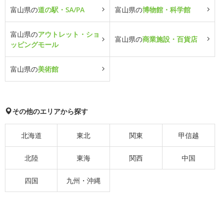
富山県の
道の駅・SA/PA
富山県の
博物館・科学館
富山県の
アウトレット・ショ
富山県の
商業施設・百貨店
ッピングモール
富山県の
美術館
その他のエリアから探す
北海道
東北
関東
甲信越
北陸
東海
関西
中国
四国
九州・沖縄