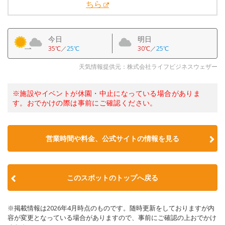
ちら
今日
明日
35℃
／
25℃
30℃
／
25℃
天気情報提供元：株式会社ライフビジネスウェザー
※施設やイベントが休園・中止になっている場合がありま
す。おでかけの際は事前にご確認ください。
営業時間や料金、公式サイトの情報を見る
このスポットのトップへ戻る
※掲載情報は2026年4月時点のものです。随時更新をしておりますが内
容が変更となっている場合がありますので、事前にご確認の上おでかけ