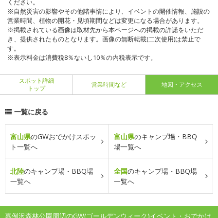
ください。
※自然災害の影響やその他諸事情により、イベントの開催情報、施設の
営業時間、植物の開花・見頃期間などは変更になる場合があります。
※掲載されている画像は取材先から本ページへの掲載の許諾をいただ
き、提供されたものとなります。画像の無断転載(二次使用)は禁止で
す。
※表示料金は消費税8％ないし10％の内税表示です。
スポット詳細
営業時間など
地図・アクセス
トップ
一覧に戻る
富山県
のGWおでかけスポッ
富山県
のキャンプ場・BBQ
ト一覧へ
場一覧へ
北陸
のキャンプ場・BBQ場
全国
のキャンプ場・BBQ場
一覧へ
一覧へ
嘉例沢森林公園周辺のGW(ゴールデンウィーク)イベント・おでかけ