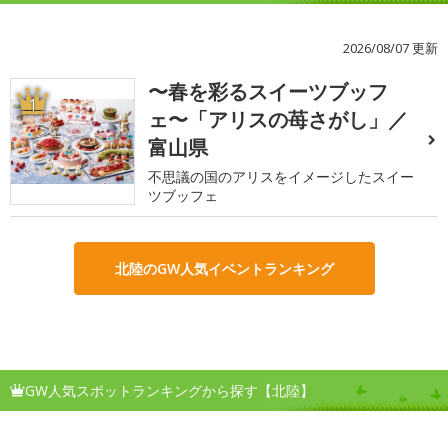
2026/08/07 更新
〜春を彩るスイーツブッフ
1
ェ〜「アリスの苺さがし」／
富山県
不思議の国のアリスをイメージしたスイー
ツブッフェ
北陸のGW人気イベントランキング
GW人気スポットランキングから探す【北陸】