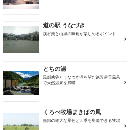
道の駅 うなづき
渓谷美と山里の味覚が楽しめるポイント
とちの湯
黒部峡谷とうなづき湖を望む絶景露天風呂
で天然温泉を満喫
くろべ牧場まきばの風
黒部の雄大な景色と四季を堪能できる牧場