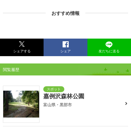
おすすめ情報
シェアする
シェア
友だちに送る
閲覧履歴
嘉例沢森林公園
富山県・黒部市