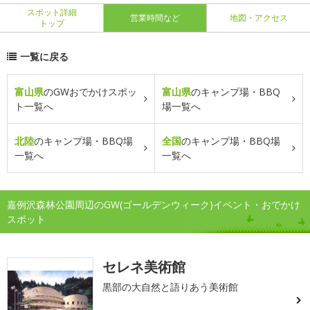
スポット詳細
営業時間など
地図・アクセス
トップ
一覧に戻る
富山県
のGWおでかけスポッ
富山県
のキャンプ場・BBQ
ト一覧へ
場一覧へ
北陸
のキャンプ場・BBQ場
全国
のキャンプ場・BBQ場
一覧へ
一覧へ
嘉例沢森林公園周辺のGW(ゴールデンウィーク)イベント・おでかけ
スポット
セレネ美術館
黒部の大自然と語りあう美術館