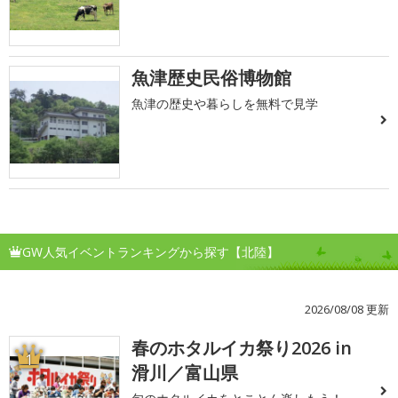
魚津歴史民俗博物館
魚津の歴史や暮らしを無料で見学
GW人気イベントランキングから探す【北陸】
2026/08/08 更新
春のホタルイカ祭り2026 in
1
滑川／富山県