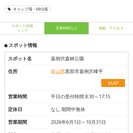
キャンプ場・BBQ場
スポット詳細
営業時間など
地図・アクセス
トップ
スポット情報
スポット名
嘉例沢森林公園
住所
富山県
黒部市嘉例沢峰平
MAP
営業時間
平日の受付時間 8:30～17:15
定休日
なし 期間中無休
営業期間
2026年6月1日～10月31日