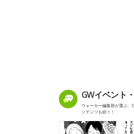
GWイベント
ウォーカー編集部が選ぶ、G
ンテンツも続々！