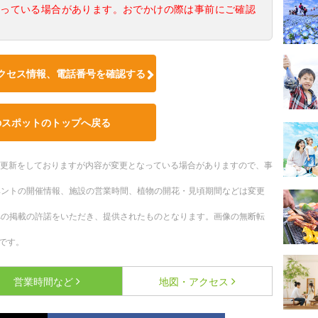
なっている場合があります。おでかけの際は事前にご確認
クセス情報、電話番号を確認する
のスポットのトップへ戻る
随時更新をしておりますが内容が変更となっている場合がありますので、事
ベントの開催情報、施設の営業時間、植物の開花・見頃期間などは変更
への掲載の許諾をいただき、提供されたものとなります。画像の無断転
です。
営業時間など
地図・アクセス