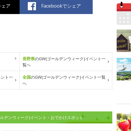
でシェア
Facebookでシェア
長野県
のGW(ゴールデンウィーク)イベント一
覧へ
ベント一
全国
のGW(ゴールデンウィーク)イベント一覧
へ
ールデンウィーク)イベント・おでかけスポット