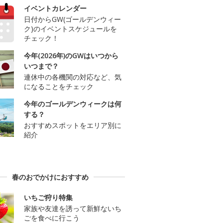
イベントカレンダー
日付からGW(ゴールデンウィー
ク)のイベントスケジュールを
チェック！
今年(2026年)のGWはいつから
いつまで？
連休中の各機関の対応など、気
になることをチェック
今年のゴールデンウィークは何
する？
おすすめスポットをエリア別に
紹介
春のおでかけにおすすめ
いちご狩り特集
家族や友達を誘って新鮮ないち
ごを食べに行こう