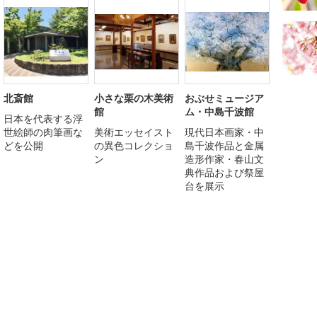
北斎館
小さな栗の木美術
おぶせミュージア
館
ム・中島千波館
日本を代表する浮
世絵師の肉筆画な
美術エッセイスト
現代日本画家・中
どを公開
の異色コレクショ
島千波作品と金属
ン
造形作家・春山文
典作品および祭屋
台を展示