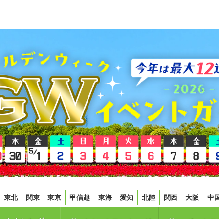
東北
関東
東京
甲信越
東海
愛知
北陸
関西
大阪
中