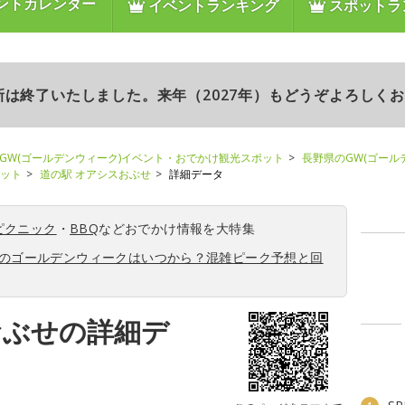
ントカレンダー
イベントランキング
スポットラ
更新は終了いたしました。来年（2027年）もどうぞよろしく
GW(ゴールデンウィーク)イベント・おでかけ観光スポット
長野県のGW(ゴール
ポット
道の駅 オアシスおぶせ
詳細データ
ピクニック
・
BBQ
などおでかけ情報を大特集
6年のゴールデンウィークはいつから？混雑ピーク予想と回
おぶせの詳細デ