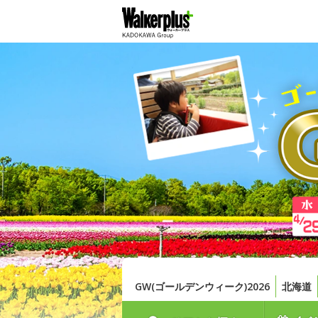
GW(ゴールデンウィーク)2026
北海道