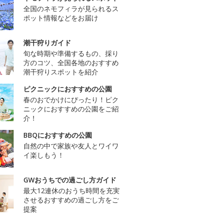
全国のネモフィラが見られるス
ポット情報などをお届け
潮干狩りガイド
旬な時期や準備するもの、採り
方のコツ、全国各地のおすすめ
潮干狩りスポットを紹介
ピクニックにおすすめの公園
春のおでかけにぴったり！ピク
ニックにおすすめの公園をご紹
介！
BBQにおすすめの公園
自然の中で家族や友人とワイワ
イ楽しもう！
GWおうちでの過ごし方ガイド
最大12連休のおうち時間を充実
させるおすすめの過ごし方をご
提案