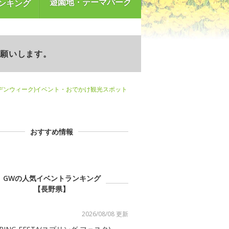
遊園地・テーマパーク
ンキング
お願いします。
デンウィーク)イベント・おでかけ観光スポット
おすすめ情報
GWの人気イベントランキング
【長野県】
2026/08/08 更新