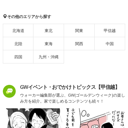
その他のエリアから探す
北海道
東北
関東
甲信越
北陸
東海
関西
中国
四国
九州・沖縄
GWイベント・おでかけトピックス【甲信越】
ウォーカー編集部が選ぶ、GW(ゴールデンウィーク)の楽し
み方を紹介。家で楽しめるコンテンツも続々！