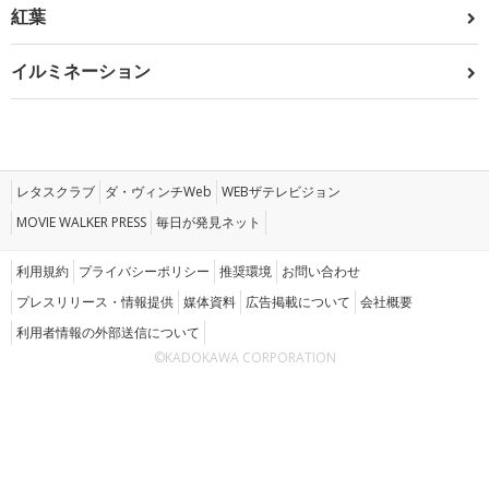
紅葉
イルミネーション
レタスクラブ
ダ・ヴィンチWeb
WEBザテレビジョン
MOVIE WALKER PRESS
毎日が発見ネット
利用規約
プライバシーポリシー
推奨環境
お問い合わせ
プレスリリース・情報提供
媒体資料
広告掲載について
会社概要
利用者情報の外部送信について
©KADOKAWA CORPORATION