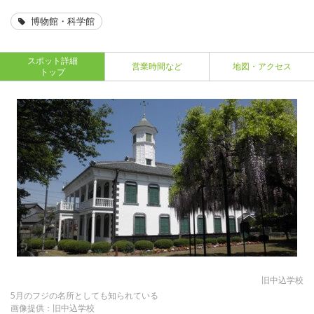
博物館・科学館
スポット詳細
営業時間など
地図・アクセス
トップ
旧中込学校
5月のフジの名所としても知られている
画像提供：旧中込学校