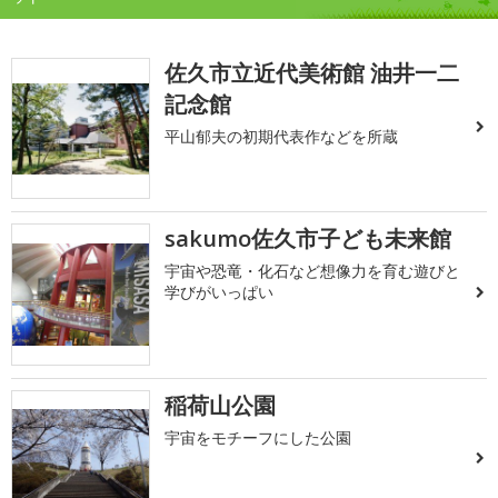
佐久市立近代美術館 油井一二
記念館
平山郁夫の初期代表作などを所蔵
sakumo佐久市子ども未来館
宇宙や恐竜・化石など想像力を育む遊びと
学びがいっぱい
稲荷山公園
宇宙をモチーフにした公園