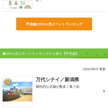
甲信越のGW人気イベントランキング
GW人気スポットランキングから探す【甲信越】
2026/08/07 更新
万代シテイ／新潟県
1
個性的な店舗が数多く集う街