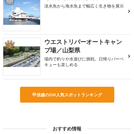
2
淡水魚から海水魚まで幅広く生き物を展示
ウエストリバーオートキャン
3
プ場／山梨県
場内で釣りや水遊びに挑戦。日帰りバーベ
キューも楽しめる
甲信越のGW人気スポットランキング
おすすめ情報