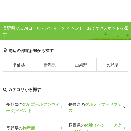
長野県 のGW(ゴールデンウィーク)イベント・おでかけスポットを探
す
周辺の都道府県から探す
甲信越
新潟県
山梨県
長野県
カテゴリから探す
長野県の
GW(ゴールデンウィ
長野県の
グルメ・フードフェ
ーク)イベント
ス
長野県の
体験イベント・アク
長野県の
物産展