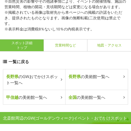
※自然災害の影響やその他諸事情により、イベントの開催情報、施設の
営業時間、植物の開花・見頃期間などは変更になる場合があります。
※掲載されている画像は取材先から本ページへの掲載の許諾をいただ
き、提供されたものとなります。画像の無断転載(二次使用)は禁止で
す。
※表示料金は消費税8％ないし10％の内税表示です。
スポット詳細
営業時間など
地図・アクセス
トップ
一覧に戻る
長野県
のGWおでかけスポッ
長野県
の美術館一覧へ
ト一覧へ
甲信越
の美術館一覧へ
全国
の美術館一覧へ
北斎館周辺のGW(ゴールデンウィーク)イベント・おでかけスポット