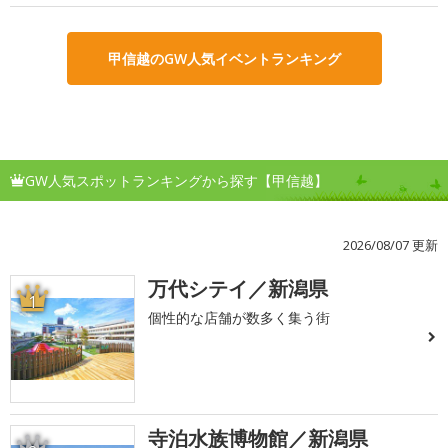
甲信越のGW人気イベントランキング
GW人気スポットランキングから探す【甲信越】
2026/08/07 更新
万代シテイ／新潟県
1
個性的な店舗が数多く集う街
寺泊水族博物館／新潟県