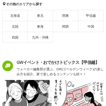
その他のエリアから探す
北海道
東北
関東
甲信越
北陸
東海
関西
中国
四国
九州・沖縄
GWイベント・おでかけトピックス【甲信越】
ウォーカー編集部が選ぶ、GW(ゴールデンウィーク)の楽し
み方を紹介。家で楽しめるコンテンツも続々！