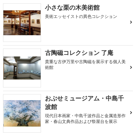
小さな栗の木美術館
美術エッセイストの異色コレクション
古陶磁コレクション 了庵
貴重な古伊万里や古陶磁を展示する個人美
術館
おぶせミュージアム・中島千
波館
現代日本画家・中島千波作品と金属造形作
家・春山文典作品および祭屋台を展示