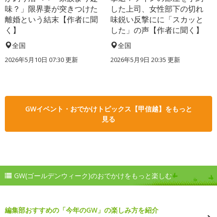
味？」限界妻が突きつけた
した上司、女性部下の切れ
離婚という結末【作者に聞
味鋭い反撃にに「スカッと
く】
した」の声【作者に聞く】
全国
全国
2026年5月10日 07:30 更新
2026年5月9日 20:35 更新
GWイベント・おでかけトピックス【甲信越】をもっと
見る
GW(ゴールデンウィーク)のおでかけをもっと楽しむ
編集部おすすめの「今年のGW」の楽しみ方を紹介