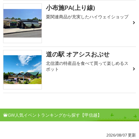
小布施PA(上り線)
栗関連商品が充実したハイウェイショップ
道の駅 オアシスおぶせ
北信濃の特産品を食べて買って楽しめるス
ポット
GW人気イベントランキングから探す【甲信越】
2026/08/07 更新