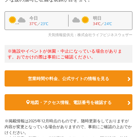
今日
明日
37℃
／
23℃
34℃
／
24℃
天気情報提供元：株式会社ライフビジネスウェザー
※施設やイベントが休園・中止になっている場合がありま
す。おでかけの際は事前にご確認ください。
営業時間や料金、公式サイトの情報を見る
地図・アクセス情報、電話番号を確認する
※掲載情報は2025年12月時点のものです。随時更新をしておりますが
内容が変更となっている場合がありますので、事前にご確認の上おでか
けください。