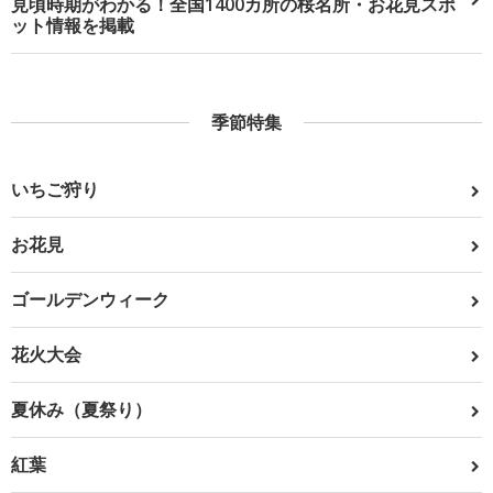
見頃時期がわかる！全国1400カ所の桜名所・お花見スポ
ット情報を掲載
季節特集
いちご狩り
お花見
ゴールデンウィーク
花火大会
夏休み（夏祭り）
紅葉