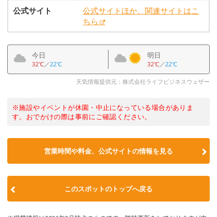
公式サイト
公式サイトほか、関連サイトはこ
ちら
今日
明日
32℃
／
22℃
32℃
／
22℃
天気情報提供元：株式会社ライフビジネスウェザー
※施設やイベントが休園・中止になっている場合がありま
す。おでかけの際は事前にご確認ください。
営業時間や料金、公式サイトの情報を見る
このスポットのトップへ戻る