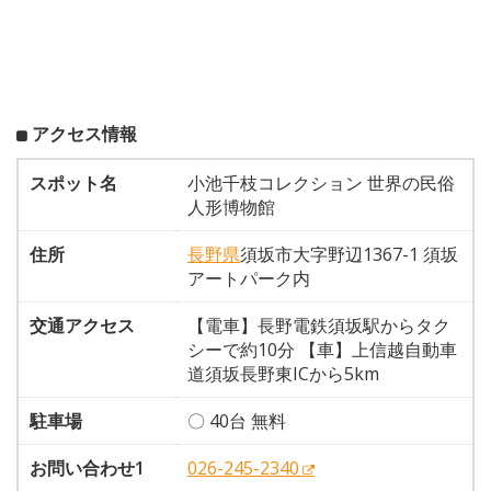
アクセス情報
スポット名
小池千枝コレクション 世界の民俗
人形博物館
住所
長野県
須坂市大字野辺1367-1 須坂
アートパーク内
交通アクセス
【電車】長野電鉄須坂駅からタク
シーで約10分 【車】上信越自動車
道須坂長野東ICから5km
駐車場
〇 40台 無料
お問い合わせ1
026-245-2340