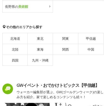
長野県の
美術館
その他のエリアから探す
北海道
東北
関東
甲信越
北陸
東海
関西
中国
四国
九州・沖縄
GWイベント・おでかけトピックス【甲信越】
ウォーカー編集部が選ぶ、GW(ゴールデンウィーク)の楽し
み方を紹介。家で楽しめるコンテンツも続々！