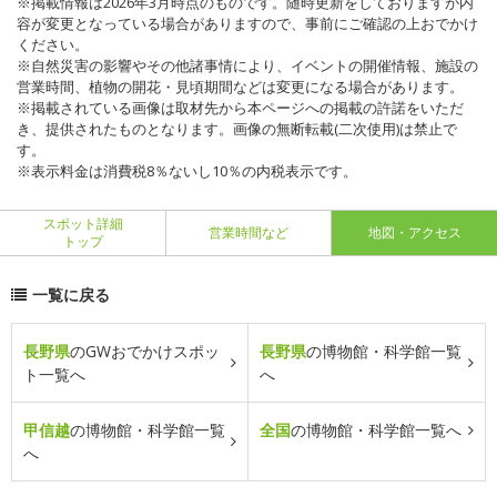
※掲載情報は2026年3月時点のものです。随時更新をしておりますが内
容が変更となっている場合がありますので、事前にご確認の上おでかけ
ください。
※自然災害の影響やその他諸事情により、イベントの開催情報、施設の
営業時間、植物の開花・見頃期間などは変更になる場合があります。
※掲載されている画像は取材先から本ページへの掲載の許諾をいただ
き、提供されたものとなります。画像の無断転載(二次使用)は禁止で
す。
※表示料金は消費税8％ないし10％の内税表示です。
スポット詳細
営業時間など
地図・アクセス
トップ
一覧に戻る
長野県
のGWおでかけスポッ
長野県
の博物館・科学館一覧
ト一覧へ
へ
甲信越
の博物館・科学館一覧
全国
の博物館・科学館一覧へ
へ