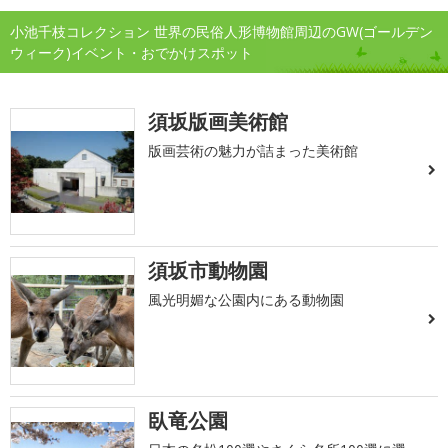
小池千枝コレクション 世界の民俗人形博物館周辺のGW(ゴールデン
ウィーク)イベント・おでかけスポット
須坂版画美術館
版画芸術の魅力が詰まった美術館
須坂市動物園
風光明媚な公園内にある動物園
臥竜公園