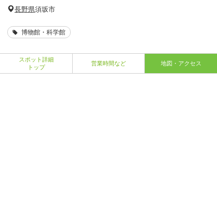
長野県
須坂市
博物館・科学館
スポット詳細
営業時間など
地図・アクセス
トップ