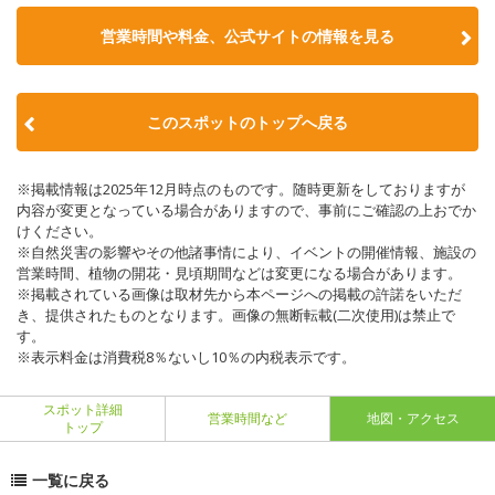
営業時間や料金、公式サイトの情報を見る
このスポットのトップへ戻る
※掲載情報は2025年12月時点のものです。随時更新をしておりますが
内容が変更となっている場合がありますので、事前にご確認の上おでか
けください。
※自然災害の影響やその他諸事情により、イベントの開催情報、施設の
営業時間、植物の開花・見頃期間などは変更になる場合があります。
※掲載されている画像は取材先から本ページへの掲載の許諾をいただ
き、提供されたものとなります。画像の無断転載(二次使用)は禁止で
す。
※表示料金は消費税8％ないし10％の内税表示です。
スポット詳細
営業時間など
地図・アクセス
トップ
一覧に戻る