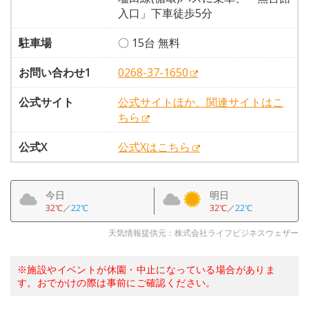
入口」下車徒歩5分
駐車場
〇 15台 無料
お問い合わせ1
0268-37-1650
公式サイト
公式サイトほか、関連サイトはこ
ちら
公式X
公式Xはこちら
今日
明日
32℃
／
22℃
32℃
／
22℃
天気情報提供元：株式会社ライフビジネスウェザー
※施設やイベントが休園・中止になっている場合がありま
す。おでかけの際は事前にご確認ください。