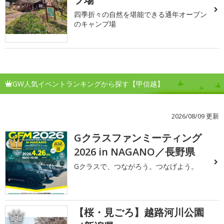
四季折々の自然を堪能できる通年オープン
のキャンプ場
GW人気イベントランキングから探す【甲信越】
2026/08/09 更新
Gクラスファンミーティング
1
2026 in NAGANO／長野県
Gクラスで、つながろう。つなげよう。
【桜・見ごろ】越路河川公園
2