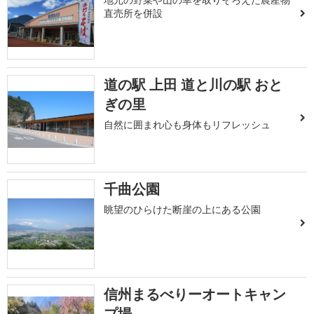
直売所を併設
道の駅 上田 道と川の駅 おと
ぎの里
自然に囲まれ心も身体もリフレッシュ
千曲公園
眺望のひらけた断崖の上にある公園
信州まるべりーオートキャン
プ場