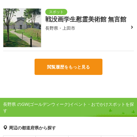
戦没画学生慰霊美術館 無言館
長野県・上田市
閲覧履歴をもっと見る
長野県 のGW(ゴールデンウィーク)イベント・おでかけスポットを探
す
周辺の都道府県から探す