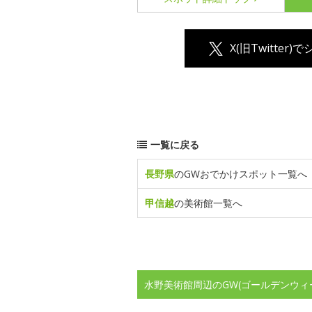
X(旧Twitter)
一覧に戻る
長野県
のGWおでかけスポット一覧へ
甲信越
の美術館一覧へ
水野美術館周辺のGW(ゴールデンウィ