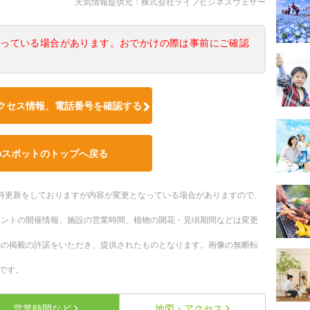
天気情報提供元：株式会社ライフビジネスウェザー
なっている場合があります。おでかけの際は事前にご確認
クセス情報、電話番号を確認する
のスポットのトップへ戻る
。随時更新をしておりますが内容が変更となっている場合がありますので、
ベントの開催情報、施設の営業時間、植物の開花・見頃期間などは変更
への掲載の許諾をいただき、提供されたものとなります。画像の無断転
です。
営業時間など
地図・アクセス