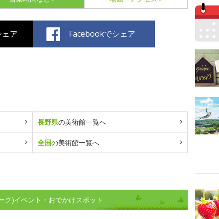
でシェア
Facebookでシェア
長野県
の美術館一覧へ
全国
の美術館一覧へ
ーク)イベント・おでかけスポット