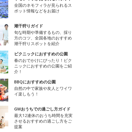
全国のネモフィラが見られるス
ポット情報などをお届け
潮干狩りガイド
旬な時期や準備するもの、採り
方のコツ、全国各地のおすすめ
潮干狩りスポットを紹介
ピクニックにおすすめの公園
春のおでかけにぴったり！ピク
ニックにおすすめの公園をご紹
介！
BBQにおすすめの公園
自然の中で家族や友人とワイワ
イ楽しもう！
GWおうちでの過ごし方ガイド
最大12連休のおうち時間を充実
させるおすすめの過ごし方をご
提案