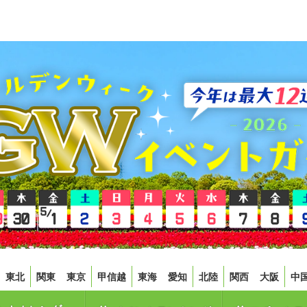
東北
関東
東京
甲信越
東海
愛知
北陸
関西
大阪
中