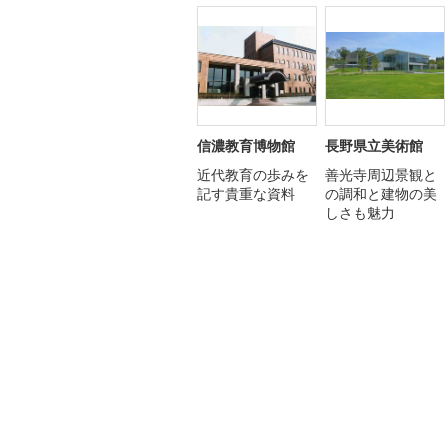
信濃教育博物館
長野県立美術館
近代教育の歩みを
善光寺周辺景観と
記す貴重な資料
の調和と建物の美
しさも魅力