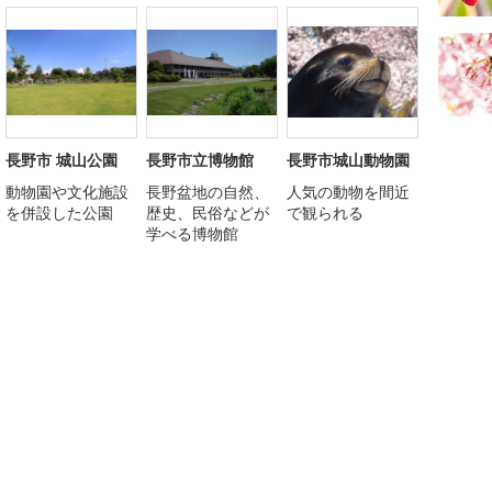
長野市 城山公園
長野市立博物館
長野市城山動物園
動物園や文化施設
長野盆地の自然、
人気の動物を間近
を併設した公園
歴史、民俗などが
で観られる
学べる博物館