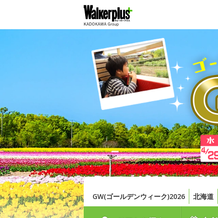
GW(ゴールデンウィーク)2026
北海道