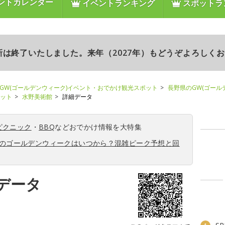
ントカレンダー
イベントランキング
スポットラ
更新は終了いたしました。来年（2027年）もどうぞよろしく
GW(ゴールデンウィーク)イベント・おでかけ観光スポット
長野県のGW(ゴール
ポット
水野美術館
詳細データ
ピクニック
・
BBQ
などおでかけ情報を大特集
6年のゴールデンウィークはいつから？混雑ピーク予想と回
データ