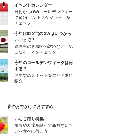
イベントカレンダー
日付からGW(ゴールデンウィー
ク)のイベントスケジュールを
チェック！
今年(2026年)のGWはいつから
いつまで？
連休中の各機関の対応など、気
になることをチェック
今年のゴールデンウィークは何
する？
おすすめスポットをエリア別に
紹介
春のおでかけにおすすめ
いちご狩り特集
家族や友達を誘って新鮮ないち
ごを食べに行こう