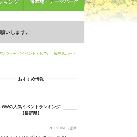
遊園地・テーマパーク
ンキング
お願いします。
デンウィーク)イベント・おでかけ観光スポット
おすすめ情報
GWの人気イベントランキング
【長野県】
2026/08/08 更新