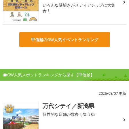
いろんな謎解きがメディアシップに大集
合！
甲信越のGW人気イベントランキング
GW人気スポットランキングから探す【甲信越】
2026/08/07 更新
万代シテイ／新潟県
1
個性的な店舗が数多く集う街