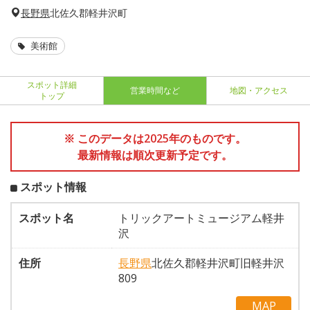
長野県
北佐久郡軽井沢町
美術館
スポット詳細
営業時間など
地図・アクセス
トップ
※ このデータは2025年のものです。
最新情報は順次更新予定です。
スポット情報
スポット名
トリックアートミュージアム軽井
沢
住所
長野県
北佐久郡軽井沢町旧軽井沢
809
MAP