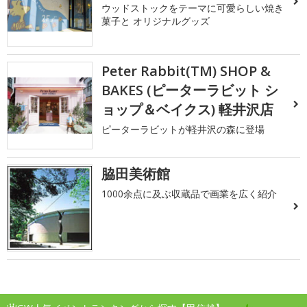
ウッドストックをテーマに可愛らしい焼き
菓子と オリジナルグッズ
Peter Rabbit(TM) SHOP &
BAKES (ピーターラビット シ
ョップ＆ベイクス) 軽井沢店
ピーターラビットが軽井沢の森に登場
脇田美術館
1000余点に及ぶ収蔵品で画業を広く紹介