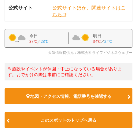
公式サイト
公式サイトほか、関連サイトはこ
ちら
今日
明日
37℃
／
23℃
34℃
／
24℃
天気情報提供元：株式会社ライフビジネスウェザー
※施設やイベントが休園・中止になっている場合がありま
す。おでかけの際は事前にご確認ください。
地図・アクセス情報、電話番号を確認する
このスポットのトップへ戻る