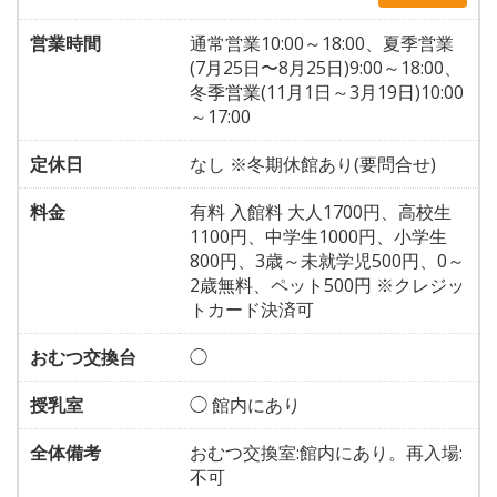
営業時間
通常営業10:00～18:00、夏季営業
(7月25日〜8月25日)9:00～18:00、
冬季営業(11月1日～3月19日)10:00
～17:00
定休日
なし ※冬期休館あり(要問合せ)
料金
有料 入館料 大人1700円、高校生
1100円、中学生1000円、小学生
800円、3歳～未就学児500円、0～
2歳無料、ペット500円 ※クレジッ
トカード決済可
おむつ交換台
◯
授乳室
◯ 館内にあり
全体備考
おむつ交換室:館内にあり。再入場:
不可