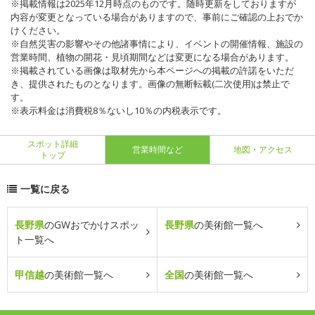
※掲載情報は2025年12月時点のものです。随時更新をしておりますが
内容が変更となっている場合がありますので、事前にご確認の上おでか
けください。
※自然災害の影響やその他諸事情により、イベントの開催情報、施設の
営業時間、植物の開花・見頃期間などは変更になる場合があります。
※掲載されている画像は取材先から本ページへの掲載の許諾をいただ
き、提供されたものとなります。画像の無断転載(二次使用)は禁止で
す。
※表示料金は消費税8％ないし10％の内税表示です。
スポット詳細
営業時間など
地図・アクセス
トップ
一覧に戻る
長野県
のGWおでかけスポッ
長野県
の美術館一覧へ
ト一覧へ
甲信越
の美術館一覧へ
全国
の美術館一覧へ