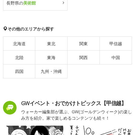
長野県の
美術館
その他のエリアから探す
北海道
東北
関東
甲信越
北陸
東海
関西
中国
四国
九州・沖縄
GWイベント・おでかけトピックス【甲信越】
ウォーカー編集部が選ぶ、GW(ゴールデンウィーク)の楽し
み方を紹介。家で楽しめるコンテンツも続々！