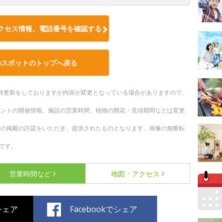
クセス情報、電話番号を確認する
のスポットのトップへ戻る
。随時更新をしておりますが内容が変更となっている場合がありますので、
ベントの開催情報、施設の営業時間、植物の開花・見頃期間などは変更
への掲載の許諾をいただき、提供されたものとなります。画像の無断転
です。
営業時間など
地図・アクセス
でシェア
Facebookでシェア