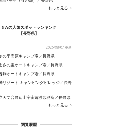
馬旅×星空（春の部）／長野県
もっと見る
GWの人気スポットランキング
【長野県】
2026/08/07 更新
ヤの平高原キャンプ場／長野県
よさの里オートキャンプ場／長野県
曽駒オートキャンプ場／長野県
樺リゾート キャンピングビレッジ／長野
立天文台野辺山宇宙電波観測所／長野県
もっと見る
閲覧履歴