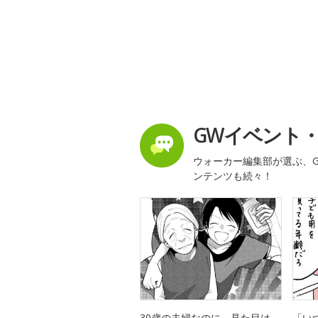
GWイベント
ウォーカー編集部が選ぶ、G
ンテンツも続々！
30歳の夫婦なのに、見た目は
「い