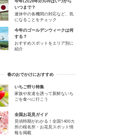
今年(2026年)のGWはいつから
いつまで？
連休中の各機関の対応など、気
になることをチェック
今年のゴールデンウィークは何
する？
おすすめスポットをエリア別に
紹介
春のおでかけにおすすめ
いちご狩り特集
家族や友達を誘って新鮮ないち
ごを食べに行こう
全国お花見ガイド
見頃時期がわかる！全国1400カ
所の桜名所・お花見スポット情
報を掲載