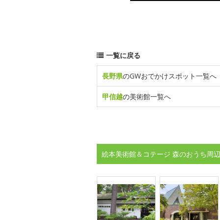
一覧に戻る
長野県
のGWおでかけスポット一覧へ
甲信越
の美術館一覧へ
絵本美術館＆コテージ 森のおうち周辺