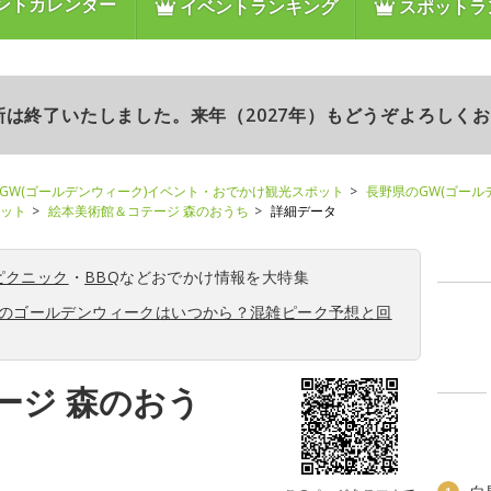
ントカレンダー
イベントランキング
スポットラ
更新は終了いたしました。来年（2027年）もどうぞよろしく
GW(ゴールデンウィーク)イベント・おでかけ観光スポット
長野県のGW(ゴール
ポット
絵本美術館＆コテージ 森のおうち
詳細データ
ピクニック
・
BBQ
などおでかけ情報を大特集
6年のゴールデンウィークはいつから？混雑ピーク予想と回
ージ 森のおう