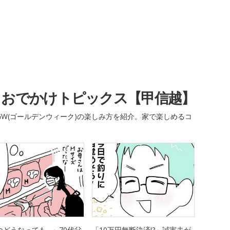
・おでかけトピックス【甲信越】
W(ゴールデンウィーク)の楽しみ方を紹介。家で楽しめるコ
つどうなっても…」70代父
「10万円無断決済!?」誠実夫が