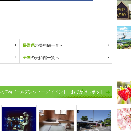
長野県
の美術館一覧へ
全国
の美術館一覧へ
のGW(ゴールデンウィーク)イベント・おでかけスポット