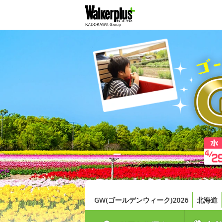
GW(ゴールデンウィーク)2026
北海道