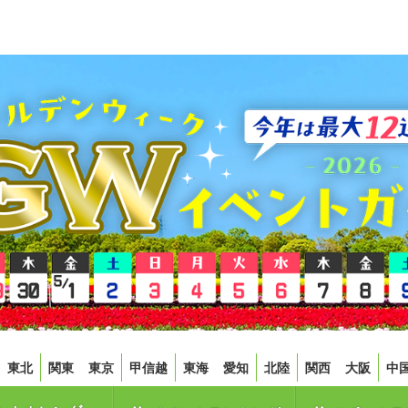
東北
関東
東京
甲信越
東海
愛知
北陸
関西
大阪
中