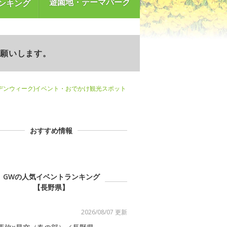
遊園地・テーマパーク
ンキング
お願いします。
デンウィーク)イベント・おでかけ観光スポット
おすすめ情報
GWの人気イベントランキング
【長野県】
2026/08/07 更新