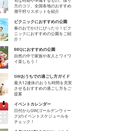
旬な時期や準備するもの、採り
方のコツ、全国各地のおすすめ
潮干狩りスポットを紹介
ピクニックにおすすめの公園
春のおでかけにぴったり！ピク
ニックにおすすめの公園をご紹
介！
BBQにおすすめの公園
自然の中で家族や友人とワイワ
イ楽しもう！
GWおうちでの過ごし方ガイド
最大12連休のおうち時間を充実
させるおすすめの過ごし方をご
提案
イベントカレンダー
日付からGW(ゴールデンウィー
ク)のイベントスケジュールを
チェック！