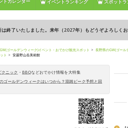
ントカレンダー
イベントランキング
スポットラ
更新は終了いたしました。来年（2027年）もどうぞよろしく
GW(ゴールデンウィーク)イベント・おでかけ観光スポット
長野県のGW(ゴール
ポット
安曇野山岳美術館
ピクニック
・
BBQ
などおでかけ情報を大特集
6年のゴールデンウィークはいつから？混雑ピーク予想と回