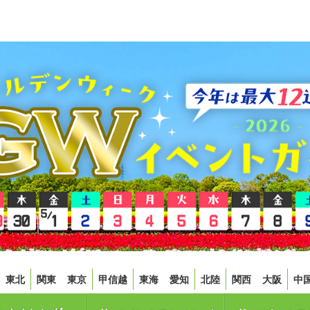
東北
関東
東京
甲信越
東海
愛知
北陸
関西
大阪
中