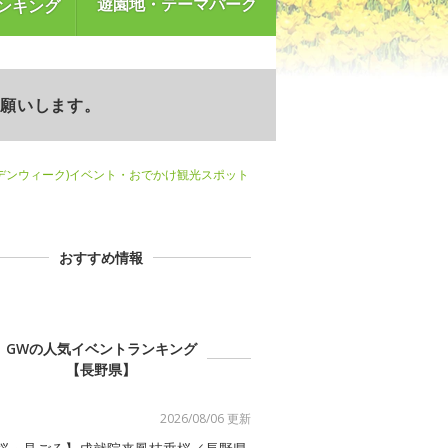
遊園地・テーマパーク
ンキング
お願いします。
デンウィーク)イベント・おでかけ観光スポット
おすすめ情報
GWの人気イベントランキング
【長野県】
2026/08/06 更新