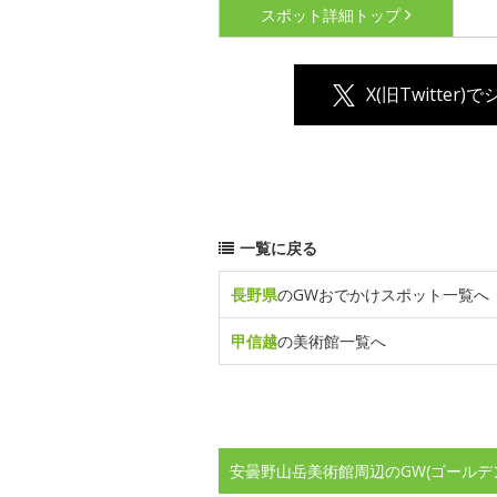
スポット詳細
トップ
X(旧Twitter)
一覧に戻る
長野県
のGWおでかけスポット一覧へ
甲信越
の美術館一覧へ
安曇野山岳美術館周辺のGW(ゴールデ