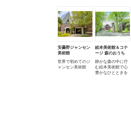
安曇野ジャンセン
絵本美術館＆コテ
美術館
ージ 森のおうち
世界で初めてのジ
静かな森の中に佇
ャンセン美術館
む絵本美術館で心
豊かなひとときを