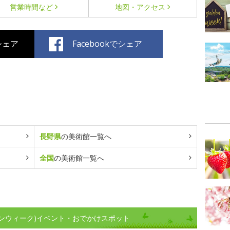
営業時間など
地図・アクセス
でシェア
Facebookでシェア
長野県
の美術館一覧へ
全国
の美術館一覧へ
ンウィーク)イベント・おでかけスポット