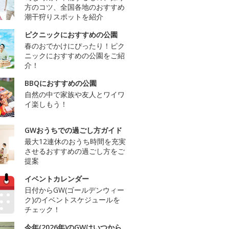
方のコツ、全国各地のおすすめ
潮干狩りスポットを紹介
ピクニックにおすすめの公園
春のおでかけにぴったり！ピク
ニックにおすすめの公園をご紹
介！
BBQにおすすめの公園
自然の中で家族や友人とワイワ
イ楽しもう！
GWおうちでの過ごし方ガイド
最大12連休のおうち時間を充実
させるおすすめの過ごし方をご
提案
イベントカレンダー
日付からGW(ゴールデンウィー
ク)のイベントスケジュールを
チェック！
今年(2026年)のGWはいつから