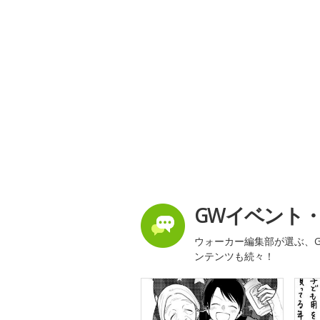
GWイベント
ウォーカー編集部が選ぶ、G
ンテンツも続々！