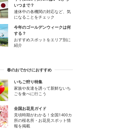
いつまで？
連休中の各機関の対応など、気
になることをチェック
今年のゴールデンウィークは何
する？
おすすめスポットをエリア別に
紹介
春のおでかけにおすすめ
いちご狩り特集
家族や友達を誘って新鮮ないち
ごを食べに行こう
全国お花見ガイド
見頃時期がわかる！全国1400カ
所の桜名所・お花見スポット情
報を掲載