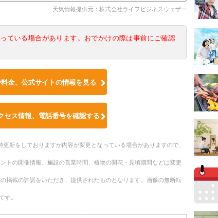
天気情報提供元：株式会社ライフビジネスウェザー
なっている場合があります。おでかけの際は事前にご確認
や料金、公式サイトの情報を見る
クセス情報、電話番号を確認する
。随時更新をしておりますが内容が変更となっている場合がありますので、
ベントの開催情報、施設の営業時間、植物の開花・見頃期間などは変更
への掲載の許諾をいただき、提供されたものとなります。画像の無断転
です。