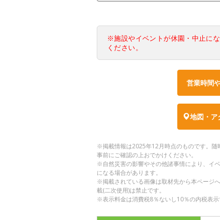
※施設やイベントが休園・中止に
ください。
営業時間
地図・ア
※掲載情報は2025年12月時点のものです
事前にご確認の上おでかけください。
※自然災害の影響やその他諸事情により、イ
になる場合があります。
※掲載されている画像は取材先から本ページ
載(二次使用)は禁止です。
※表示料金は消費税8％ないし10％の内税表示