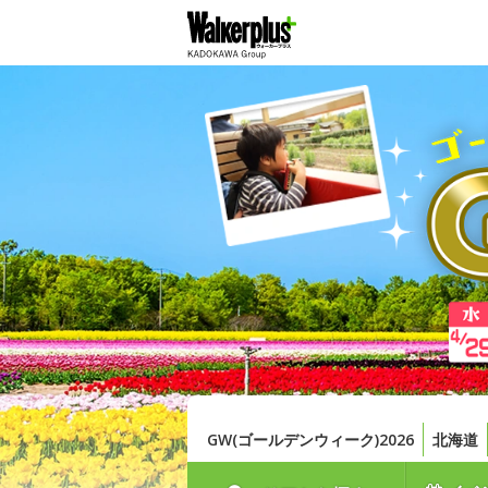
GW(ゴールデンウィーク)2026
北海道