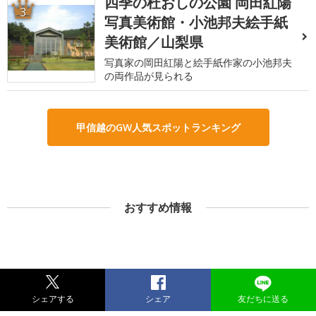
四季の杜おしの公園 岡田紅陽
3
写真美術館・小池邦夫絵手紙
美術館／山梨県
写真家の岡田紅陽と絵手紙作家の小池邦夫
の両作品が見られる
甲信越のGW人気スポットランキング
おすすめ情報
シェアする
シェア
友だちに送る