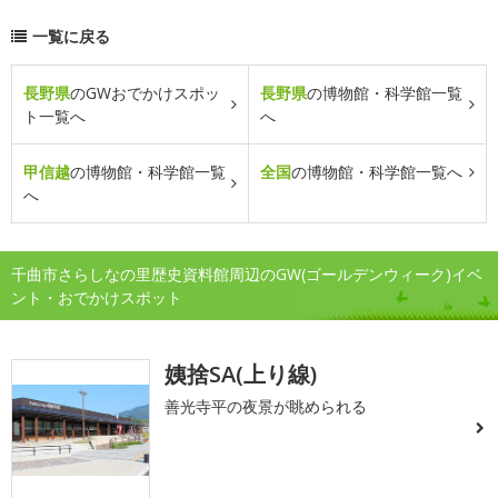
一覧に戻る
長野県
のGWおでかけスポッ
長野県
の博物館・科学館一覧
ト一覧へ
へ
甲信越
の博物館・科学館一覧
全国
の博物館・科学館一覧へ
へ
千曲市さらしなの里歴史資料館周辺のGW(ゴールデンウィーク)イベ
ント・おでかけスポット
姨捨SA(上り線)
善光寺平の夜景が眺められる