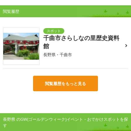
閲覧履歴
千曲市さらしなの里歴史資料
館
長野県・千曲市
閲覧履歴をもっと見る
長野県 のGW(ゴールデンウィーク)イベント・おでかけスポットを探
す