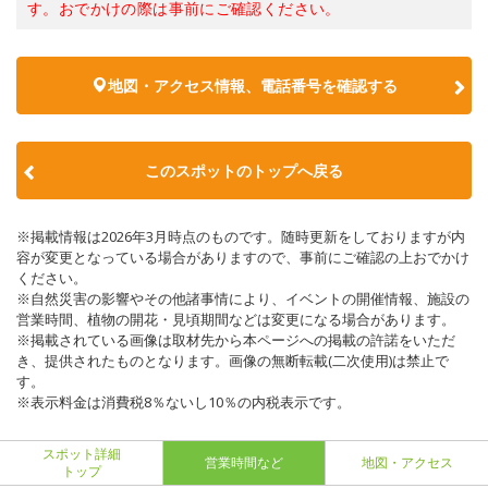
す。おでかけの際は事前にご確認ください。
地図・アクセス情報、電話番号を確認する
このスポットのトップへ戻る
※掲載情報は2026年3月時点のものです。随時更新をしておりますが内
容が変更となっている場合がありますので、事前にご確認の上おでかけ
ください。
※自然災害の影響やその他諸事情により、イベントの開催情報、施設の
営業時間、植物の開花・見頃期間などは変更になる場合があります。
※掲載されている画像は取材先から本ページへの掲載の許諾をいただ
き、提供されたものとなります。画像の無断転載(二次使用)は禁止で
す。
※表示料金は消費税8％ないし10％の内税表示です。
スポット詳細
営業時間など
地図・アクセス
トップ