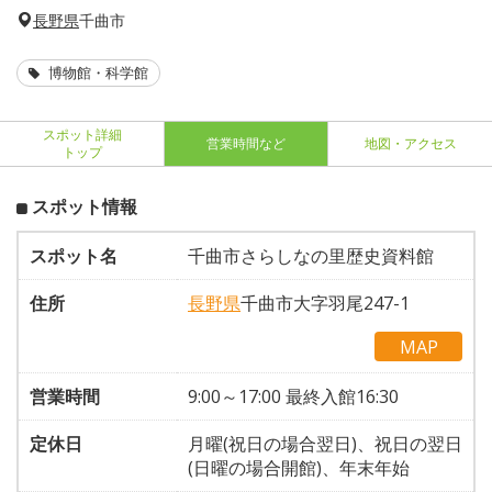
長野県
千曲市
博物館・科学館
スポット詳細
営業時間など
地図・アクセス
トップ
スポット情報
スポット名
千曲市さらしなの里歴史資料館
住所
長野県
千曲市大字羽尾247-1
MAP
営業時間
9:00～17:00 最終入館16:30
定休日
月曜(祝日の場合翌日)、祝日の翌日
(日曜の場合開館)、年末年始