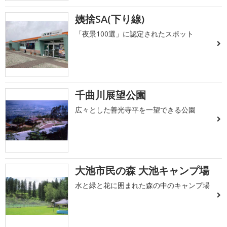
姨捨SA(下り線)
「夜景100選」に認定されたスポット
千曲川展望公園
広々とした善光寺平を一望できる公園
大池市民の森 大池キャンプ場
水と緑と花に囲まれた森の中のキャンプ場