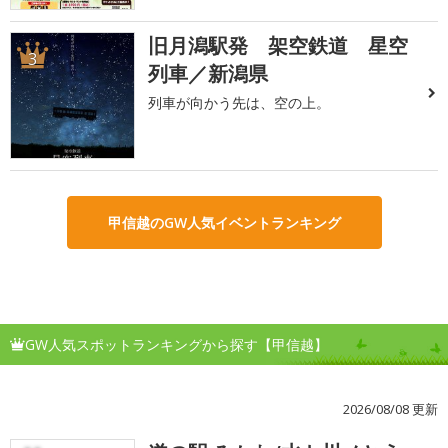
旧月潟駅発 架空鉄道 星空
3
列車／新潟県
列車が向かう先は、空の上。
甲信越のGW人気イベントランキング
GW人気スポットランキングから探す【甲信越】
2026/08/08 更新