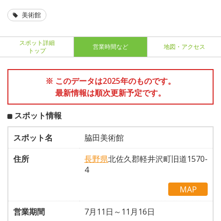
美術館
スポット詳細
営業時間など
地図・アクセス
トップ
※ このデータは2025年のものです。
最新情報は順次更新予定です。
スポット情報
スポット名
脇田美術館
住所
長野県
北佐久郡軽井沢町旧道1570-
4
MAP
営業期間
7月11日～11月16日