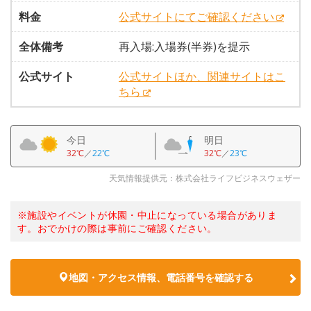
料金
公式サイトにてご確認ください
全体備考
再入場:入場券(半券)を提示
公式サイト
公式サイトほか、関連サイトはこ
ちら
今日
明日
32℃
／
22℃
32℃
／
23℃
天気情報提供元：株式会社ライフビジネスウェザー
※施設やイベントが休園・中止になっている場合がありま
す。おでかけの際は事前にご確認ください。
地図・アクセス情報、電話番号を確認する