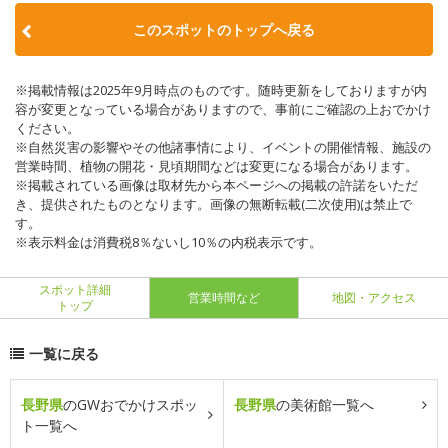
このスポットのトップへ戻る
※掲載情報は2025年9月時点のものです。随時更新をしておりますが内
容が変更となっている場合がありますので、事前にご確認の上おでかけ
ください。
※自然災害の影響やその他諸事情により、イベントの開催情報、施設の
営業時間、植物の開花・見頃期間などは変更になる場合があります。
※掲載されている画像は取材先から本ページへの掲載の許諾をいただ
き、提供されたものとなります。画像の無断転載(二次使用)は禁止で
す。
※表示料金は消費税8％ないし10％の内税表示です。
スポット詳細
営業時間など
地図・アクセス
トップ
一覧に戻る
長野県
のGWおでかけスポッ
長野県
の美術館一覧へ
ト一覧へ