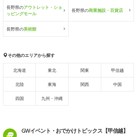
長野県の
アウトレット・ショ
長野県の
商業施設・百貨店
ッピングモール
長野県の
美術館
その他のエリアから探す
北海道
東北
関東
甲信越
北陸
東海
関西
中国
四国
九州・沖縄
GWイベント・おでかけトピックス【甲信越】