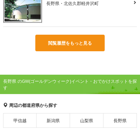
長野県・北佐久郡軽井沢町
閲覧履歴をもっと見る
長野県 のGW(ゴールデンウィーク)イベント・おでかけスポットを探
す
周辺の都道府県から探す
甲信越
新潟県
山梨県
長野県