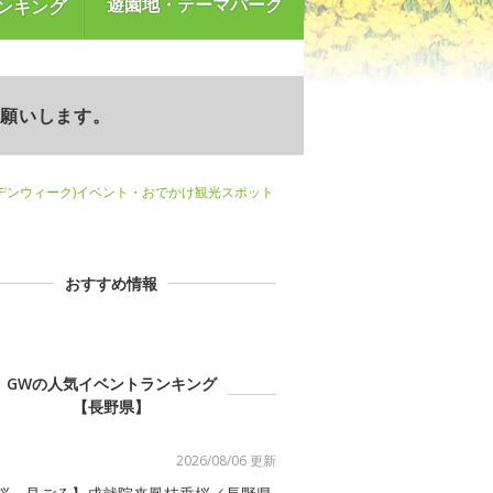
遊園地・テーマパーク
ンキング
お願いします。
デンウィーク)イベント・おでかけ観光スポット
おすすめ情報
GWの人気イベントランキング
【長野県】
2026/08/06 更新