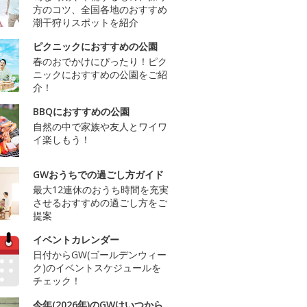
方のコツ、全国各地のおすすめ
潮干狩りスポットを紹介
ピクニックにおすすめの公園
春のおでかけにぴったり！ピク
ニックにおすすめの公園をご紹
介！
BBQにおすすめの公園
自然の中で家族や友人とワイワ
イ楽しもう！
GWおうちでの過ごし方ガイド
最大12連休のおうち時間を充実
させるおすすめの過ごし方をご
提案
イベントカレンダー
日付からGW(ゴールデンウィー
ク)のイベントスケジュールを
チェック！
今年(2026年)のGWはいつから