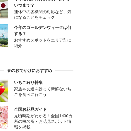
いつまで？
連休中の各機関の対応など、気
になることをチェック
今年のゴールデンウィークは何
する？
おすすめスポットをエリア別に
紹介
春のおでかけにおすすめ
いちご狩り特集
家族や友達を誘って新鮮ないち
ごを食べに行こう
全国お花見ガイド
見頃時期がわかる！全国1400カ
所の桜名所・お花見スポット情
報を掲載