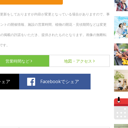
随時更新をしておりますが内容が変更となっている場合がありますので、事
ベントの開催情報、施設の営業時間、植物の開花・見頃期間などは変更
への掲載の許諾をいただき、提供されたものとなります。画像の無断転
です。
営業時間など
地図・アクセス
でシェア
Facebookでシェア