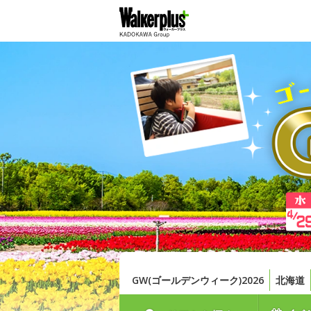
GW(ゴールデンウィーク)2026
北海道