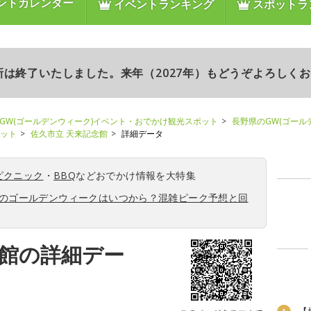
ントカレンダー
イベントランキング
スポットラ
更新は終了いたしました。来年（2027年）もどうぞよろしく
GW(ゴールデンウィーク)イベント・おでかけ観光スポット
長野県のGW(ゴール
ポット
佐久市立 天来記念館
詳細データ
ピクニック
・
BBQ
などおでかけ情報を大特集
6年のゴールデンウィークはいつから？混雑ピーク予想と回
念館の詳細デー