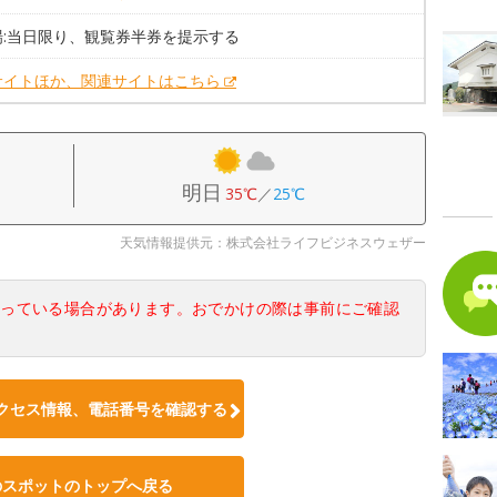
場:当日限り、観覧券半券を提示する
サイトほか、関連サイトはこちら
明日
35℃
／
25℃
天気情報提供元：株式会社ライフビジネスウェザー
なっている場合があります。おでかけの際は事前にご確認
クセス情報、電話番号を確認する
のスポットのトップへ戻る