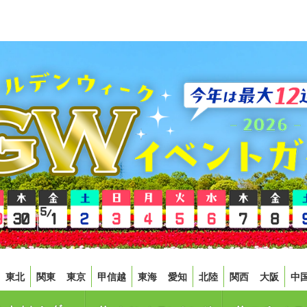
東北
関東
東京
甲信越
東海
愛知
北陸
関西
大阪
中