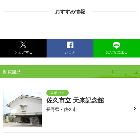
おすすめ情報
シェアする
シェア
友だちに送る
閲覧履歴
佐久市立 天来記念館
長野県・佐久市