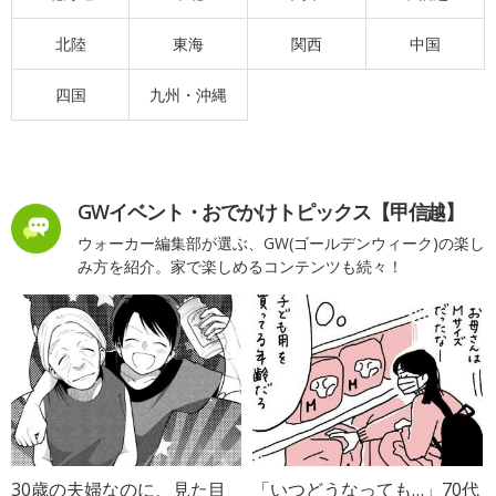
北陸
東海
関西
中国
四国
九州・沖縄
GWイベント・おでかけトピックス【甲信越】
ウォーカー編集部が選ぶ、GW(ゴールデンウィーク)の楽し
み方を紹介。家で楽しめるコンテンツも続々！
30歳の夫婦なのに、見た目
「いつどうなっても…」70代