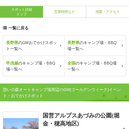
スポット詳細
営業時間など
地図・アクセス
トップ
一覧に戻る
長野県
のGWおでかけスポッ
長野県
のキャンプ場・BBQ
ト一覧へ
場一覧へ
甲信越
のキャンプ場・BBQ
全国
のキャンプ場・BBQ場
場一覧へ
一覧へ
憩いの森オートキャンプ場周辺のGW(ゴールデンウィーク)イベン
ト・おでかけスポット
国営アルプスあづみの公園(堀
金・穂高地区)