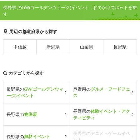
長野県 のGW(ゴールデンウィーク)イベント・おでかけスポットを探
す
周辺の都道府県から探す
甲信越
新潟県
山梨県
長野県
カテゴリから探す
長野県の
GW(ゴールデンウィ
長野県の
グルメ・フードフェ
ーク)イベント
ス
長野県の
体験イベント・アク
長野県の
物産展
ティビティ
長野県の
アニメ・ゲームイベ
長野県の
無料イベント
ント