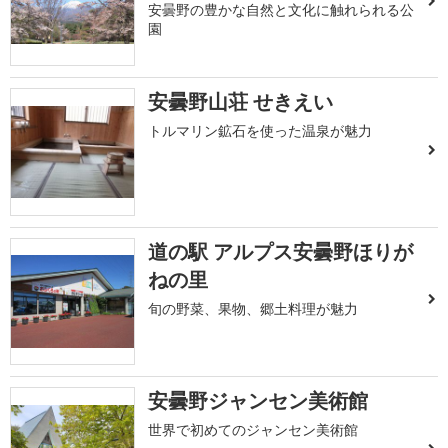
安曇野の豊かな自然と文化に触れられる公
園
安曇野山荘 せきえい
トルマリン鉱石を使った温泉が魅力
道の駅 アルプス安曇野ほりが
ねの里
旬の野菜、果物、郷土料理が魅力
安曇野ジャンセン美術館
世界で初めてのジャンセン美術館