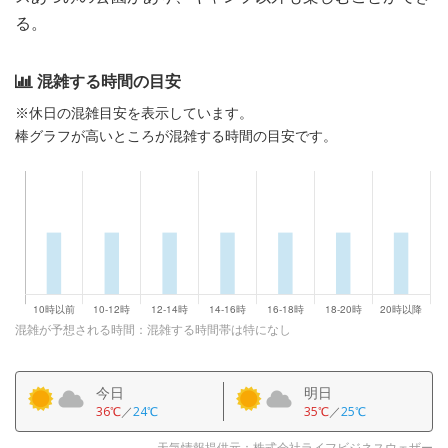
る。
混雑する時間の目安
※休日の混雑目安を表示しています。
棒グラフが高いところが混雑する時間の目安です。
混雑が予想される時間：混雑する時間帯は特になし
今日
明日
36℃
／
24℃
35℃
／
25℃
天気情報提供元：株式会社ライフビジネスウェザー