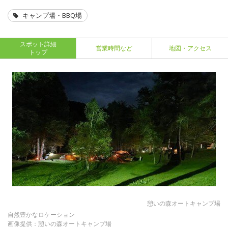
キャンプ場・BBQ場
スポット詳細
営業時間など
地図・アクセス
トップ
憩いの森オートキャンプ場
自然豊かなロケーション
画像提供：憩いの森オートキャンプ場