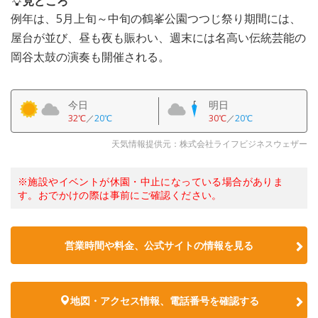
見どころ
例年は、5月上旬～中旬の鶴峯公園つつじ祭り期間には、
屋台が並び、昼も夜も賑わい、週末には名高い伝統芸能の
岡谷太鼓の演奏も開催される。
今日
明日
32℃
／
20℃
30℃
／
20℃
天気情報提供元：株式会社ライフビジネスウェザー
※施設やイベントが休園・中止になっている場合がありま
す。おでかけの際は事前にご確認ください。
営業時間や料金、公式サイトの情報を見る
地図・アクセス情報、電話番号を確認する