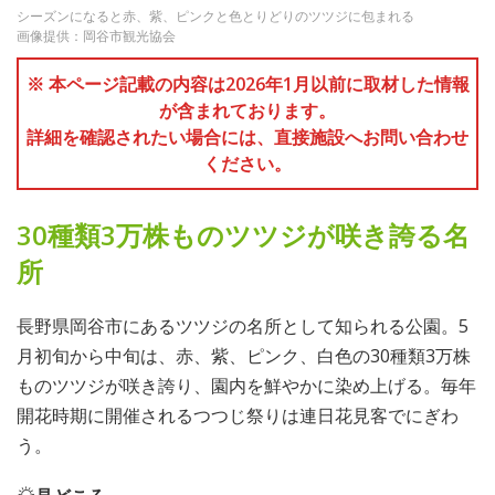
シーズンになると赤、紫、ピンクと色とりどりのツツジに包まれる
画像提供：岡谷市観光協会
※ 本ページ記載の内容は2026年1月以前に取材した情報
が含まれております。
詳細を確認されたい場合には、直接施設へお問い合わせ
ください。
30種類3万株ものツツジが咲き誇る名
所
長野県岡谷市にあるツツジの名所として知られる公園。5
月初旬から中旬は、赤、紫、ピンク、白色の30種類3万株
ものツツジが咲き誇り、園内を鮮やかに染め上げる。毎年
開花時期に開催されるつつじ祭りは連日花見客でにぎわ
う。