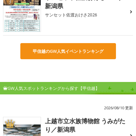
3
新潟県
サンセット佐渡おけさ2026
甲信越のGW人気イベントランキング
GW人気スポットランキングから探す【甲信越】
2026/08/10 更新
上越市立水族博物館 うみがた
1
り／新潟県