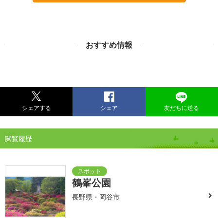
おすすめ情報
シェアする
シェア
友だちに送る
閲覧履歴
鶴峯公園
長野県・岡谷市