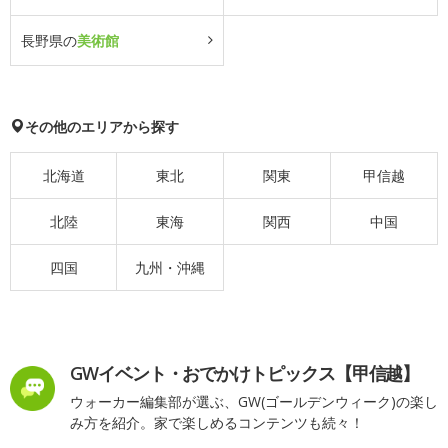
長野県の
美術館
その他のエリアから探す
北海道
東北
関東
甲信越
北陸
東海
関西
中国
四国
九州・沖縄
GWイベント・おでかけトピックス【甲信越】
ウォーカー編集部が選ぶ、GW(ゴールデンウィーク)の楽し
み方を紹介。家で楽しめるコンテンツも続々！