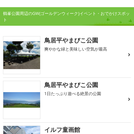
鶴峯公園周辺のGW(ゴールデンウィーク)イベント・おでかけスポッ
ト
鳥居平やまびこ公園
爽やかな緑と美味しい空気が最高
鳥居平やまびこ公園
1日たっぷり遊べる絶景の公園
イルフ童画館