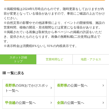
※掲載情報は2024年5月時点のものです。随時更新をしておりますが内
容が変更となっている場合がありますので、事前にご確認の上おでかけ
ください。
※自然災害の影響やその他諸事情により、イベントの開催情報、施設の
営業時間、植物の開花・見頃期間などは変更になる場合があります。
※掲載されている画像は取材先から本ページへの掲載の許諾をいただ
き、提供されたものとなります。画像の無断転載(二次使用)は禁止で
す。
※表示料金は消費税8％ないし10％の内税表示です。
スポット詳細
営業時間など
地図・アクセス
トップ
一覧に戻る
長野県
のGWおでかけスポッ
長野県
の公園一覧へ
ト一覧へ
甲信越
の公園一覧へ
全国
の公園一覧へ