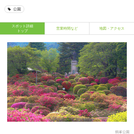
公園
スポット詳細
営業時間など
地図・アクセス
トップ
鶴峯公園