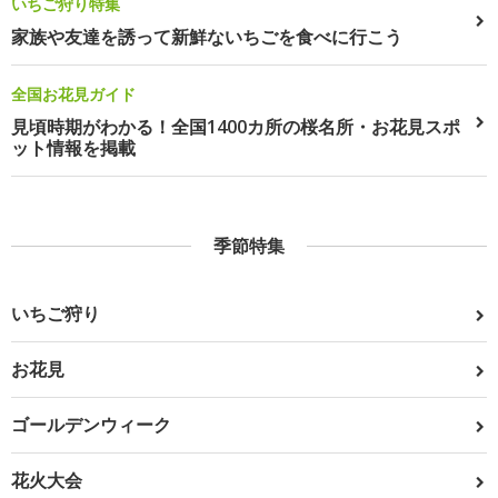
いちご狩り特集
家族や友達を誘って新鮮ないちごを食べに行こう
全国お花見ガイド
見頃時期がわかる！全国1400カ所の桜名所・お花見スポ
ット情報を掲載
季節特集
いちご狩り
お花見
ゴールデンウィーク
花火大会