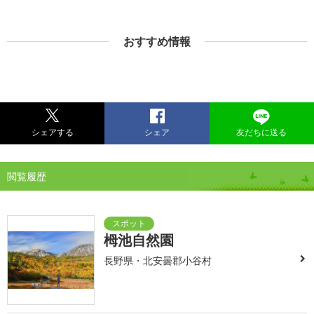
おすすめ情報
シェアする
シェア
友だちに送る
閲覧履歴
栂池自然園
長野県・北安曇郡小谷村