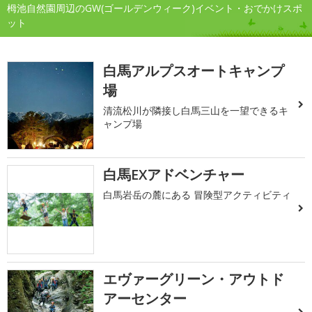
栂池自然園周辺のGW(ゴールデンウィーク)イベント・おでかけスポ
ット
白馬アルプスオートキャンプ
場
清流松川が隣接し白馬三山を一望できるキ
ャンプ場
白馬EXアドベンチャー
白馬岩岳の麓にある 冒険型アクティビティ
エヴァーグリーン・アウトド
アーセンター