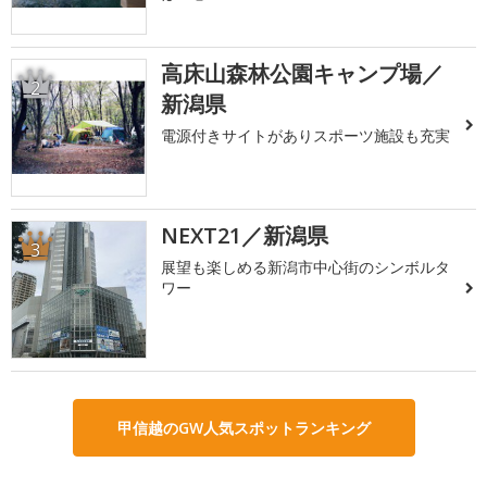
高床山森林公園キャンプ場／
2
新潟県
電源付きサイトがありスポーツ施設も充実
NEXT21／新潟県
3
展望も楽しめる新潟市中心街のシンボルタ
ワー
甲信越のGW人気スポットランキング