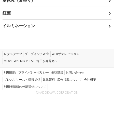
夏休み（夏祭り）
紅葉
イルミネーション
レタスクラブ
ダ・ヴィンチWeb
WEBザテレビジョン
MOVIE WALKER PRESS
毎日が発見ネット
利用規約
プライバシーポリシー
推奨環境
お問い合わせ
プレスリリース・情報提供
媒体資料
広告掲載について
会社概要
利用者情報の外部送信について
©KADOKAWA CORPORATION