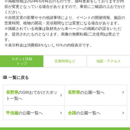
※掲載情報は2024年6月時点のものです。随時更新をしておりますが内
容が変更となっている場合がありますので、事前にご確認の上おでかけ
ください。
※自然災害の影響やその他諸事情により、イベントの開催情報、施設の
営業時間、植物の開花・見頃期間などは変更になる場合があります。
※掲載されている画像は取材先から本ページへの掲載の許諾をいただ
き、提供されたものとなります。画像の無断転載(二次使用)は禁止で
す。
※表示料金は消費税8％ないし10％の内税表示です。
スポット詳細
営業時間など
地図・アクセス
トップ
一覧に戻る
長野県
のGWおでかけスポッ
長野県
の公園一覧へ
ト一覧へ
甲信越
の公園一覧へ
全国
の公園一覧へ