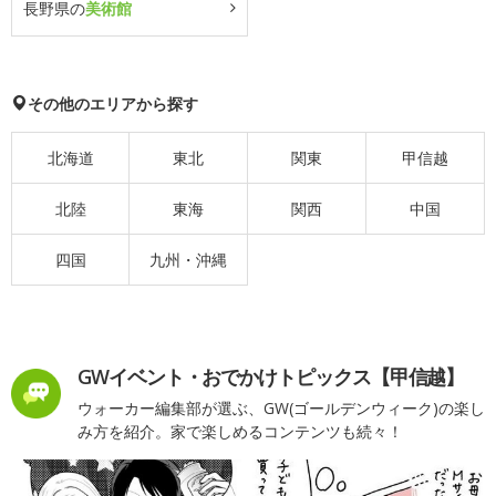
長野県の
美術館
その他のエリアから探す
北海道
東北
関東
甲信越
北陸
東海
関西
中国
四国
九州・沖縄
GWイベント・おでかけトピックス【甲信越】
ウォーカー編集部が選ぶ、GW(ゴールデンウィーク)の楽し
み方を紹介。家で楽しめるコンテンツも続々！