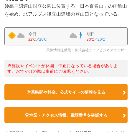
妙高戸隠連山国立公園に位置する「日本百名山」の雨飾山
を始め、北アルプス後立山連峰の登山口となっている。
今日
明日
32℃
／
20℃
30℃
／
20℃
天気情報提供元：株式会社ライフビジネスウェザー
※施設やイベントが休園・中止になっている場合がありま
す。おでかけの際は事前にご確認ください。
営業時間や料金、公式サイトの情報を見る
地図・アクセス情報、電話番号を確認する