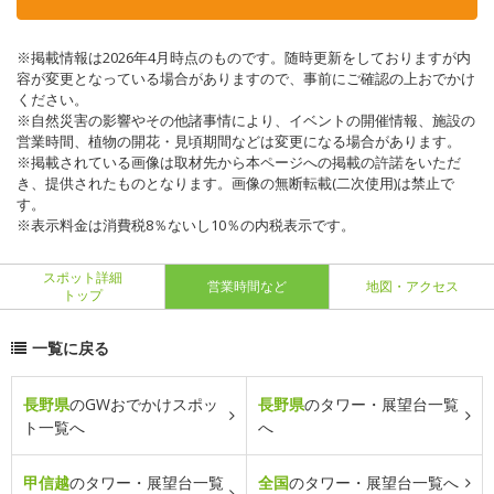
※掲載情報は2026年4月時点のものです。随時更新をしておりますが内
容が変更となっている場合がありますので、事前にご確認の上おでかけ
ください。
※自然災害の影響やその他諸事情により、イベントの開催情報、施設の
営業時間、植物の開花・見頃期間などは変更になる場合があります。
※掲載されている画像は取材先から本ページへの掲載の許諾をいただ
き、提供されたものとなります。画像の無断転載(二次使用)は禁止で
す。
※表示料金は消費税8％ないし10％の内税表示です。
スポット詳細
営業時間など
地図・アクセス
トップ
一覧に戻る
長野県
のGWおでかけスポッ
長野県
のタワー・展望台一覧
ト一覧へ
へ
甲信越
のタワー・展望台一覧
全国
のタワー・展望台一覧へ