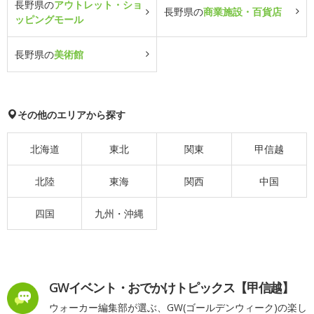
長野県の
アウトレット・ショ
長野県の
商業施設・百貨店
ッピングモール
長野県の
美術館
その他のエリアから探す
北海道
東北
関東
甲信越
北陸
東海
関西
中国
四国
九州・沖縄
GWイベント・おでかけトピックス【甲信越】
ウォーカー編集部が選ぶ、GW(ゴールデンウィーク)の楽し