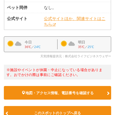
ペット同伴
なし。
公式サイト
公式サイトほか、関連サイトはこ
ちら
今日
明日
36℃
／
24℃
35℃
／
25℃
天気情報提供元：株式会社ライフビジネスウェザー
※施設やイベントが休園・中止になっている場合がありま
す。おでかけの際は事前にご確認ください。
地図・アクセス情報、電話番号を確認する
このスポットのトップへ戻る