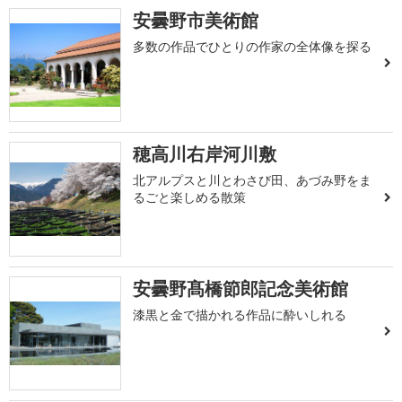
安曇野市美術館
多数の作品でひとりの作家の全体像を探る
穂高川右岸河川敷
北アルプスと川とわさび田、あづみ野をま
るごと楽しめる散策
安曇野髙橋節郎記念美術館
漆黒と金で描かれる作品に酔いしれる