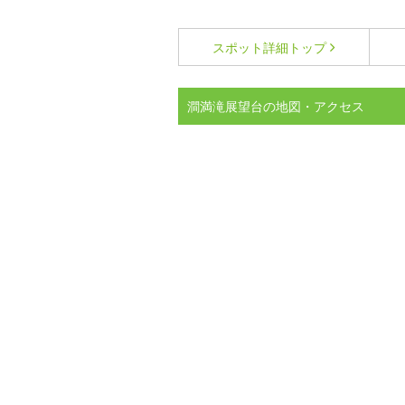
スポット詳細
トップ
澗満滝展望台の地図・アクセス