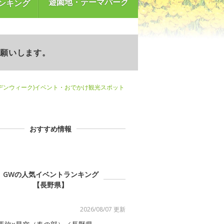
遊園地・テーマパーク
ンキング
お願いします。
デンウィーク)イベント・おでかけ観光スポット
おすすめ情報
GWの人気イベントランキング
【長野県】
2026/08/07 更新