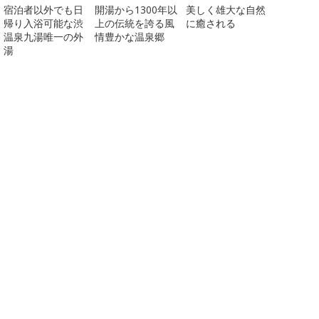
宿泊者以外でも日
開湯から1300年以
美しく雄大な自然
帰り入浴可能な渋
上の伝統を誇る風
に癒される
温泉九湯唯一の外
情豊かな温泉郷
湯