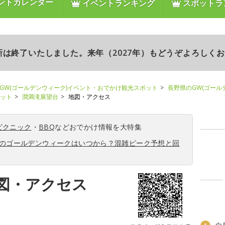
ントカレンダー
イベントランキング
スポットラ
更新は終了いたしました。来年（2027年）もどうぞよろしく
GW(ゴールデンウィーク)イベント・おでかけ観光スポット
長野県のGW(ゴール
ポット
澗満滝展望台
地図・アクセス
ピクニック
・
BBQ
などおでかけ情報を大特集
6年のゴールデンウィークはいつから？混雑ピーク予想と回
図・アクセス