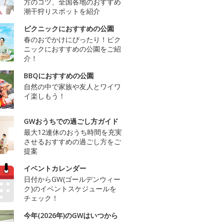
方のコツ、全国各地のおすすめ
潮干狩りスポットを紹介
ピクニックにおすすめの公園
春のおでかけにぴったり！ピク
ニックにおすすめの公園をご紹
介！
BBQにおすすめの公園
自然の中で家族や友人とワイワ
イ楽しもう！
GWおうちでの過ごし方ガイド
最大12連休のおうち時間を充実
させるおすすめの過ごし方をご
提案
イベントカレンダー
日付からGW(ゴールデンウィー
ク)のイベントスケジュールを
チェック！
今年(2026年)のGWはいつから