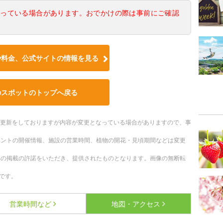
なっている場合があります。おでかけの際は事前にご確認
や料金、公式サイトの情報を見る
のスポットのトップへ戻る
随時更新をしておりますが内容が変更となっている場合がありますので、事
ベントの開催情報、施設の営業時間、植物の開花・見頃期間などは変更
への掲載の許諾をいただき、提供されたものとなります。画像の無断転
です。
営業時間など
地図・アクセス