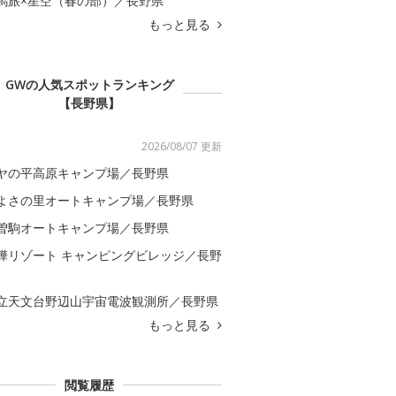
馬旅×星空（春の部）／長野県
もっと見る
GWの人気スポットランキング
【長野県】
2026/08/07 更新
ヤの平高原キャンプ場／長野県
よさの里オートキャンプ場／長野県
曽駒オートキャンプ場／長野県
樺リゾート キャンピングビレッジ／長野
立天文台野辺山宇宙電波観測所／長野県
もっと見る
閲覧履歴