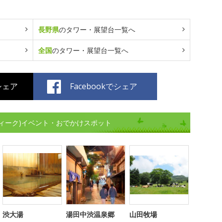
長野県
のタワー・展望台一覧へ
全国
のタワー・展望台一覧へ
でシェア
Facebookでシェア
ィーク)イベント・おでかけスポット
渋大湯
湯田中渋温泉郷
山田牧場