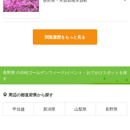
長野県・木曽郡南木曽町
閲覧履歴をもっと見る
長野県 のGW(ゴールデンウィーク)イベント・おでかけスポットを探
す
周辺の都道府県から探す
甲信越
新潟県
山梨県
長野県