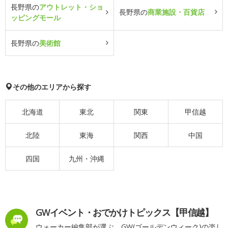
長野県の
アウトレット・ショ
長野県の
商業施設・百貨店
ッピングモール
長野県の
美術館
その他のエリアから探す
北海道
東北
関東
甲信越
北陸
東海
関西
中国
四国
九州・沖縄
GWイベント・おでかけトピックス【甲信越】
ウォーカー編集部が選ぶ、GW(ゴールデンウィーク)の楽し