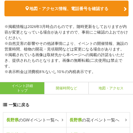
地図・アクセス情報、電話番号を確認する
※掲載情報は2026年3月時点のものです。随時更新をしておりますが内
容が変更となっている場合がありますので、事前にご確認の上おでかけ
ください。
※自然災害の影響やその他諸事情により、イベントの開催情報、施設の
営業時間、植物の開花・見頃期間などは変更になる場合があります。
※掲載されている画像は取材先から本ページへの掲載の許諾をいただ
き、提供されたものとなります。画像の無断転載(二次使用)は禁止で
す。
※表示料金は消費税8％ないし10％の内税表示です。
イベント詳細
開催時間など
地図・アクセス
トップ
一覧に戻る
長野県
のGWイベント一覧へ
長野県
の花イベント一覧へ