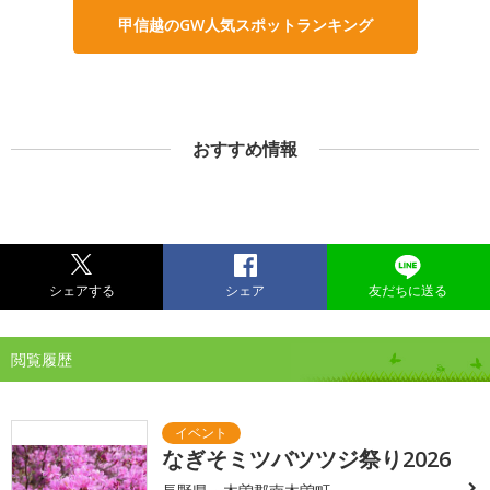
甲信越のGW人気スポットランキング
おすすめ情報
シェアする
シェア
友だちに送る
閲覧履歴
なぎそミツバツツジ祭り2026