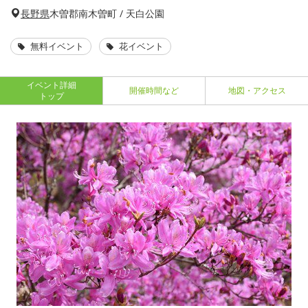
長野県
木曽郡南木曽町 / 天白公園
無料イベント
花イベント
イベント詳細
開催時間など
地図・アクセス
トップ