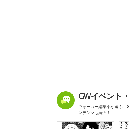
GWイベント
ウォーカー編集部が選ぶ、G
ンテンツも続々！