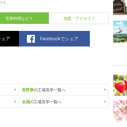
です。
営業時間など
地図・アクセス
でシェア
Facebookでシェア
長野県
の工場見学一覧へ
全国
の工場見学一覧へ