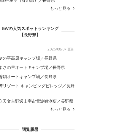
馬旅×星空（春の部）／長野県
もっと見る
GWの人気スポットランキング
【長野県】
2026/08/07 更新
ヤの平高原キャンプ場／長野県
よさの里オートキャンプ場／長野県
曽駒オートキャンプ場／長野県
樺リゾート キャンピングビレッジ／長野
立天文台野辺山宇宙電波観測所／長野県
もっと見る
閲覧履歴