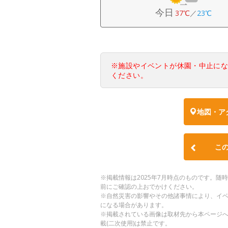
今日
37℃
／
23℃
※施設やイベントが休園・中止に
ください。
地図・ア
こ
※掲載情報は2025年7月時点のものです。
前にご確認の上おでかけください。
※自然災害の影響やその他諸事情により、イ
になる場合があります。
※掲載されている画像は取材先から本ページ
載(二次使用)は禁止です。