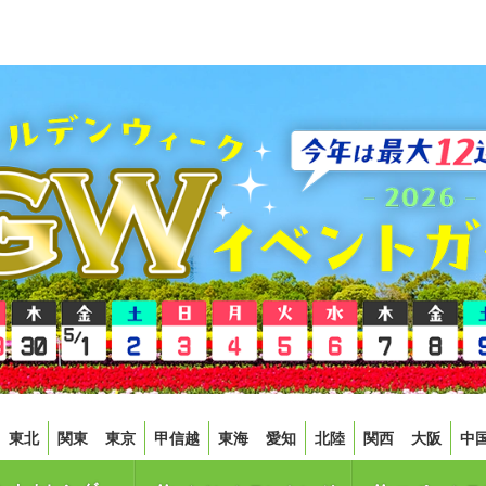
東北
関東
東京
甲信越
東海
愛知
北陸
関西
大阪
中