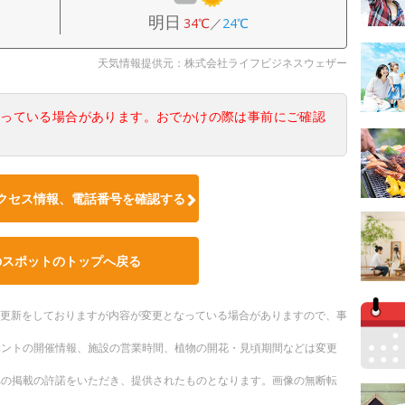
明日
34℃
／
24℃
天気情報提供元：株式会社ライフビジネスウェザー
なっている場合があります。おでかけの際は事前にご確認
クセス情報、電話番号を確認する
のスポットのトップへ戻る
随時更新をしておりますが内容が変更となっている場合がありますので、事
ベントの開催情報、施設の営業時間、植物の開花・見頃期間などは変更
への掲載の許諾をいただき、提供されたものとなります。画像の無断転