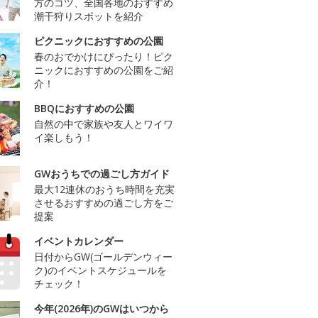
方のコツ、全国各地のおすすめ
潮干狩りスポットを紹介
ピクニックにおすすめの公園
春のおでかけにぴったり！ピク
ニックにおすすめの公園をご紹
介！
BBQにおすすめの公園
自然の中で家族や友人とワイワ
イ楽しもう！
GWおうちでの過ごし方ガイド
最大12連休のおうち時間を充実
させるおすすめの過ごし方をご
提案
イベントカレンダー
日付からGW(ゴールデンウィー
ク)のイベントスケジュールを
チェック！
今年(2026年)のGWはいつから