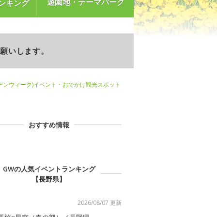
遊園地・テーマパーク
ンキング
お願いします。
デンウィーク)イベント・おでかけ観光スポット
おすすめ情報
GWの人気イベントランキング
【長野県】
2026/08/07 更新