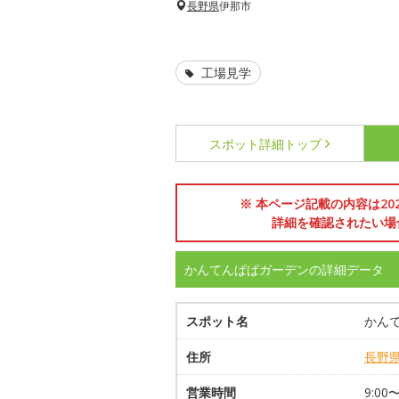
長野県
伊那市
工場見学
スポット詳細
トップ
※ 本ページ記載の内容は2
詳細を確認されたい場
かんてんぱぱガーデンの詳細データ
スポット名
かん
住所
長野
営業時間
9:0