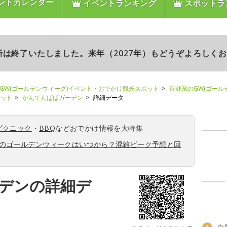
ントカレンダー
イベントランキング
スポットラ
更新は終了いたしました。来年（2027年）もどうぞよろしく
GW(ゴールデンウィーク)イベント・おでかけ観光スポット
長野県のGW(ゴール
ポット
かんてんぱぱガーデン
詳細データ
ピクニック
・
BBQ
などおでかけ情報を大特集
6年のゴールデンウィークはいつから？混雑ピーク予想と回
デンの詳細デ