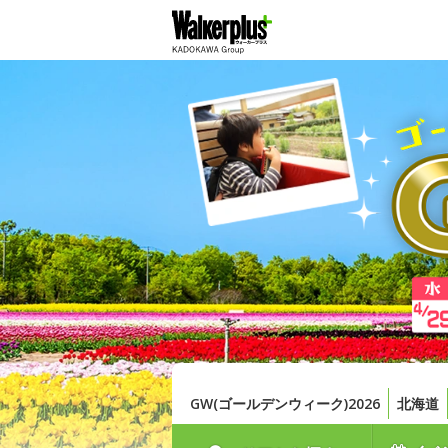
GW(ゴールデンウィーク)2026
北海道