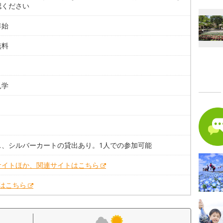
認ください
年始
無料
見学
ス、シルバーカートの貸出あり。1人での参加可能
サイトほか、関連サイトはこちら
Xはこちら