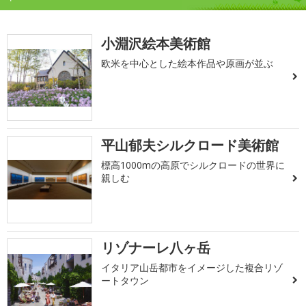
小淵沢絵本美術館
欧米を中心とした絵本作品や原画が並ぶ
平山郁夫シルクロード美術館
標高1000mの高原でシルクロードの世界に
親しむ
リゾナーレ八ヶ岳
イタリア山岳都市をイメージした複合リゾ
ートタウン