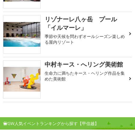
リゾナーレ八ヶ岳 プール
「イルマーレ」
季節や天候を問わずオールシーズン楽しめ
る屋内リゾート
中村キース・へリング美術館
生命力に満ちたキース・ヘリング作品を集
めた美術館
GW人気イベントランキングから探す【甲信越】