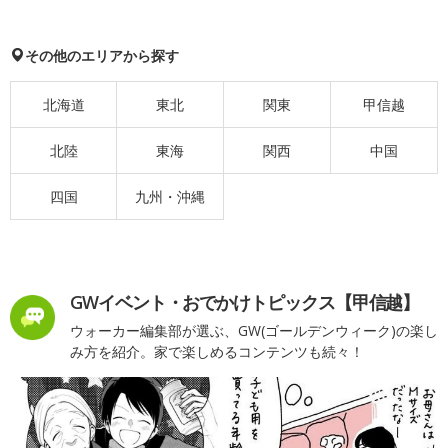
その他のエリアから探す
北海道
東北
関東
甲信越
北陸
東海
関西
中国
四国
九州・沖縄
GWイベント・おでかけトピックス【甲信越】
ウォーカー編集部が選ぶ、GW(ゴールデンウィーク)の楽し
み方を紹介。家で楽しめるコンテンツも続々！