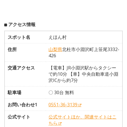
アクセス情報
スポット名
えほん村
住所
山梨県
北杜市小淵沢町上笹尾3332-
426
交通アクセス
【電車】JR小淵沢駅からタクシー
で約10分 【車】中央自動車道小淵
沢ICから約7分
駐車場
〇 30台 無料
お問い合わせ1
0551-36-3139
公式サイト
公式サイトほか、関連サイトはこ
ちら