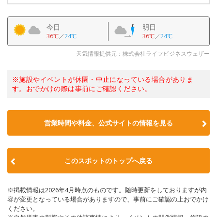
今日
明日
36℃
／
24℃
36℃
／
24℃
天気情報提供元：株式会社ライフビジネスウェザー
※施設やイベントが休園・中止になっている場合がありま
す。おでかけの際は事前にご確認ください。
営業時間や料金、公式サイトの情報を見る
このスポットのトップへ戻る
※掲載情報は2026年4月時点のものです。随時更新をしておりますが内
容が変更となっている場合がありますので、事前にご確認の上おでかけ
ください。