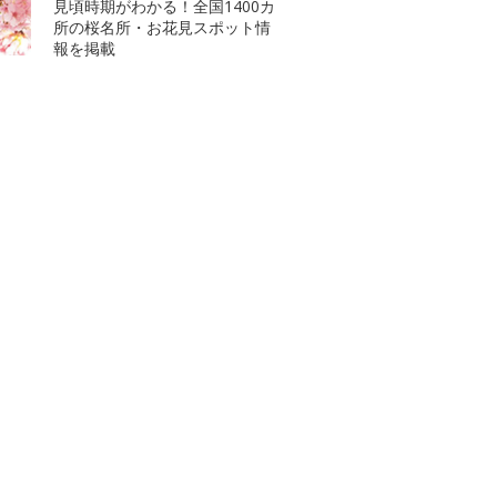
見頃時期がわかる！全国1400カ
所の桜名所・お花見スポット情
報を掲載