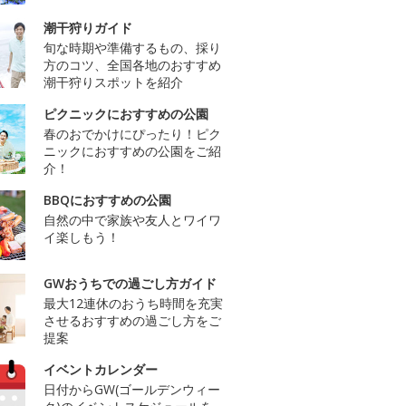
潮干狩りガイド
旬な時期や準備するもの、採り
方のコツ、全国各地のおすすめ
潮干狩りスポットを紹介
ピクニックにおすすめの公園
春のおでかけにぴったり！ピク
ニックにおすすめの公園をご紹
介！
BBQにおすすめの公園
自然の中で家族や友人とワイワ
イ楽しもう！
GWおうちでの過ごし方ガイド
最大12連休のおうち時間を充実
させるおすすめの過ごし方をご
提案
イベントカレンダー
日付からGW(ゴールデンウィー