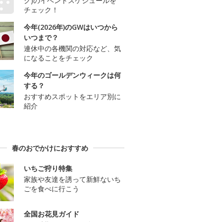
ク)のイベントスケジュールを
チェック！
今年(2026年)のGWはいつから
いつまで？
連休中の各機関の対応など、気
になることをチェック
今年のゴールデンウィークは何
する？
おすすめスポットをエリア別に
紹介
春のおでかけにおすすめ
いちご狩り特集
家族や友達を誘って新鮮ないち
ごを食べに行こう
全国お花見ガイド