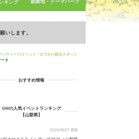
遊園地・テーマパーク
ンキング
お願いします。
デンウィーク)イベント・おでかけ観光スポット
データ
おすすめ情報
GWの人気イベントランキング
【山梨県】
2026/08/07 更新