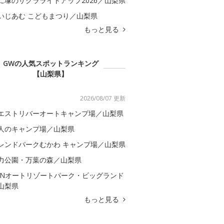
に塚のサクラライトアップ2026／山梨県
いじあむ こどもまつり／山梨県
もっと見る
GWの人気スポットランキング
【山梨県】
2026/08/07 更新
エストリバーオートキャンプ場／山梨県
人のキャンプ場／山梨県
レンドパークむかわ キャンプ場／山梨県
力公園・万葉の森／山梨県
CNオートリゾートパーク・ビッグランド
山梨県
もっと見る