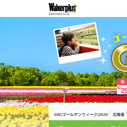
GW(ゴールデンウィーク)2026
北海道