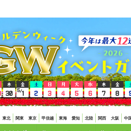
東北
関東
東京
甲信越
東海
愛知
北陸
関西
大阪
中