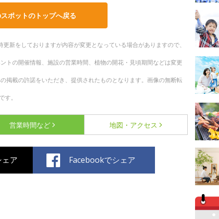
のスポットのトップへ戻る
。随時更新をしておりますが内容が変更となっている場合がありますので、
ベントの開催情報、施設の営業時間、植物の開花・見頃期間などは変更
への掲載の許諾をいただき、提供されたものとなります。画像の無断転
です。
営業時間など
地図・アクセス
でシェア
Facebookでシェア