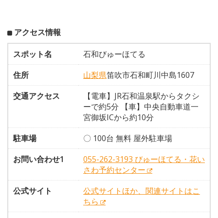
アクセス情報
スポット名
石和びゅーほてる
住所
山梨県
笛吹市石和町川中島1607
交通アクセス
【電車】JR石和温泉駅からタクシ
ーで約5分 【車】中央自動車道一
宮御坂ICから約10分
駐車場
〇 100台 無料 屋外駐車場
お問い合わせ1
055-262-3193 びゅーほてる・花い
さわ予約センター
公式サイト
公式サイトほか、関連サイトはこ
ちら