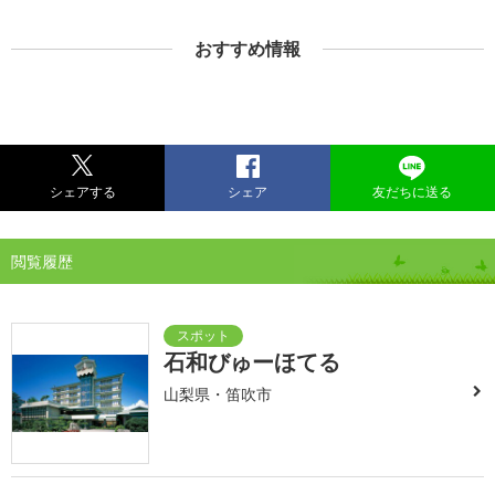
おすすめ情報
シェアする
シェア
友だちに送る
閲覧履歴
石和びゅーほてる
山梨県・笛吹市