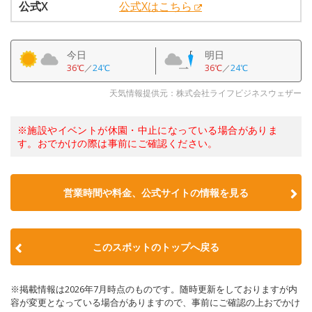
公式X
公式Xはこちら
今日
明日
36℃
／
24℃
36℃
／
24℃
天気情報提供元：株式会社ライフビジネスウェザー
※施設やイベントが休園・中止になっている場合がありま
す。おでかけの際は事前にご確認ください。
営業時間や料金、公式サイトの情報を見る
このスポットのトップへ戻る
※掲載情報は2026年7月時点のものです。随時更新をしておりますが内
容が変更となっている場合がありますので、事前にご確認の上おでかけ