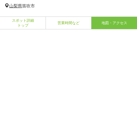
山梨県
笛吹市
スポット詳細
営業時間など
地図・アクセス
トップ