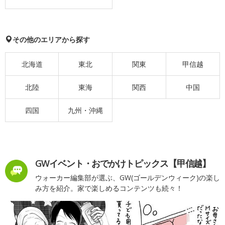
その他のエリアから探す
北海道
東北
関東
甲信越
北陸
東海
関西
中国
四国
九州・沖縄
GWイベント・おでかけトピックス【甲信越】
ウォーカー編集部が選ぶ、GW(ゴールデンウィーク)の楽し
み方を紹介。家で楽しめるコンテンツも続々！