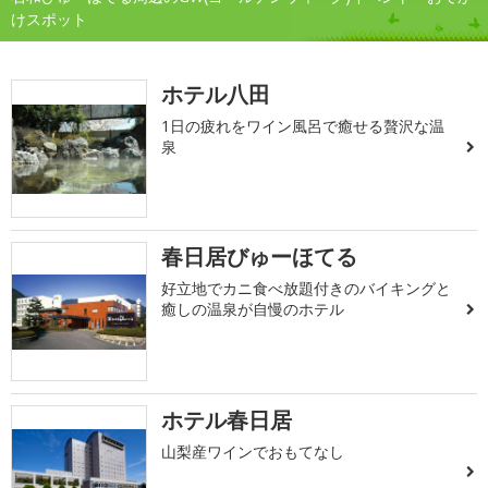
けスポット
ホテル八田
1日の疲れをワイン風呂で癒せる贅沢な温
泉
春日居びゅーほてる
好立地でカニ食べ放題付きのバイキングと
癒しの温泉が自慢のホテル
ホテル春日居
山梨産ワインでおもてなし