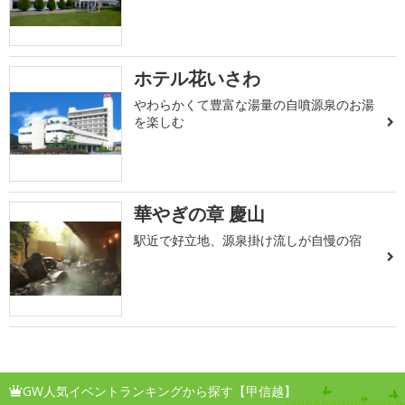
ホテル花いさわ
やわらかくて豊富な湯量の自噴源泉のお湯
を楽しむ
華やぎの章 慶山
駅近で好立地、源泉掛け流しが自慢の宿
GW人気イベントランキングから探す【甲信越】