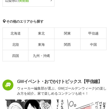
山梨県の
美術館
その他のエリアから探す
北海道
東北
関東
甲信越
北陸
東海
関西
中国
四国
九州・沖縄
GWイベント・おでかけトピックス【甲信越】
ウォーカー編集部が選ぶ、GW(ゴールデンウィーク)の楽し
み方を紹介。家で楽しめるコンテンツも続々！