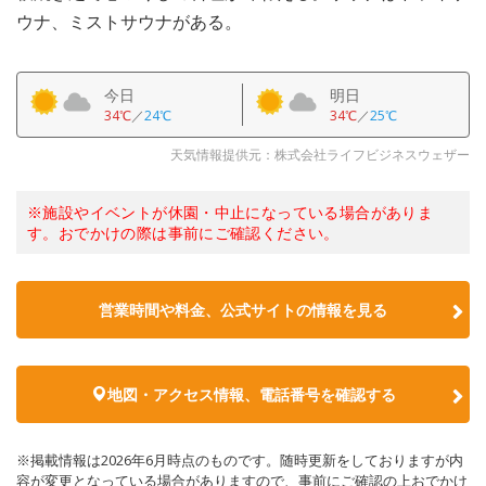
ウナ、ミストサウナがある。
今日
明日
34℃
／
24℃
34℃
／
25℃
天気情報提供元：株式会社ライフビジネスウェザー
※施設やイベントが休園・中止になっている場合がありま
す。おでかけの際は事前にご確認ください。
営業時間や料金、公式サイトの情報を見る
地図・アクセス情報、電話番号を確認する
※掲載情報は2026年6月時点のものです。随時更新をしておりますが内
容が変更となっている場合がありますので、事前にご確認の上おでかけ