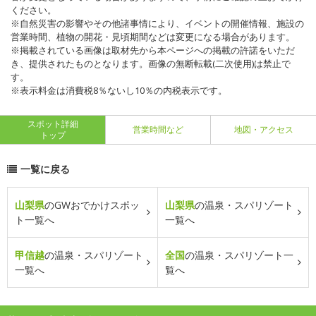
ください。
※自然災害の影響やその他諸事情により、イベントの開催情報、施設の
営業時間、植物の開花・見頃期間などは変更になる場合があります。
※掲載されている画像は取材先から本ページへの掲載の許諾をいただ
き、提供されたものとなります。画像の無断転載(二次使用)は禁止で
す。
※表示料金は消費税8％ないし10％の内税表示です。
スポット詳細
営業時間など
地図・アクセス
トップ
一覧に戻る
山梨県
のGWおでかけスポッ
山梨県
の温泉・スパリゾート
ト一覧へ
一覧へ
甲信越
の温泉・スパリゾート
全国
の温泉・スパリゾート一
一覧へ
覧へ