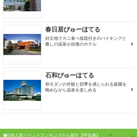
春日居びゅーほてる
好立地でカニ食べ放題付きのバイキングと
癒しの温泉が自慢のホテル
石和びゅーほてる
和モダンの外観と四季を感じられる庭園を
眺めながら温泉を楽しめる
GW人気イベントランキングから探す【甲信越】