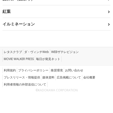
紅葉
イルミネーション
レタスクラブ
ダ・ヴィンチWeb
WEBザテレビジョン
MOVIE WALKER PRESS
毎日が発見ネット
利用規約
プライバシーポリシー
推奨環境
お問い合わせ
プレスリリース・情報提供
媒体資料
広告掲載について
会社概要
利用者情報の外部送信について
©KADOKAWA CORPORATION