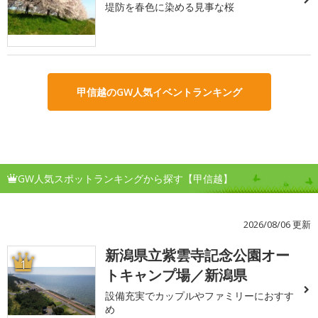
堤防を春色に染める見事な桜
甲信越のGW人気イベントランキング
GW人気スポットランキングから探す【甲信越】
2026/08/06 更新
新潟県立紫雲寺記念公園オー
1
トキャンプ場／新潟県
設備充実でカップルやファミリーにおすす
め