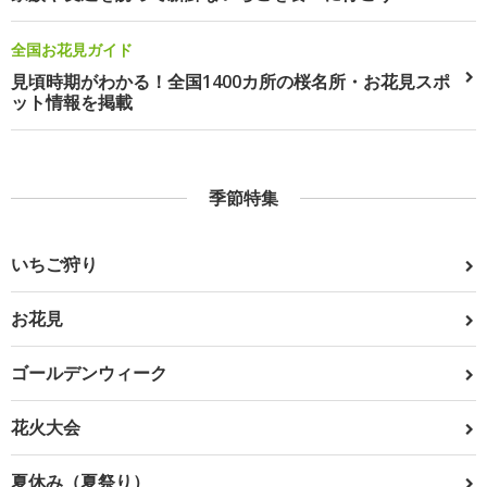
全国お花見ガイド
見頃時期がわかる！全国1400カ所の桜名所・お花見スポ
ット情報を掲載
季節特集
いちご狩り
お花見
ゴールデンウィーク
花火大会
夏休み（夏祭り）