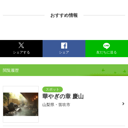
おすすめ情報
シェアする
シェア
友だちに送る
閲覧履歴
華やぎの章 慶山
山梨県・笛吹市