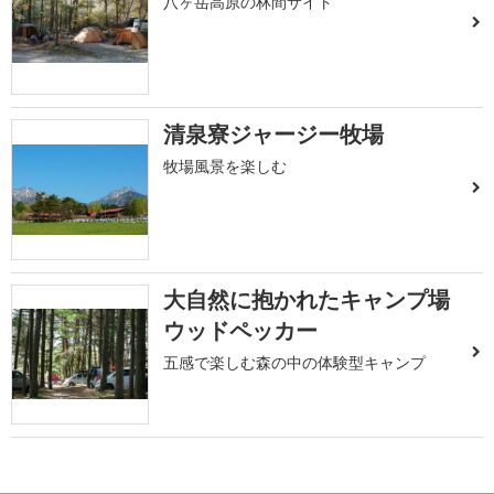
八ヶ岳高原の林間サイト
清泉寮ジャージー牧場
牧場風景を楽しむ
大自然に抱かれたキャンプ場
ウッドペッカー
五感で楽しむ森の中の体験型キャンプ