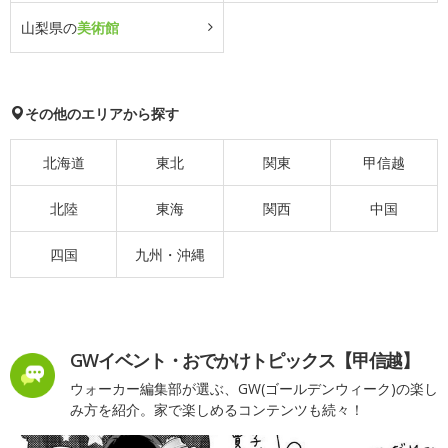
山梨県の
美術館
その他のエリアから探す
北海道
東北
関東
甲信越
北陸
東海
関西
中国
四国
九州・沖縄
GWイベント・おでかけトピックス【甲信越】
ウォーカー編集部が選ぶ、GW(ゴールデンウィーク)の楽し
み方を紹介。家で楽しめるコンテンツも続々！