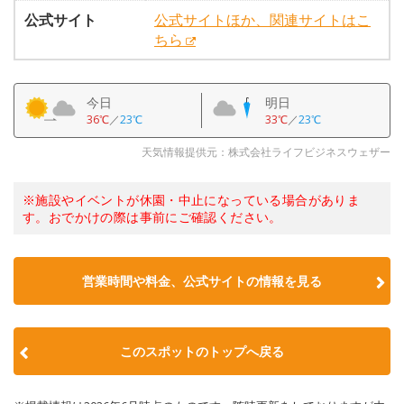
公式サイト
公式サイトほか、関連サイトはこ
ちら
今日
明日
36℃
／
23℃
33℃
／
23℃
天気情報提供元：株式会社ライフビジネスウェザー
※施設やイベントが休園・中止になっている場合がありま
す。おでかけの際は事前にご確認ください。
営業時間や料金、公式サイトの情報を見る
このスポットのトップへ戻る