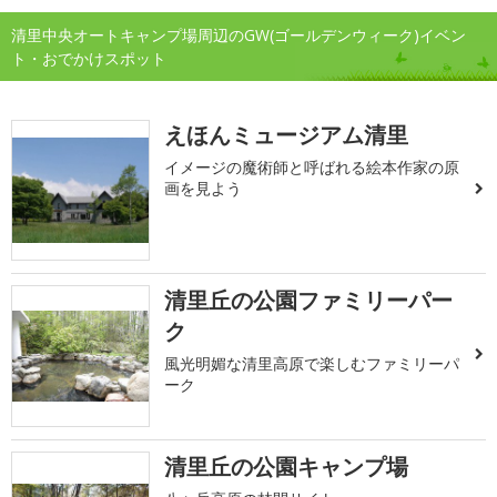
清里中央オートキャンプ場周辺のGW(ゴールデンウィーク)イベン
ト・おでかけスポット
えほんミュージアム清里
イメージの魔術師と呼ばれる絵本作家の原
画を見よう
清里丘の公園ファミリーパー
ク
風光明媚な清里高原で楽しむファミリーパ
ーク
清里丘の公園キャンプ場