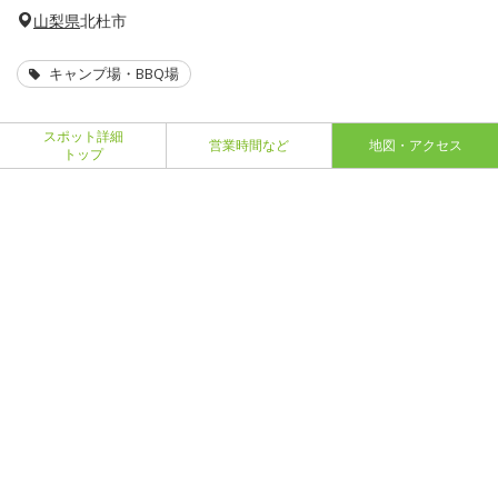
山梨県
北杜市
キャンプ場・BBQ場
スポット詳細
営業時間など
地図・アクセス
トップ