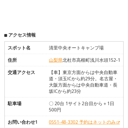
アクセス情報
スポット名
清里中央オートキャンプ場
住所
山梨県
北杜市高根町浅川水頭152-1
交通アクセス
【車】東京方面からは中央自動車
道・須玉ICから約29分。名古屋・
大阪方面からは中央自動車道・長
坂ICから約23分
駐車場
〇 20台 1サイト2台目から＋1日
500円
お問い合わせ1
0551-48-3302 予約はネットのみ