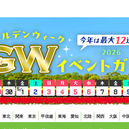
東北
関東
東京
甲信越
東海
愛知
北陸
関西
大阪
中