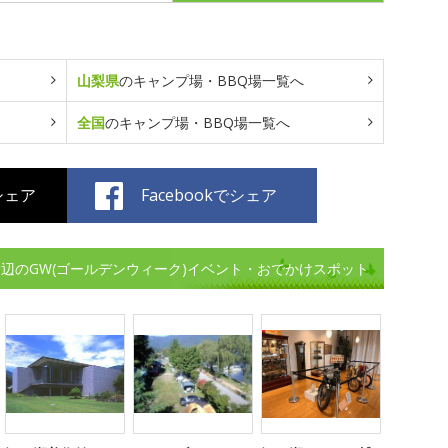
山梨県
のキャンプ場・BBQ場一覧へ
全国
のキャンプ場・BBQ場一覧へ
でシェア
Facebookでシェア
辺のGW(ゴールデンウィーク)イベント・おでかけスポット