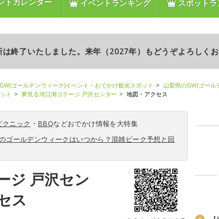
ントカレンダー
イベントランキング
スポットラ
更新は終了いたしました。来年（2027年）もどうぞよろしく
GW(ゴールデンウィーク)イベント・おでかけ観光スポット
山梨県のGW(ゴール
ポット
夢見る河口湖コテージ 戸沢センター
地図・アクセス
ピクニック
・
BBQ
などおでかけ情報を大特集
6年のゴールデンウィークはいつから？混雑ピーク予想と回
ージ 戸沢セン
セス