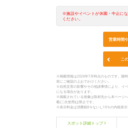
※施設やイベントが休園・中止に
ください。
営業時間
こ
※掲載情報は2026年7月時点のものです。
前にご確認の上おでかけください。
※自然災害の影響やその他諸事情により、イ
になる場合があります。
※掲載されている画像は取材先から本ページ
載(二次使用)は禁止です。
※表示料金は消費税8％ないし10％の内税表示
スポット詳細
トップ