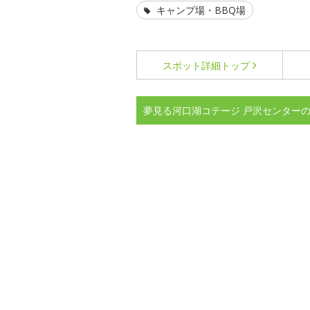
キャンプ場・BBQ場
スポット詳細
トップ
夢見る河口湖コテージ 戸沢センター