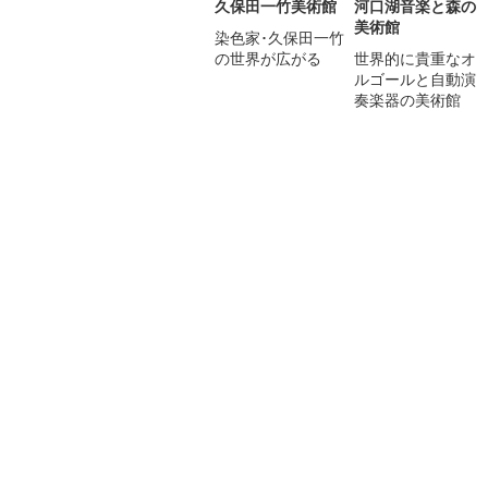
久保田一竹美術館
河口湖音楽と森の
美術館
染色家･久保田一竹
の世界が広がる
世界的に貴重なオ
ルゴールと自動演
奏楽器の美術館