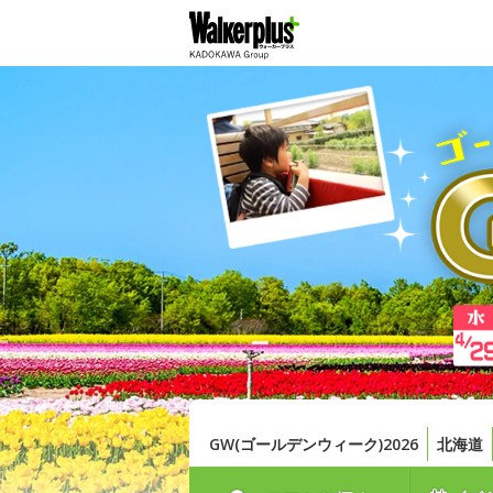
GW(ゴールデンウィーク)2026
北海道