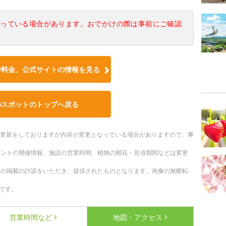
なっている場合があります。おでかけの際は事前にご確認
や料金、公式サイトの情報を見る
のスポットのトップへ戻る
随時更新をしておりますが内容が変更となっている場合がありますので、事
ベントの開催情報、施設の営業時間、植物の開花・見頃期間などは変更
への掲載の許諾をいただき、提供されたものとなります。画像の無断転
です。
営業時間など
地図・アクセス