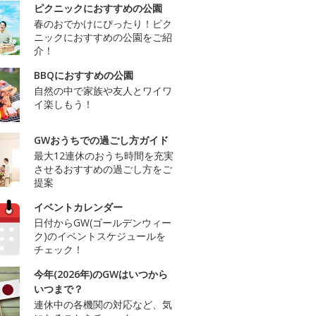
ピクニックにおすすめの公園
春のおでかけにぴったり！ピク
ニックにおすすめの公園をご紹
介！
BBQにおすすめの公園
自然の中で家族や友人とワイワ
イ楽しもう！
GWおうちでの過ごし方ガイド
最大12連休のおうち時間を充実
させるおすすめの過ごし方をご
提案
イベントカレンダー
日付からGW(ゴールデンウィー
ク)のイベントスケジュールを
チェック！
今年(2026年)のGWはいつから
いつまで？
連休中の各機関の対応など、気