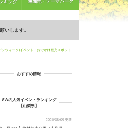
遊園地・テーマパーク
ンキング
お願いします。
デンウィーク)イベント・おでかけ観光スポット
おすすめ情報
GWの人気イベントランキング
【山梨県】
2026/08/09 更新