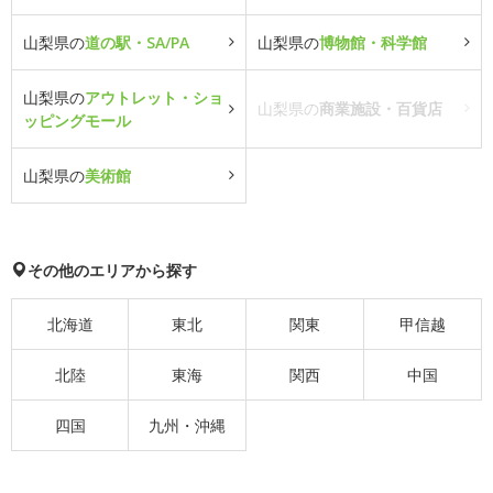
山梨県の
道の駅・SA/PA
山梨県の
博物館・科学館
山梨県の
アウトレット・ショ
山梨県の
商業施設・百貨店
ッピングモール
山梨県の
美術館
その他のエリアから探す
北海道
東北
関東
甲信越
北陸
東海
関西
中国
四国
九州・沖縄