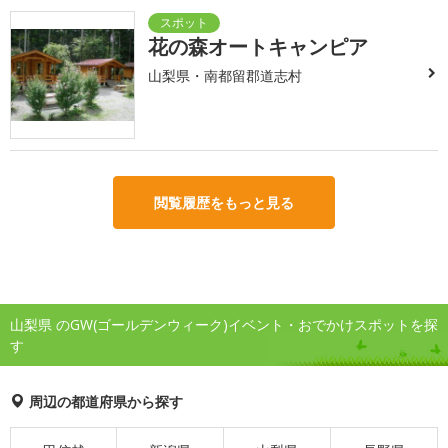
花の森オートキャンピア
山梨県・南都留郡道志村
閲覧履歴をもっと見る
山梨県 のGW(ゴールデンウィーク)イベント・おでかけスポットを探
す
周辺の都道府県から探す