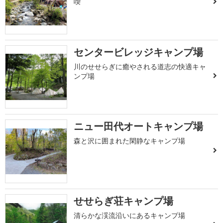
喫
センタービレッジキャンプ場
川のせせらぎに癒やされる道志の快適キャ
ンプ場
ニュー田代オートキャンプ場
森と沢に囲まれた閑静なキャンプ場
せせらぎ荘キャンプ場
清らかな渓流沿いにあるキャンプ場