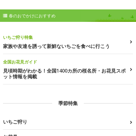
春のおでかけにおすすめ
いちご狩り特集
家族や友達を誘って新鮮ないちごを食べに行こう
全国お花見ガイド
見頃時期がわかる！全国1400カ所の桜名所・お花見スポ
ット情報を掲載
季節特集
いちご狩り