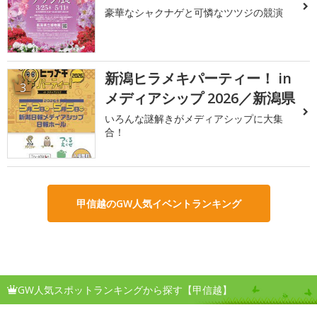
豪華なシャクナゲと可憐なツツジの競演
新潟ヒラメキパーティー！ in
3
メディアシップ 2026／新潟県
いろんな謎解きがメディアシップに大集
合！
甲信越のGW人気イベントランキング
GW人気スポットランキングから探す【甲信越】