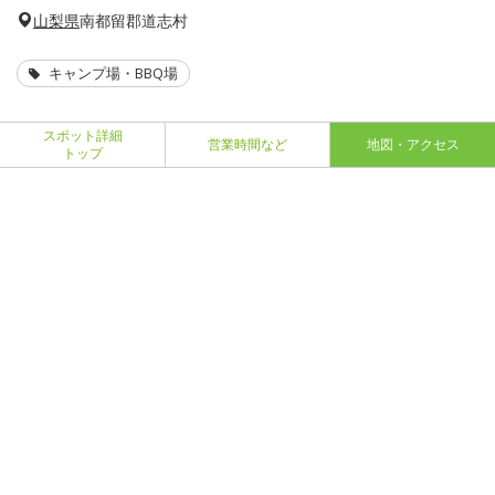
山梨県
南都留郡道志村
キャンプ場・BBQ場
スポット詳細
営業時間など
地図・アクセス
トップ