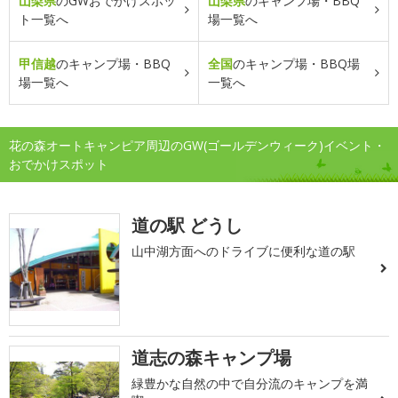
山梨県
のGWおでかけスポッ
山梨県
のキャンプ場・BBQ
ト一覧へ
場一覧へ
甲信越
のキャンプ場・BBQ
全国
のキャンプ場・BBQ場
場一覧へ
一覧へ
花の森オートキャンピア周辺のGW(ゴールデンウィーク)イベント・
おでかけスポット
道の駅 どうし
山中湖方面へのドライブに便利な道の駅
道志の森キャンプ場
緑豊かな自然の中で自分流のキャンプを満