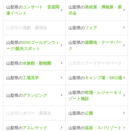
山梨県の
コンサート・音楽関
山梨県の
美術展・博物展・展
連イベント
示会
山梨県の
演劇・講演会
山梨県の
フェア
山梨県の
GW(ゴールデンウィ
山梨県の
遊園地・テーマパー
ーク)観光スポット
ク
山梨県の
水族館・動物園
山梨県の
フードテーマパーク
山梨県の
工場見学
山梨県の
キャンプ場・BBQ場
山梨県の
牧場・レジャー＆リ
山梨県の
グランピング
ゾート施設
山梨県の
タワー・展望台
山梨県の
公園
山梨県の
アスレチック
山梨県の
温泉・スパリゾート