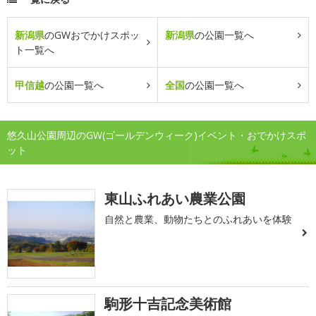
新潟県
のGWおでかけスポッ
新潟県
の公園一覧へ
ト一覧へ
甲信越
の公園一覧へ
全国
の公園一覧へ
悠久山公園周辺のGW(ゴールデンウィーク)イベント・おでかけスポ
ット
東山ふれあい農業公園
自然と農業、動物たちとのふれあいを体験
駒形十吉記念美術館