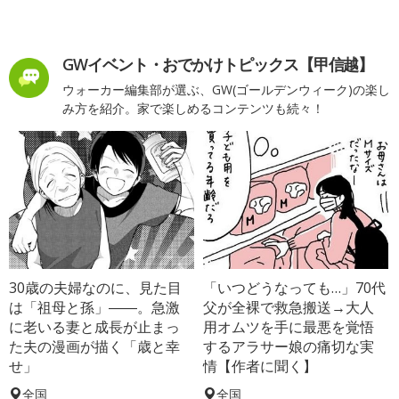
GWイベント・おでかけトピックス【甲信越】
ウォーカー編集部が選ぶ、GW(ゴールデンウィーク)の楽し
み方を紹介。家で楽しめるコンテンツも続々！
30歳の夫婦なのに、見た目
「いつどうなっても…」70代
は「祖母と孫」――。急激
父が全裸で救急搬送→大人
に老いる妻と成長が止まっ
用オムツを手に最悪を覚悟
た夫の漫画が描く「歳と幸
するアラサー娘の痛切な実
せ」
情【作者に聞く】
全国
全国