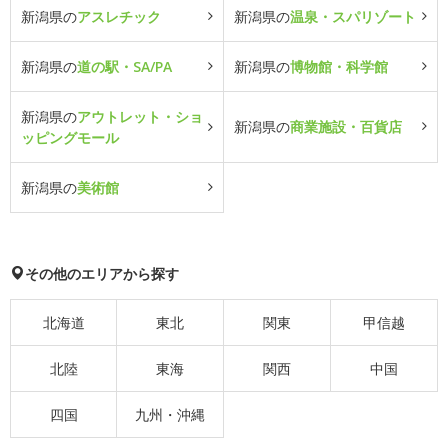
新潟県の
アスレチック
新潟県の
温泉・スパリゾート
新潟県の
道の駅・SA/PA
新潟県の
博物館・科学館
新潟県の
アウトレット・ショ
新潟県の
商業施設・百貨店
ッピングモール
新潟県の
美術館
その他のエリアから探す
北海道
東北
関東
甲信越
北陸
東海
関西
中国
四国
九州・沖縄