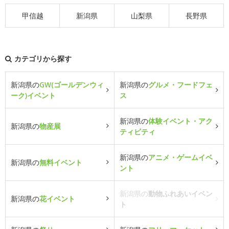
甲信越
新潟県
山梨県
長野県
カテゴリから探す
新潟県の
GW(ゴールデンウィ
新潟県の
グルメ・フードフェ
ーク)イベント
ス
新潟県の
体験イベント・アク
新潟県の
物産展
ティビティ
新潟県の
アニメ・ゲームイベ
新潟県の
無料イベント
ント
新潟県の
動物ふれあいイベン
新潟県の
花イベント
ト