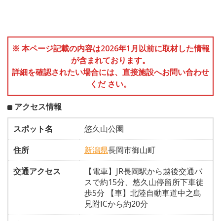
※ 本ページ記載の内容は2026年1月以前に取材した情報
が含まれております。
詳細を確認されたい場合には、直接施設へお問い合わせ
くだ さい。
アクセス情報
スポット名
悠久山公園
住所
新潟県
長岡市御山町
交通アクセス
【電車】JR長岡駅から越後交通バ
スで約15分、悠久山停留所下車徒
歩5分 【車】北陸自動車道中之島
見附ICから約20分