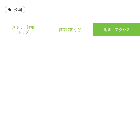
公園
スポット詳細
営業時間など
地図・アクセス
トップ