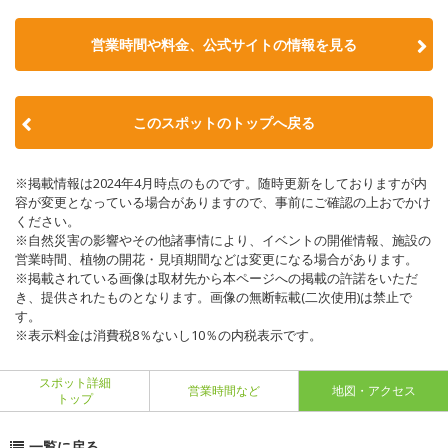
営業時間や料金、公式サイトの情報を見る
このスポットのトップへ戻る
※掲載情報は2024年4月時点のものです。随時更新をしておりますが内
容が変更となっている場合がありますので、事前にご確認の上おでかけ
ください。
※自然災害の影響やその他諸事情により、イベントの開催情報、施設の
営業時間、植物の開花・見頃期間などは変更になる場合があります。
※掲載されている画像は取材先から本ページへの掲載の許諾をいただ
き、提供されたものとなります。画像の無断転載(二次使用)は禁止で
す。
※表示料金は消費税8％ないし10％の内税表示です。
スポット詳細
営業時間など
地図・アクセス
トップ
一覧に戻る