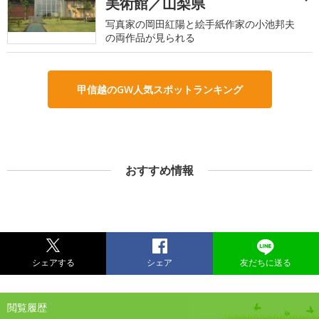
美術館／山梨県
写真家の岡田紅陽と絵手紙作家の小池邦夫
の両作品が見られる
甲信越のGW人気スポットランキング
おすすめ情報
シェアする
シェア
友だちに送る
閲覧履歴