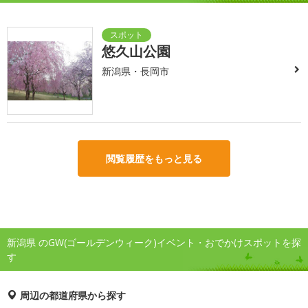
悠久山公園
新潟県・長岡市
閲覧履歴をもっと見る
新潟県 のGW(ゴールデンウィーク)イベント・おでかけスポットを探
す
周辺の都道府県から探す