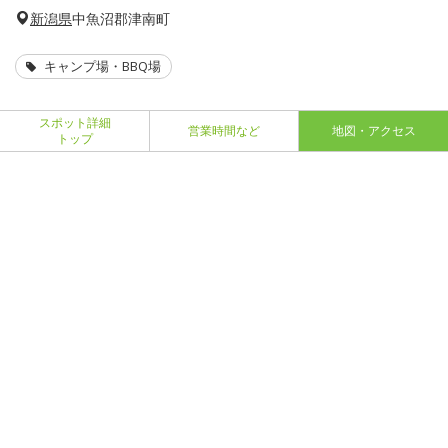
新潟県
中魚沼郡津南町
キャンプ場・BBQ場
スポット詳細
営業時間など
地図・アクセス
トップ