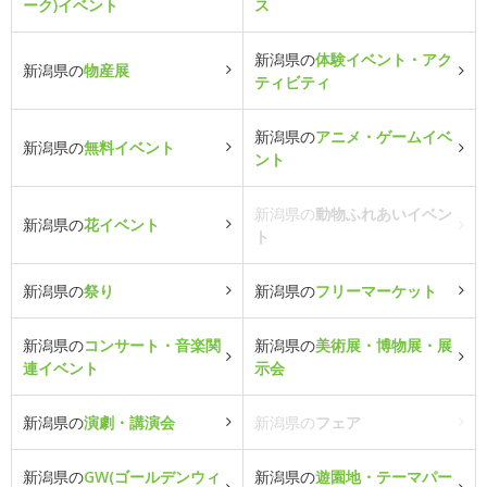
ーク)イベント
ス
新潟県の
体験イベント・アク
新潟県の
物産展
ティビティ
新潟県の
アニメ・ゲームイベ
新潟県の
無料イベント
ント
新潟県の
動物ふれあいイベン
新潟県の
花イベント
ト
新潟県の
祭り
新潟県の
フリーマーケット
新潟県の
コンサート・音楽関
新潟県の
美術展・博物展・展
連イベント
示会
新潟県の
演劇・講演会
新潟県の
フェア
新潟県の
GW(ゴールデンウィ
新潟県の
遊園地・テーマパー