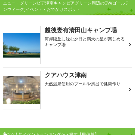
ニュー・グリーンピア津南キャンピアグリーン周辺のGW(ゴールデ
ンウィーク)イベント・おでかけスポット
越後妻有清田山キャンプ場
河岸段丘に沈む夕日と満天の星が楽しめる
キャンプ場
クアハウス津南
天然温泉使用のプールや風呂で健康作り
GW人気イベントランキングから探す【甲信越】