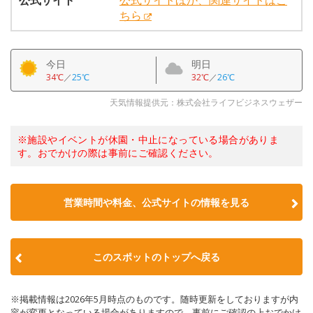
公式サイト
公式サイトほか、関連サイトはこ
ちら
今日
明日
34℃
／
25℃
32℃
／
26℃
天気情報提供元：株式会社ライフビジネスウェザー
※施設やイベントが休園・中止になっている場合がありま
す。おでかけの際は事前にご確認ください。
営業時間や料金、公式サイトの情報を見る
このスポットのトップへ戻る
※掲載情報は2026年5月時点のものです。随時更新をしておりますが内
容が変更となっている場合がありますので、事前にご確認の上おでかけ