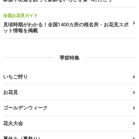
全国お花見ガイド
見頃時期がわかる！全国1400カ所の桜名所・お花見スポ
ット情報を掲載
季節特集
いちご狩り
お花見
ゴールデンウィーク
花火大会
夏休み（夏祭り）