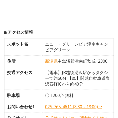
アクセス情報
スポット名
ニュー・グリーンピア津南キャン
ピアグリーン
住所
新潟県
中魚沼郡津南町秋成12300
交通アクセス
【電車】JR越後湯沢駅からタクシ
ーで約60分 【車】関越自動車道塩
沢石打ICから約40分
駐車場
〇 1200台 無料
お問い合わせ1
025-765-4611 (8:30～18:00)