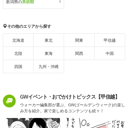
新潟県の
美術館
その他のエリアから探す
北海道
東北
関東
甲信越
北陸
東海
関西
中国
四国
九州・沖縄
GWイベント・おでかけトピックス【甲信越】
ウォーカー編集部が選ぶ、GW(ゴールデンウィーク)の楽し
み方を紹介。家で楽しめるコンテンツも続々！