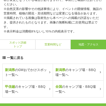
ください。
※自然災害の影響やその他諸事情により、イベントの開催情報、施設の
営業時間、植物の開花・見頃期間などは変更になる場合があります。
※掲載されている画像は取材先から本ページへの掲載の許諾をいただ
き、提供されたものとなります。画像の無断転載(二次使用)は禁止で
す。
※表示料金は消費税8％ないし10％の内税表示です。
スポット詳細
営業時間など
地図・アクセス
トップ
一覧に戻る
新潟県
のGWおでかけスポッ
新潟県
のキャンプ場・BBQ
ト一覧へ
場一覧へ
甲信越
のキャンプ場・BBQ
全国
のキャンプ場・BBQ場
場一覧へ
一覧へ