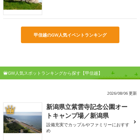
甲信越のGW人気イベントランキング
GW人気スポットランキングから探す【甲信越】
2026/08/06 更新
新潟県立紫雲寺記念公園オー
1
トキャンプ場／新潟県
設備充実でカップルやファミリーにおすす
め