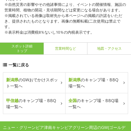
※自然災害の影響やその他諸事情により、イベントの開催情報、施設の
営業時間、植物の開花・見頃期間などは変更になる場合があります。
※掲載されている画像は取材先から本ページへの掲載の許諾をいただ
き、提供されたものとなります。画像の無断転載(二次使用)は禁止で
す。
※表示料金は消費税8％ないし10％の内税表示です。
スポット詳細
営業時間など
地図・アクセス
トップ
一覧に戻る
新潟県
のGWおでかけスポッ
新潟県
のキャンプ場・BBQ
ト一覧へ
場一覧へ
甲信越
のキャンプ場・BBQ
全国
のキャンプ場・BBQ場
場一覧へ
一覧へ
ニュー・グリーンピア津南キャンピアグリーン周辺のGW(ゴールデ