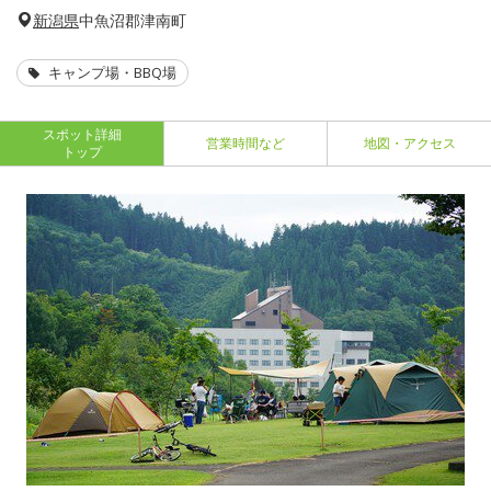
新潟県
中魚沼郡津南町
キャンプ場・BBQ場
スポット詳細
営業時間など
地図・アクセス
トップ