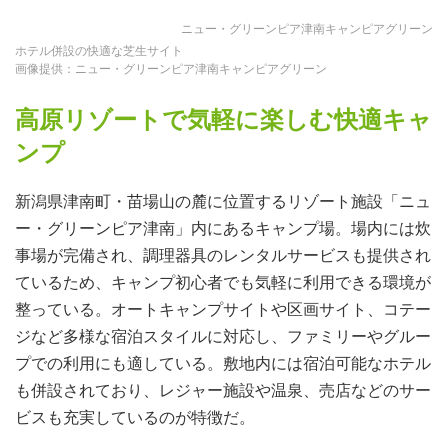
ニュー・グリーンピア津南キャンピアグリーン
ホテル併設の快適な芝生サイト
画像提供：ニュー・グリーンピア津南キャンピアグリーン
高原リゾートで気軽に楽しむ快適キャ
ンプ
新潟県津南町・苗場山の麓に位置するリゾート施設「ニュ
ー・グリーンピア津南」内にあるキャンプ場。場内には炊
事場が完備され、調理器具のレンタルサービスも提供され
ているため、キャンプ初心者でも気軽に利用できる環境が
整っている。オートキャンプサイトや区画サイト、コテー
ジなど多様な宿泊スタイルに対応し、ファミリーやグルー
プでの利用にも適している。敷地内には宿泊可能なホテル
も併設されており、レジャー施設や温泉、売店などのサー
ビスも充実しているのが特徴だ。