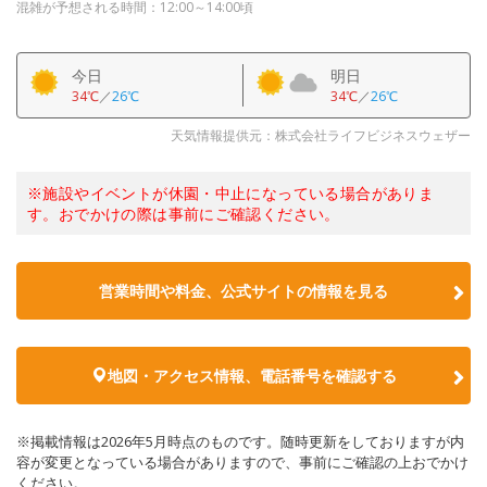
混雑が予想される時間：12:00～14:00頃
今日
明日
34℃
／
26℃
34℃
／
26℃
天気情報提供元：株式会社ライフビジネスウェザー
※施設やイベントが休園・中止になっている場合がありま
す。おでかけの際は事前にご確認ください。
営業時間や料金、公式サイトの情報を見る
地図・アクセス情報、電話番号を確認する
※掲載情報は2026年5月時点のものです。随時更新をしておりますが内
容が変更となっている場合がありますので、事前にご確認の上おでかけ
ください。