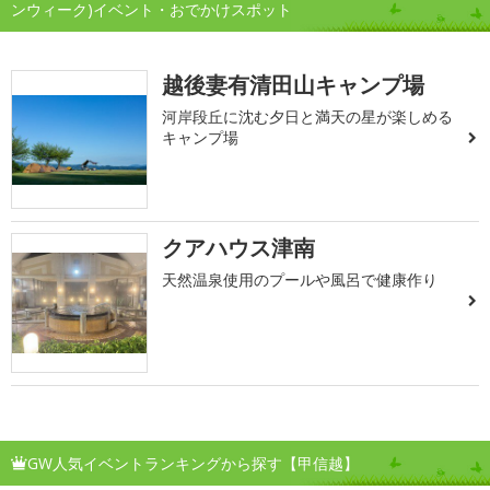
ンウィーク)イベント・おでかけスポット
越後妻有清田山キャンプ場
河岸段丘に沈む夕日と満天の星が楽しめる
キャンプ場
クアハウス津南
天然温泉使用のプールや風呂で健康作り
GW人気イベントランキングから探す【甲信越】